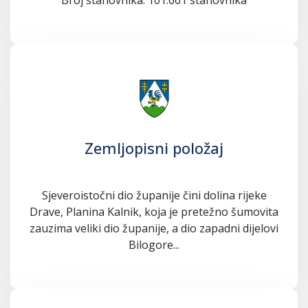
Zemljopisni položaj
Sjeveroistočni dio županije čini dolina rijeke
Drave, Planina Kalnik, koja je pretežno šumovita
zauzima veliki dio županije, a dio zapadni dijelovi
Bilogore...