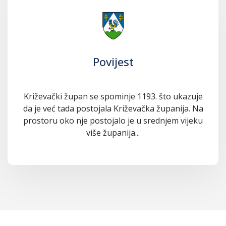
Povijest
Križevački župan se spominje 1193. što ukazuje
da je već tada postojala Križevačka županija. Na
prostoru oko nje postojalo je u srednjem vijeku
više županija...