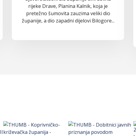
rijeke Drave, Planina Kalnik, koja je
pretežno šumovita zauzima veliki dio
županije, a dio zapadni dijelovi Bilogore...