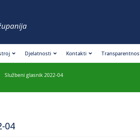
županija
stroj
Djelatnosti
Kontakti
Transparentnos
Službeni glasnik 2022-04
2-04