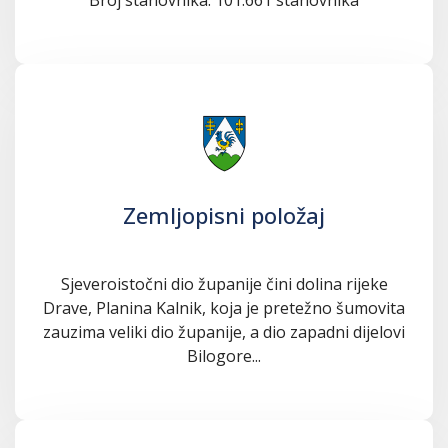
Zemljopisni položaj
Sjeveroistočni dio županije čini dolina rijeke
Drave, Planina Kalnik, koja je pretežno šumovita
zauzima veliki dio županije, a dio zapadni dijelovi
Bilogore...