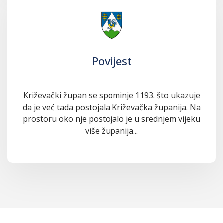
Povijest
Križevački župan se spominje 1193. što ukazuje
da je već tada postojala Križevačka županija. Na
prostoru oko nje postojalo je u srednjem vijeku
više županija...