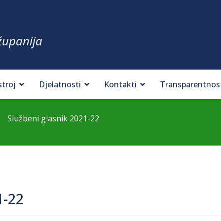
županija
stroj
Djelatnosti
Kontakti
Transparentnos
Službeni glasnik 2021-22
1-22