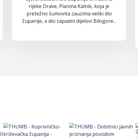
rijeke Drave, Planina Kalnik, koja je
pretežno šumovita zauzima veliki dio
županije, a dio zapadni dijelovi Bilogore...