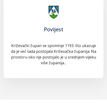
Povijest
Križevački župan se spominje 1193. što ukazuje
da je već tada postojala Križevačka županija. Na
prostoru oko nje postojalo je u srednjem vijeku
više županija...