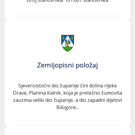
Zemljopisni položaj
Sjeveroistočni dio županije čini dolina rijeke
Drave, Planina Kalnik, koja je pretežno šumovita
zauzima veliki dio županije, a dio zapadni dijelovi
Bilogore...