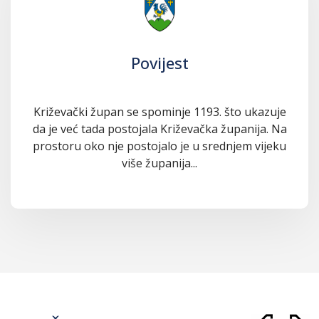
Povijest
Križevački župan se spominje 1193. što ukazuje
da je već tada postojala Križevačka županija. Na
prostoru oko nje postojalo je u srednjem vijeku
više županija...