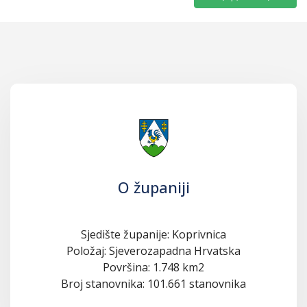
O županiji
Sjedište županije: Koprivnica
Položaj: Sjeverozapadna Hrvatska
Površina: 1.748 km2
Broj stanovnika: 101.661 stanovnika