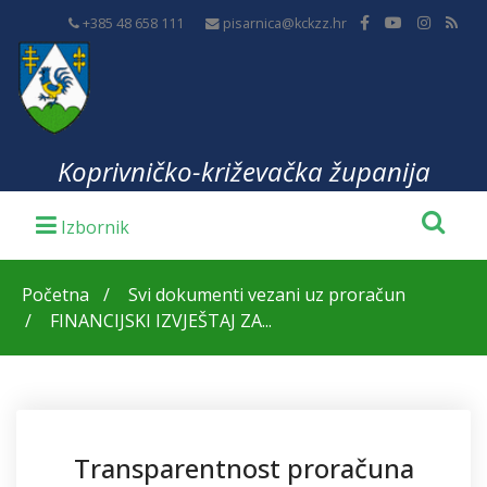
+385 48 658 111
pisarnica@kckzz.hr
Koprivničko-križevačka županija
Početna
Svi dokumenti vezani uz proračun
FINANCIJSKI IZVJEŠTAJ ZA...
Transparentnost proračuna