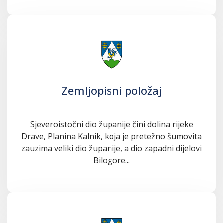
Zemljopisni položaj
Sjeveroistočni dio županije čini dolina rijeke
Drave, Planina Kalnik, koja je pretežno šumovita
zauzima veliki dio županije, a dio zapadni dijelovi
Bilogore...