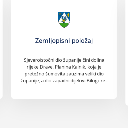
Zemljopisni položaj
Sjeveroistočni dio županije čini dolina
rijeke Drave, Planina Kalnik, koja je
pretežno šumovita zauzima veliki dio
županije, a dio zapadni dijelovi Bilogore...