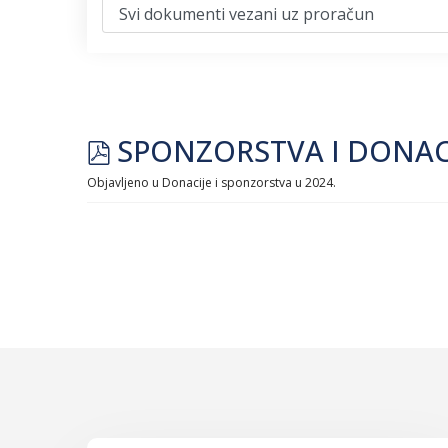
pdf
SPONZORSTVA I DONACIJ
Objavljeno u
Donacije i sponzorstva u 2024.