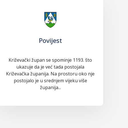
Povijest
Križevački župan se spominje 1193. što
ukazuje da je već tada postojala
Križevačka županija. Na prostoru oko nje
postojalo je u srednjem vijeku više
županija...