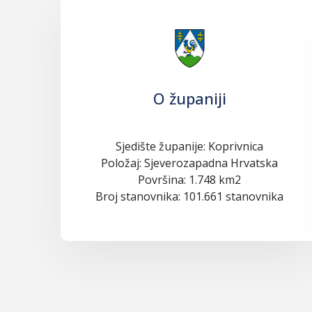
O županiji
Sjedište županije: Koprivnica
Položaj: Sjeverozapadna Hrvatska
Površina: 1.748 km2
Broj stanovnika: 101.661 stanovnika