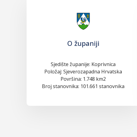
O županiji
Sjedište županije: Koprivnica
Položaj: Sjeverozapadna Hrvatska
Površina: 1.748 km2
Broj stanovnika: 101.661 stanovnika