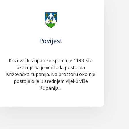
Povijest
Križevački župan se spominje 1193. što
ukazuje da je već tada postojala
Križevačka županija. Na prostoru oko nje
postojalo je u srednjem vijeku više
županija...