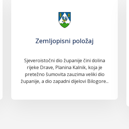
Zemljopisni položaj
Sjeveroistočni dio županije čini dolina
rijeke Drave, Planina Kalnik, koja je
pretežno šumovita zauzima veliki dio
županije, a dio zapadni dijelovi Bilogore...