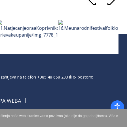
zahtjeva na telefon
+385 48 658 203
ili e- poštom:
PA WEBA
orištenja naše web stranice vama pozitivno (ako nije da ga poboljšamo). Više o
a.