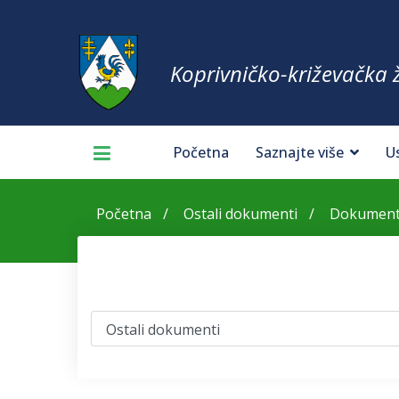
Koprivničko-križevačka 
Početna
Saznajte više
U
Početna
Ostali dokumenti
Dokumenti