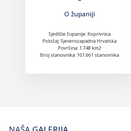
O županiji
Sjedište županije: Koprivnica
Položaj: Sjeverozapadna Hrvatska
Površina: 1.748 km2
Broj stanovnika: 101.661 stanovnika
NAŠA
GALERIJA