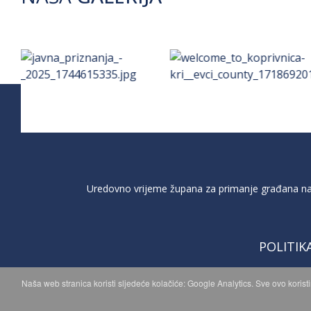
Uredovno vrijeme župana za primanje građana na 
POLITIK
Naša web stranica koristi sljedeće kolačiće: Google Analytics. Sve ovo korist
C