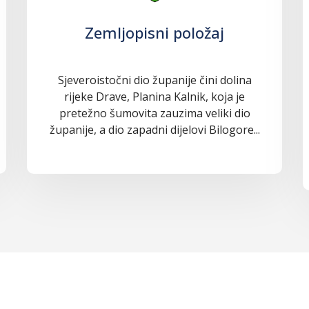
Zemljopisni položaj
Sjeveroistočni dio županije čini dolina
rijeke Drave, Planina Kalnik, koja je
pretežno šumovita zauzima veliki dio
županije, a dio zapadni dijelovi Bilogore...