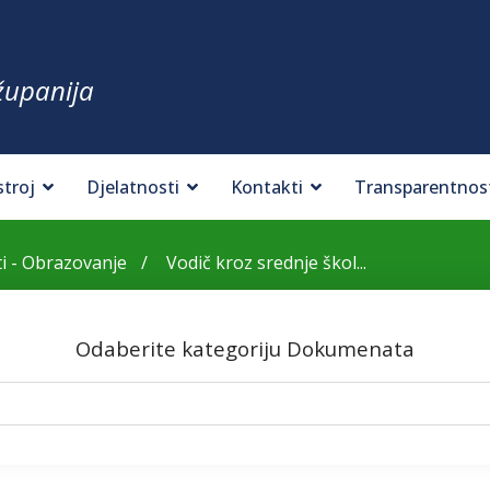
županija
stroj
Djelatnosti
Kontakti
Transparentnos
 - Obrazovanje
Vodič kroz srednje škol...
Odaberite kategoriju Dokumenata