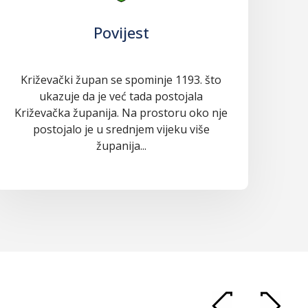
Povijest
Križevački župan se spominje 1193. što
ukazuje da je već tada postojala
Križevačka županija. Na prostoru oko nje
postojalo je u srednjem vijeku više
županija...