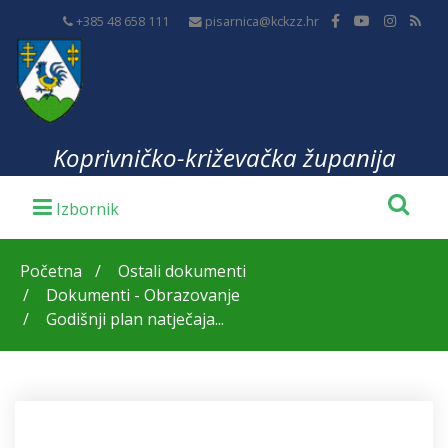
+385 48 658 111
pisarnica@kckzz.hr
Koprivničko-križevačka županija
Početna
Ostali dokumenti
Dokumenti - Obrazovanje
Godišnji plan natječaja...