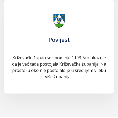
Povijest
Križevački župan se spominje 1193. što ukazuje
da je već tada postojala Križevačka županija. Na
prostoru oko nje postojalo je u srednjem vijeku
više županija...