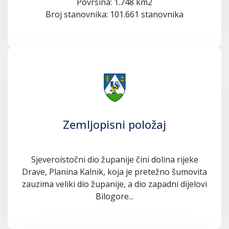
Površina: 1.748 km2
Broj stanovnika: 101.661 stanovnika
Zemljopisni položaj
Sjeveroistočni dio županije čini dolina rijeke
Drave, Planina Kalnik, koja je pretežno šumovita
zauzima veliki dio županije, a dio zapadni dijelovi
Bilogore...