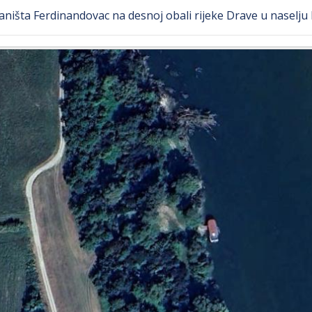
aništa Ferdinandovac na desnoj obali rijeke Drave u naselju