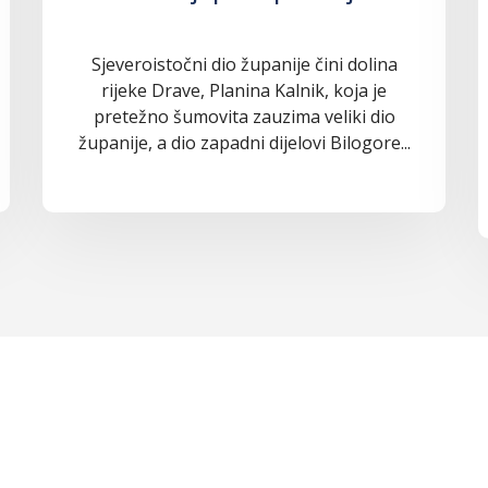
Sjeveroistočni dio županije čini dolina
rijeke Drave, Planina Kalnik, koja je
pretežno šumovita zauzima veliki dio
županije, a dio zapadni dijelovi Bilogore...