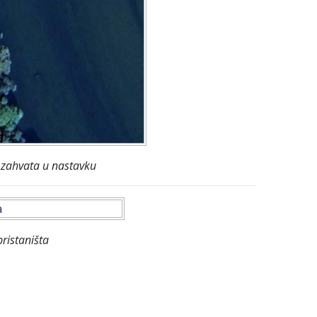
 zahvata u nastavku
pristaništa