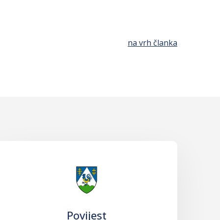
na vrh članka
Povijest