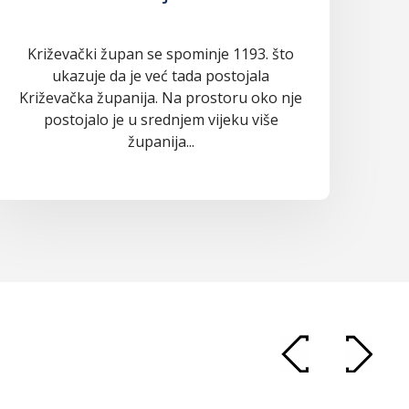
Križevački župan se spominje 1193. što
ukazuje da je već tada postojala
Križevačka županija. Na prostoru oko nje
postojalo je u srednjem vijeku više
županija...