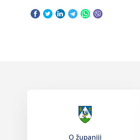
O županiji