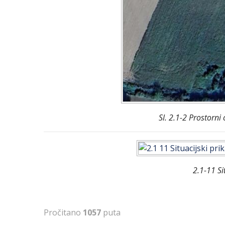
Sl. 2.1-2 Prostorn
2.1-11 Si
Pročitano
1057
puta