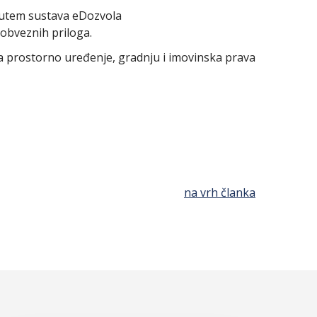
 putem sustava eDozvola
obveznih priloga.
a prostorno uređenje, gradnju i imovinska prava
na vrh članka