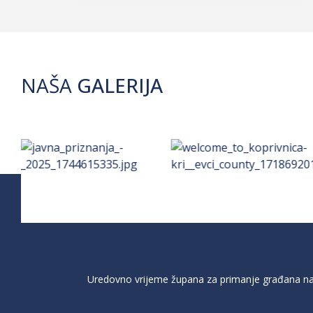
NAŠA
GALERIJA
Uredovno vrijeme župana za primanje građana na 