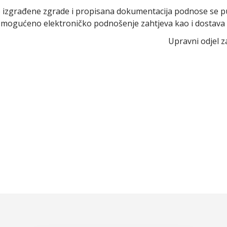
ito izgrađene zgrade i propisana dokumentacija podnose se
e omogućeno elektroničko podnošenje zahtjeva kao i dostava 
Upravni odjel z