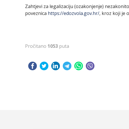
Zahtjevi za legalizaciju (ozakonjenje) nezakon
poveznica
https://edozvola.gov.hr/
, kroz koji j
Pročitano
1053
puta