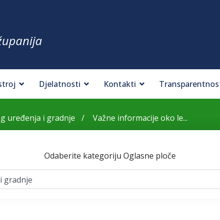
županija
stroj
Djelatnosti
Kontakti
Transparentnos
og uređenja i gradnje
Važne informacije oko le...
Odaberite kategoriju Oglasne ploče