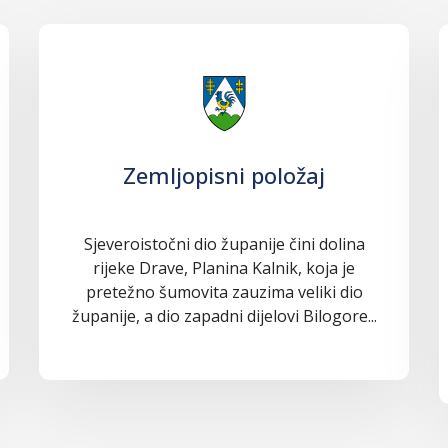
Zemljopisni položaj
Sjeveroistočni dio županije čini dolina
rijeke Drave, Planina Kalnik, koja je
pretežno šumovita zauzima veliki dio
županije, a dio zapadni dijelovi Bilogore...