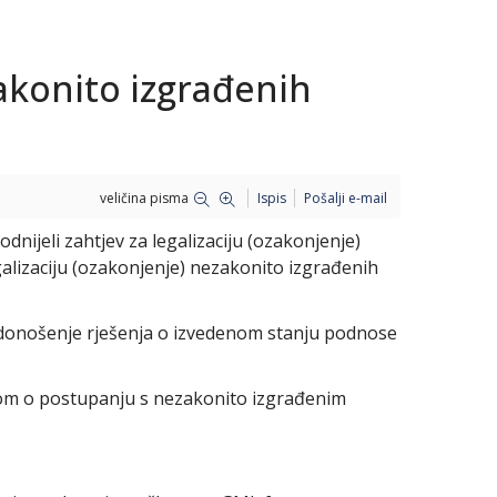
zakonito izgrađenih
veličina pisma
Ispis
Pošalji e-mail
nijeli zahtjev za legalizaciju (ozakonjenje)
galizaciju (ozakonjenje) nezakonito izgrađenih
 donošenje rješenja o izvedenom stanju podnose
m o postupanju s nezakonito izgrađenim