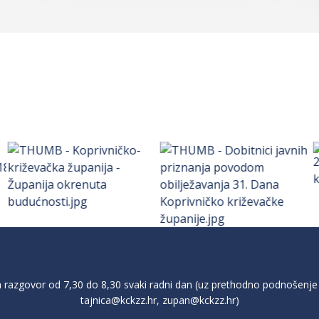
razgovor od 7,30 do 8,30 svaki radni dan (uz prethodno podnošenje 
tajnica@kckzz.hr
,
zupan@kckzz.hr
)