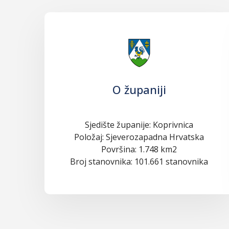
O županiji
Sjedište županije: Koprivnica
Položaj: Sjeverozapadna Hrvatska
Površina: 1.748 km2
Broj stanovnika: 101.661 stanovnika