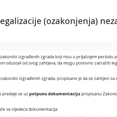
egalizacije (ozakonjenja) ne
akonito izgrađenih zgrada koji nisu u prijašnjem periodu pod
jem odustali od svog zahtjeva, da mogu ponovno zatražiti le
konito izgrađenih zgrada, propisano je da se zahtjevi za
u predaje se uz
potpunu dokumentaciju
propisanu Zakono
že se sljedeća dokumentacija: