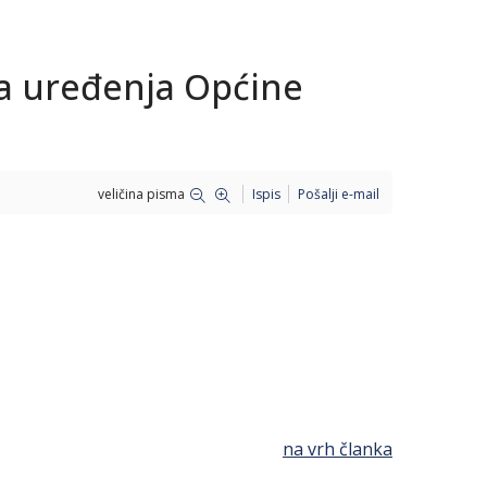
na uređenja Općine
veličina pisma
Ispis
Pošalji e-mail
na vrh članka