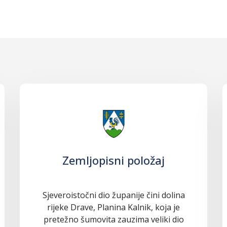
Zemljopisni položaj
Sjeveroistočni dio županije čini dolina
rijeke Drave, Planina Kalnik, koja je
pretežno šumovita zauzima veliki dio