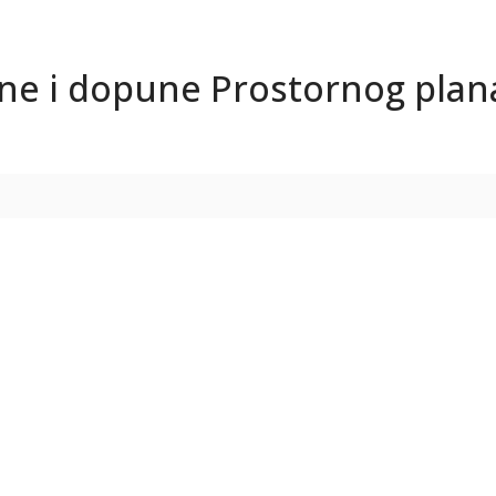
jene i dopune Prostornog pla