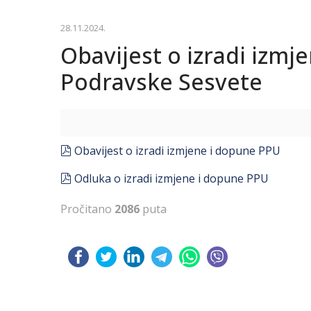
28.11.2024.
Obavijest o izradi izm
Podravske Sesvete
pdf
Obavijest o izradi izmjene i dopune PPU
pdf
Odluka o izradi izmjene i dopune PPU
Pročitano
2086
puta