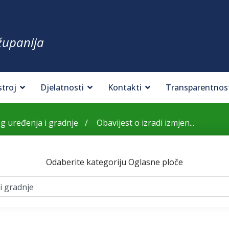
županija
stroj
Djelatnosti
Kontakti
Transparentnos
og uređenja i gradnje
Obavijest o izradi izmjen...
Odaberite kategoriju Oglasne ploče