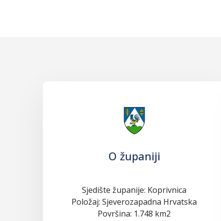
O županiji
Sjedište županije: Koprivnica
Položaj: Sjeverozapadna Hrvatska
Površina: 1.748 km2