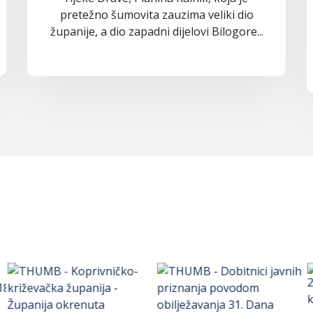
pretežno šumovita zauzima veliki dio
županije, a dio zapadni dijelovi Bilogore...