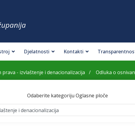
županija
stroj
Djelatnosti
Kontakti
Transparentnos
 prava - izvlaštenje i denacionalizacija
Odluka o osnivanj
Odaberite kategoriju Oglasne ploče