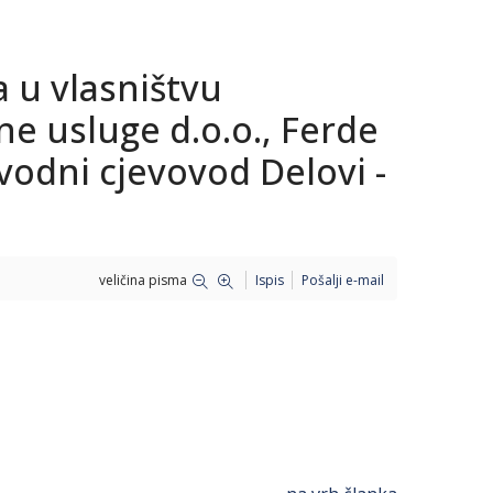
 u vlasništvu
e usluge d.o.o., Ferde
vodni cjevovod Delovi -
veličina pisma
Ispis
Pošalji e-mail