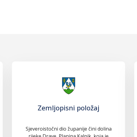
Zemljopisni položaj
Sjeveroistočni dio županije čini dolina
rijeke Drave, Planina Kalnik, koja je