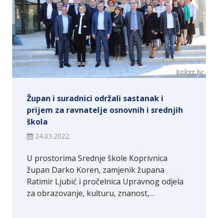
Župan i suradnici održali sastanak i
prijem za ravnatelje osnovnih i srednjih
škola
24.03.2022.
U prostorima Srednje škole Koprivnica
župan Darko Koren, zamjenik župana
Ratimir Ljubić i pročelnica Upravnog odjela
za obrazovanje, kulturu, znanost,…