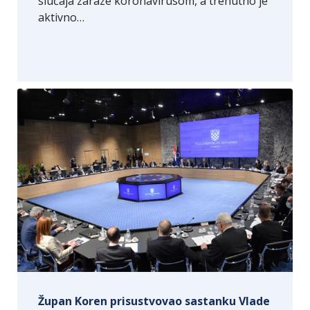
slučaja zaraze koronavirusom, a trenutno je
aktivno…
Župan Koren prisustvovao sastanku Vlade