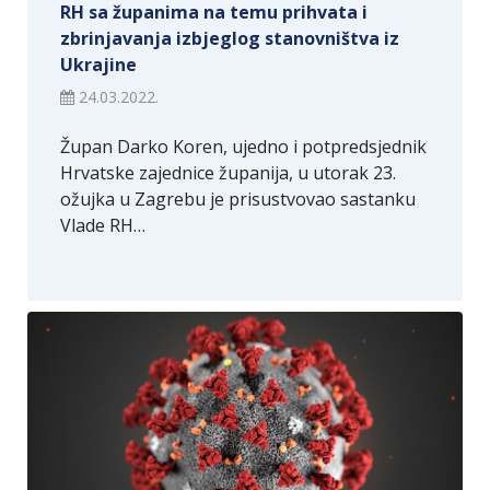
RH sa županima na temu prihvata i
zbrinjavanja izbjeglog stanovništva iz
Ukrajine
24.03.2022.
Župan Darko Koren, ujedno i potpredsjednik
Hrvatske zajednice županija, u utorak 23.
ožujka u Zagrebu je prisustvovao sastanku
Vlade RH…