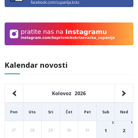
Kalendar novosti
Kolovoz
2026
Pon
Uto
Sri
Čet
Pet
Sub
Ned
3
1
1
2
27
28
29
30
31