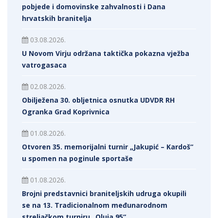
pobjede i domovinske zahvalnosti i Dana
hrvatskih branitelja
03.08.2026.
U Novom Virju održana taktička pokazna vježba
vatrogasaca
02.08.2026.
Obilježena 30. obljetnica osnutka UDVDR RH
Ogranka Grad Koprivnica
01.08.2026.
Otvoren 35. memorijalni turnir „Jakupić – Kardoš“
u spomen na poginule sportaše
01.08.2026.
Brojni predstavnici braniteljskih udruga okupili
se na 13. Tradicionalnom međunarodnom
streljačkom turniru „Oluja 95“