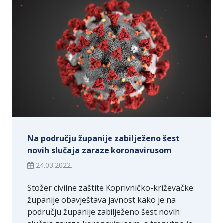
Na području županije zabilježeno šest
novih slučaja zaraze koronavirusom
24.03.2022.
Stožer civilne zaštite Koprivničko-križevačke
županije obavještava javnost kako je na
području županije zabilježeno šest novih