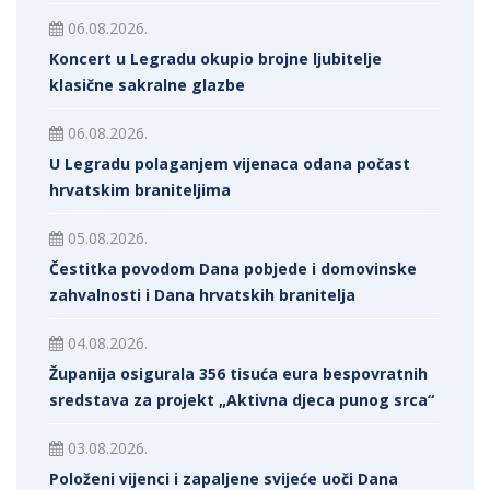
06.08.2026.
Koncert u Legradu okupio brojne ljubitelje
klasične sakralne glazbe
06.08.2026.
U Legradu polaganjem vijenaca odana počast
hrvatskim braniteljima
05.08.2026.
Čestitka povodom Dana pobjede i domovinske
zahvalnosti i Dana hrvatskih branitelja
04.08.2026.
Županija osigurala 356 tisuća eura bespovratnih
sredstava za projekt „Aktivna djeca punog srca“
03.08.2026.
Položeni vijenci i zapaljene svijeće uoči Dana