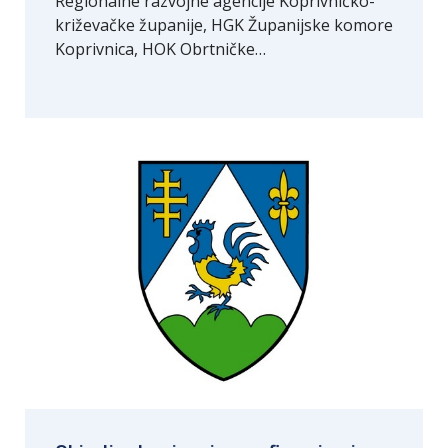
Regionalne razvojne agencije Koprivničko-
križevačke županije, HGK Županijske komore
Koprivnica, HOK Obrtničke…