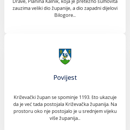
Drave, Planina Kalnik, koja je pretežno šumovita
zauzima veliki dio županije, a dio zapadni dijelovi
Bilogore...
Povijest
Križevački župan se spominje 1193. što ukazuje
da je već tada postojala Križevačka županija. Na
prostoru oko nje postojalo je u srednjem vijeku
više županija...