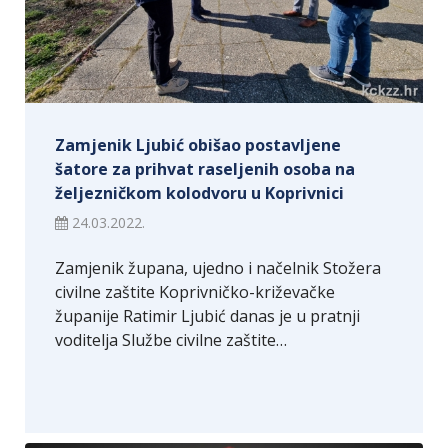
Zamjenik Ljubić obišao postavljene
šatore za prihvat raseljenih osoba na
željezničkom kolodvoru u Koprivnici
24.03.2022.
Zamjenik župana, ujedno i načelnik Stožera
civilne zaštite Koprivničko-križevačke
županije Ratimir Ljubić danas je u pratnji
voditelja Službe civilne zaštite…