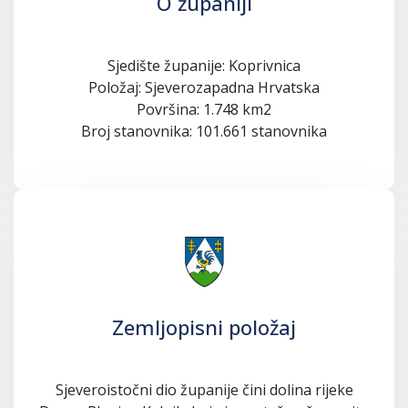
O županiji
Sjedište županije: Koprivnica
Položaj: Sjeverozapadna Hrvatska
Površina: 1.748 km2
Broj stanovnika: 101.661 stanovnika
Zemljopisni položaj
Sjeveroistočni dio županije čini dolina rijeke