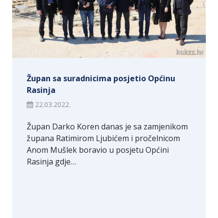
Župan sa suradnicima posjetio Općinu
Rasinja
22.03.2022.
Župan Darko Koren danas je sa zamjenikom
župana Ratimirom Ljubićem i pročelnicom
Anom Mušlek boravio u posjetu Općini
Rasinja gdje…