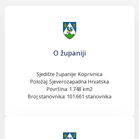
O županiji
Sjedište županije: Koprivnica
Položaj: Sjeverozapadna Hrvatska
Površina: 1.748 km2
Broj stanovnika: 101.661 stanovnika