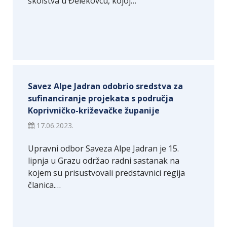
školstva u Đelekovcu, kojoj…
Savez Alpe Jadran odobrio sredstva za
sufinanciranje projekata s područja
Koprivničko-križevačke županije
17.06.2023.
Upravni odbor Saveza Alpe Jadran je 15.
lipnja u Grazu održao radni sastanak na
kojem su prisustvovali predstavnici regija
članica.…