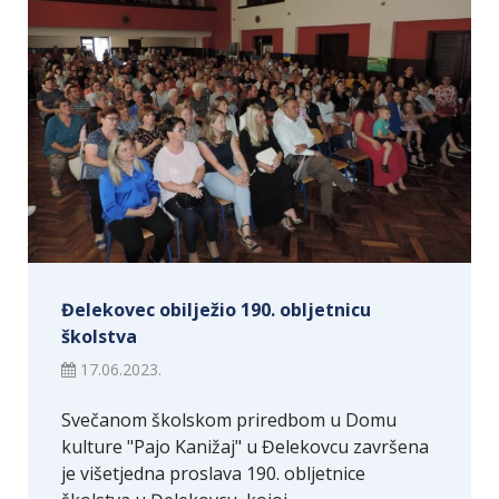
Đelekovec obilježio 190. obljetnicu
školstva
17.06.2023.
Svečanom školskom priredbom u Domu
kulture "Pajo Kanižaj" u Đelekovcu završena
je višetjedna proslava 190. obljetnice