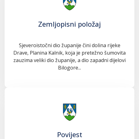
Zemljopisni položaj
Sjeveroistočni dio županije čini dolina rijeke
Drave, Planina Kalnik, koja je pretežno šumovita
zauzima veliki dio županije, a dio zapadni dijelovi
Bilogore...
Povijest