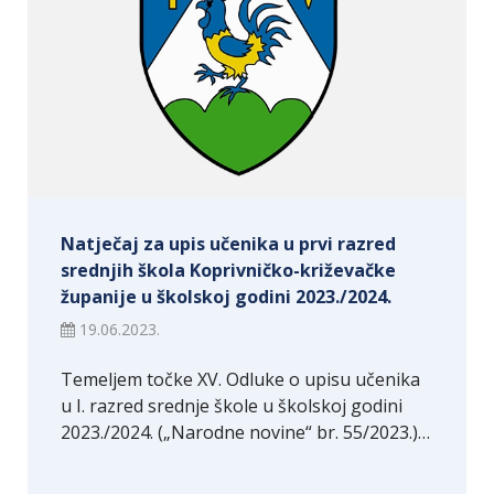
Natječaj za upis učenika u prvi razred
srednjih škola Koprivničko-križevačke
županije u školskoj godini 2023./2024.
19.06.2023.
Temeljem točke XV. Odluke o upisu učenika
u I. razred srednje škole u školskoj godini
2023./2024. („Narodne novine“ br. 55/2023.)…