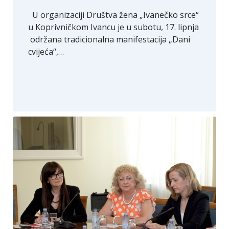
U organizaciji Društva žena „Ivanečko srce“
u Koprivničkom Ivancu je u subotu, 17. lipnja
održana tradicionalna manifestacija „Dani
cvijeća“,…