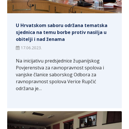
U Hrvatskom saboru održana tematska
sjednica na temu borbe protiv nasilja u
obitelji i nad ženama
17.06.2023.
Na inicijativu predsjednice županijskog
Povjerenstva za ravnopravnost spolova i
vanjske članice saborskog Odbora za
ravnopravnost spolova Verice Rupčić
održana je…