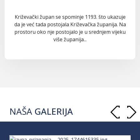
Križevački župan se spominje 1193. što ukazuje
da je već tada postojala Križevačka županija. Na
prostoru oko nje postojalo je u srednjem vijeku
više županija...
NAŠA
GALERIJA