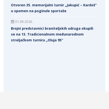
Otvoren 35. memorijalni turnir „Jakupić – Kardoš“
u spomen na poginule sportaše
01.08.2026.
Brojni predstavnici braniteljskih udruga okupili
se na 13. Tradicionalnom međunarodnom
streljačkom turniru „Oluja 95“