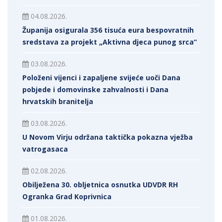
04.08.2026.
Županija osigurala 356 tisuća eura bespovratnih
sredstava za projekt „Aktivna djeca punog srca“
03.08.2026.
Položeni vijenci i zapaljene svijeće uoči Dana
pobjede i domovinske zahvalnosti i Dana
hrvatskih branitelja
03.08.2026.
U Novom Virju održana taktička pokazna vježba
vatrogasaca
02.08.2026.
Obilježena 30. obljetnica osnutka UDVDR RH
Ogranka Grad Koprivnica
01.08.2026.