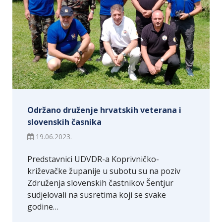
Održano druženje hrvatskih veterana i
slovenskih časnika
19.06.2023.
Predstavnici UDVDR-a Koprivničko-
križevačke županije u subotu su na poziv
Združenja slovenskih častnikov Šentjur
sudjelovali na susretima koji se svake
godine…