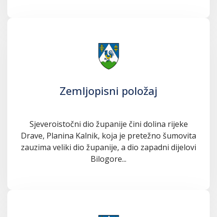
Zemljopisni položaj
Sjeveroistočni dio županije čini dolina rijeke
Drave, Planina Kalnik, koja je pretežno šumovita
zauzima veliki dio županije, a dio zapadni dijelovi
Bilogore...