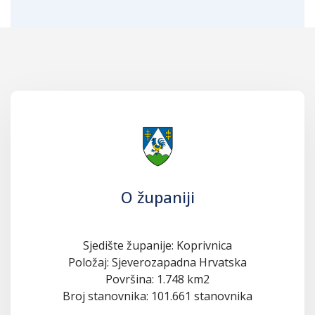
O županiji
Sjedište županije: Koprivnica
Položaj: Sjeverozapadna Hrvatska
Površina: 1.748 km2
Broj stanovnika: 101.661 stanovnika