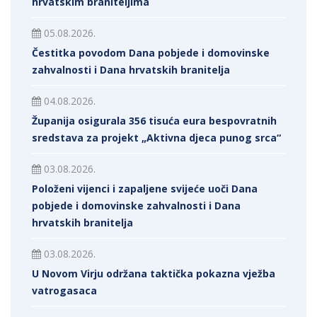
hrvatskim braniteljima
05.08.2026.
Čestitka povodom Dana pobjede i domovinske
zahvalnosti i Dana hrvatskih branitelja
04.08.2026.
Županija osigurala 356 tisuća eura bespovratnih
sredstava za projekt „Aktivna djeca punog srca“
03.08.2026.
Položeni vijenci i zapaljene svijeće uoči Dana
pobjede i domovinske zahvalnosti i Dana
hrvatskih branitelja
03.08.2026.
U Novom Virju održana taktička pokazna vježba
vatrogasaca