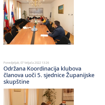
Ponedjeljak, 07 Veljača 2022 13:26
Održana Koordinacija klubova
članova uoči 5. sjednice Županijske
skupštine