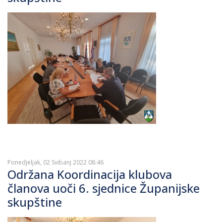
Ponedjeljak, 02 Svibanj 2022 08:46
Održana Koordinacija klubova
članova uoči 6. sjednice Županijske
skupštine