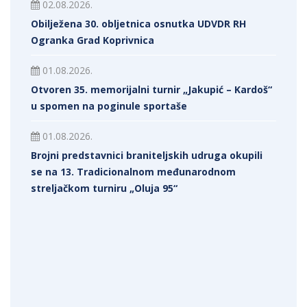
02.08.2026.
Obilježena 30. obljetnica osnutka UDVDR RH
Ogranka Grad Koprivnica
01.08.2026.
Otvoren 35. memorijalni turnir „Jakupić – Kardoš“
u spomen na poginule sportaše
01.08.2026.
Brojni predstavnici braniteljskih udruga okupili
se na 13. Tradicionalnom međunarodnom
streljačkom turniru „Oluja 95“