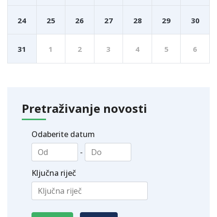
24
25
26
27
28
29
30
31
1
2
3
4
5
6
Pretraživanje novosti
Odaberite datum
-
Ključna riječ