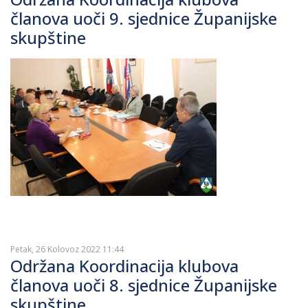
članova uoči 9. sjednice Županijske
skupštine
Petak, 26 Kolovoz 2022 11:44
Održana Koordinacija klubova
članova uoči 8. sjednice Županijske
skupštine