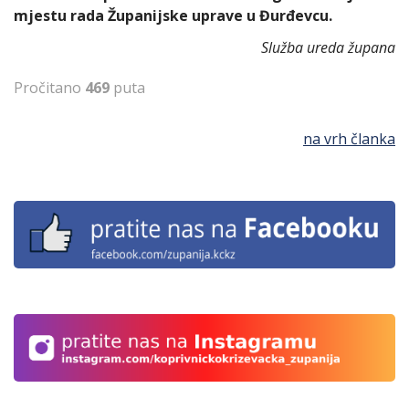
mjestu rada Županijske uprave u Đurđevcu.
Služba ureda župana
Pročitano
469
puta
na vrh članka