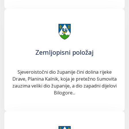
Zemljopisni položaj
Sjeveroistočni dio županije čini dolina rijeke
Drave, Planina Kalnik, koja je pretežno šumovita
zauzima veliki dio županije, a dio zapadni dijelovi
Bilogore...