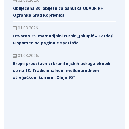
02.08.2026.
Obilježena 30. obljetnica osnutka UDVDR RH
Ogranka Grad Koprivnica
01.08.2026.
Otvoren 35. memorijalni turnir „Jakupić – Kardoš“
u spomen na poginule sportaše
01.08.2026.
Brojni predstavnici braniteljskih udruga okupili
se na 13. Tradicionalnom međunarodnom
streljačkom turniru „Oluja 95“