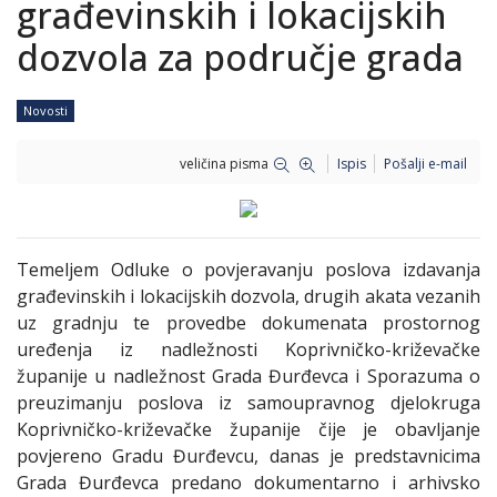
građevinskih i lokacijskih
dozvola za područje grada
Novosti
veličina pisma
Ispis
Pošalji e-mail
Temeljem Odluke o povjeravanju poslova izdavanja
građevinskih i lokacijskih dozvola, drugih akata vezanih
uz gradnju te provedbe dokumenata prostornog
uređenja iz nadležnosti Koprivničko-križevačke
županije u nadležnost Grada Đurđevca i Sporazuma o
preuzimanju poslova iz samoupravnog djelokruga
Koprivničko-križevačke županije čije je obavljanje
povjereno Gradu Đurđevcu, danas je predstavnicima
Grada Đurđevca predano dokumentarno i arhivsko