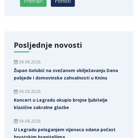
Posljednje novosti
06.08.2026.
Župan Golubić na svečanom obilježavanju Dana
pobjede i domovinske zahvalnosti u Kninu
06.08.2026.
Koncert u Legradu okupio brojne ljubitelje
klasične sakralne glazbe
06.08.2026.
U Legradu polaganjem vijenaca odana počast
hrvatskim braniteljima