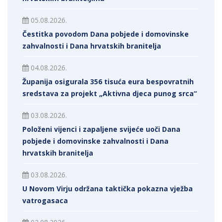
05.08.2026.
Čestitka povodom Dana pobjede i domovinske
zahvalnosti i Dana hrvatskih branitelja
04.08.2026.
Županija osigurala 356 tisuća eura bespovratnih
sredstava za projekt „Aktivna djeca punog srca“
03.08.2026.
Položeni vijenci i zapaljene svijeće uoči Dana
pobjede i domovinske zahvalnosti i Dana
hrvatskih branitelja
03.08.2026.
U Novom Virju održana taktička pokazna vježba
vatrogasaca