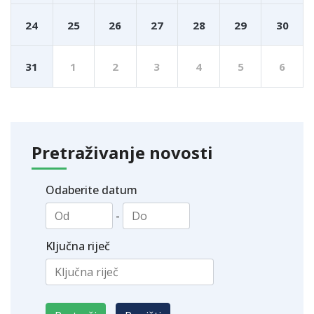
24
25
26
27
28
29
30
31
1
2
3
4
5
6
Pretraživanje novosti
Odaberite datum
-
Ključna riječ