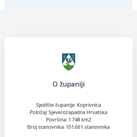
O županiji
Sjedište županije: Koprivnica
Položaj: Sjeverozapadna Hrvatska
Površina: 1.748 km2
Broj stanovnika: 101.661 stanovnika