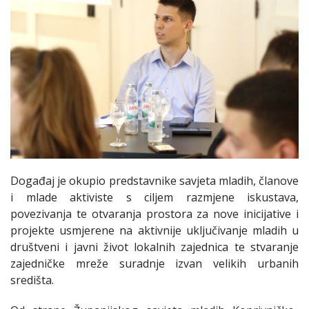
Događaj je okupio predstavnike savjeta mladih, članove
i mlade aktiviste s ciljem razmjene iskustava,
povezivanja te otvaranja prostora za nove inicijative i
projekte usmjerene na aktivnije uključivanje mladih u
društveni i javni život lokalnih zajednica te stvaranje
zajedničke mreže suradnje izvan velikih urbanih
središta.