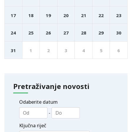
17
18
19
20
21
22
23
24
25
26
27
28
29
30
31
1
2
3
4
5
6
Pretraživanje novosti
Odaberite datum
-
Ključna riječ