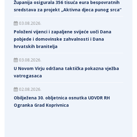
Županija osigurala 356 tisuća eura bespovratnih
sredstava za projekt „Aktivna djeca punog srca“
03.08.2026.
Položeni vijenci i zapaljene svijeće uoči Dana
pobjede i domovinske zahvalnosti i Dana
hrvatskih branitelja
03.08.2026.
U Novom Virju održana taktička pokazna vježba
vatrogasaca
02.08.2026.
Obilježena 30. obljetnica osnutka UDVDR RH
Ogranka Grad Koprivnica