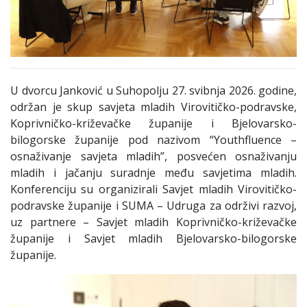
U dvorcu Janković u Suhopolju 27. svibnja 2026. godine,
održan je skup savjeta mladih Virovitičko-podravske,
Koprivničko-križevačke županije i Bjelovarsko-
bilogorske županije pod nazivom “Youthfluence –
osnaživanje savjeta mladih”, posvećen osnaživanju
mladih i jačanju suradnje među savjetima mladih.
Konferenciju su organizirali Savjet mladih Virovitičko-
podravske županije i SUMA – Udruga za održivi razvoj,
uz partnere – Savjet mladih Koprivničko-križevačke
županije i Savjet mladih Bjelovarsko-bilogorske
županije.