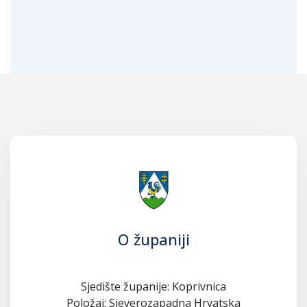
O županiji
Sjedište županije: Koprivnica
Položaj: Sjeverozapadna Hrvatska