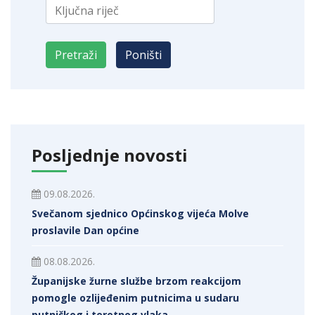
Posljednje novosti
09.08.2026.
Svečanom sjednico Općinskog vijeća Molve
proslavile Dan općine
08.08.2026.
Županijske žurne službe brzom reakcijom
pomogle ozlijeđenim putnicima u sudaru
putničkog i teretnog vlaka