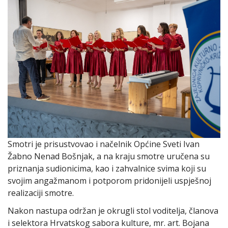
Smotri je prisustvovao i načelnik Općine Sveti Ivan
Žabno Nenad Bošnjak, a na kraju smotre uručena su
priznanja sudionicima, kao i zahvalnice svima koji su
svojim angažmanom i potporom pridonijeli uspješnoj
realizaciji smotre.
Nakon nastupa održan je okrugli stol voditelja, članova
i selektora Hrvatskog sabora kulture, mr. art. Bojana