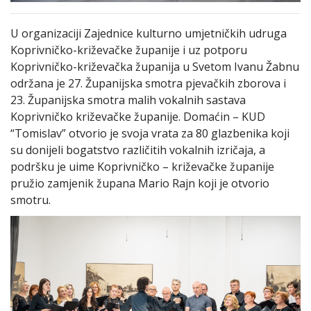
U organizaciji Zajednice kulturno umjetničkih udruga
Koprivničko-križevačke županije i uz potporu
Koprivničko-križevačka županija u Svetom Ivanu Žabnu
održana je 27. Županijska smotra pjevačkih zborova i
23. Županijska smotra malih vokalnih sastava
Koprivničko križevačke županije. Domaćin – KUD
“Tomislav” otvorio je svoja vrata za 80 glazbenika koji
su donijeli bogatstvo različitih vokalnih izričaja, a
podršku je uime Koprivničko – križevačke županije
pružio zamjenik župana Mario Rajn koji je otvorio
smotru.