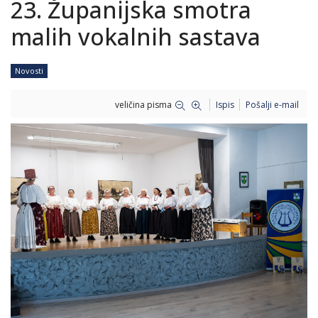
23. Županijska smotra
malih vokalnih sastava
Novosti
veličina pisma
Ispis
Pošalji e-mail