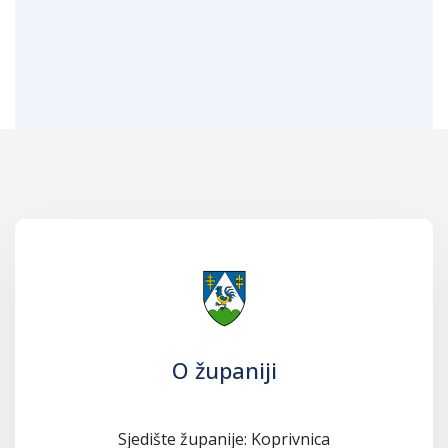
O županiji
Sjedište županije: Koprivnica