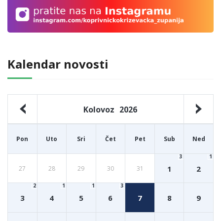
Kalendar novosti
Kolovoz
2026
Pon
Uto
Sri
Čet
Pet
Sub
Ned
3
1
1
2
27
28
29
30
31
2
1
1
3
3
4
5
6
7
8
9