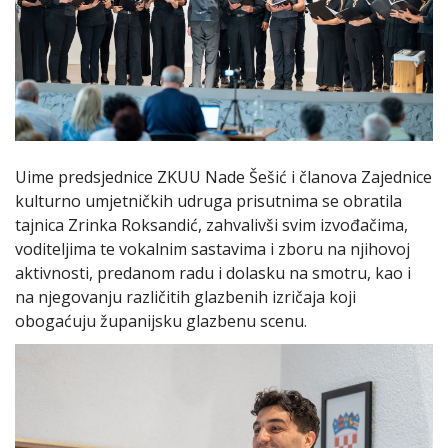
Uime predsjednice ZKUU Nade Šešić i članova Zajednice
kulturno umjetničkih udruga prisutnima se obratila
tajnica Zrinka Roksandić, zahvalivši svim izvođačima,
voditeljima te vokalnim sastavima i zboru na njihovoj
aktivnosti, predanom radu i dolasku na smotru, kao i
na njegovanju različitih glazbenih izričaja koji
obogaćuju županijsku glazbenu scenu.