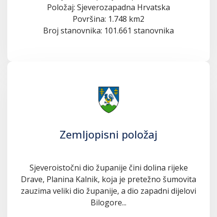
Položaj: Sjeverozapadna Hrvatska
Površina: 1.748 km2
Broj stanovnika: 101.661 stanovnika
Zemljopisni položaj
Sjeveroistočni dio županije čini dolina rijeke
Drave, Planina Kalnik, koja je pretežno šumovita
zauzima veliki dio županije, a dio zapadni dijelovi
Bilogore...