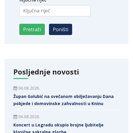
Posljednje novosti
06.08.2026.
Župan Golubić na svečanom obilježavanju Dana
pobjede i domovinske zahvalnosti u Kninu
06.08.2026.
Koncert u Legradu okupio brojne ljubitelje
klasične sakralne glazbe