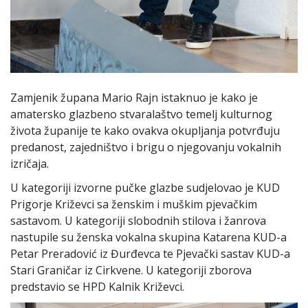
Zamjenik župana Mario Rajn istaknuo je kako je
amatersko glazbeno stvaralaštvo temelj kulturnog
života županije te kako ovakva okupljanja potvrđuju
predanost, zajedništvo i brigu o njegovanju vokalnih
izričaja.
U kategoriji izvorne pučke glazbe sudjelovao je KUD
Prigorje Križevci sa ženskim i muškim pjevačkim
sastavom. U kategoriji slobodnih stilova i žanrova
nastupile su ženska vokalna skupina Katarena KUD-a
Petar Preradović iz Đurđevca te Pjevački sastav KUD-a
Stari Graničar iz Cirkvene. U kategoriji zborova
predstavio se HPD Kalnik Križevci.