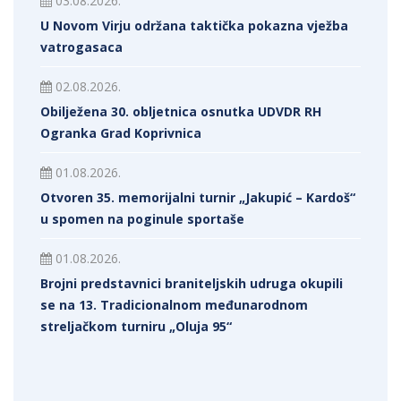
03.08.2026.
U Novom Virju održana taktička pokazna vježba
vatrogasaca
02.08.2026.
Obilježena 30. obljetnica osnutka UDVDR RH
Ogranka Grad Koprivnica
01.08.2026.
Otvoren 35. memorijalni turnir „Jakupić – Kardoš“
u spomen na poginule sportaše
01.08.2026.
Brojni predstavnici braniteljskih udruga okupili
se na 13. Tradicionalnom međunarodnom
streljačkom turniru „Oluja 95“