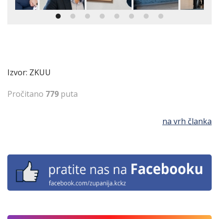
Izvor: ZKUU
Pročitano
779
puta
na vrh članka