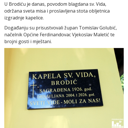
U Brodiću je danas, povodom blagdana sv. Vida,
održana sveta misa i proslavljena stota obljetnica
izgradnje kapelice.
Događanju su prisustvovali župan Tomislav Golubić,
načelnik Općine Ferdinandovac Vjekoslav Maletić te
brojni gosti i mještani.