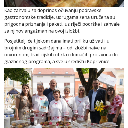
Kao zahvalu za doprinos očuvanju podravske
gastronomske tradicije, udrugama žena uručena su
prigodna priznanja i paketi, uz riječi podrške i zahvale
za njihov angažman na ovoj izložbi.
Posjetitelji će tijekom dana imati priliku uživati i u
brojnim drugim sadržajima – od izložbi naive na
otvorenom, tradicijskih obrta i domaćih proizvoda do
glazbenog programa, a sve u središtu Koprivnice.