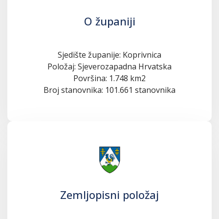
O županiji
Sjedište županije: Koprivnica
Položaj: Sjeverozapadna Hrvatska
Površina: 1.748 km2
Broj stanovnika: 101.661 stanovnika
Zemljopisni položaj