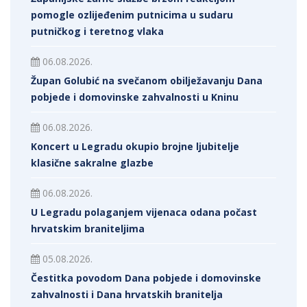
pomogle ozlijeđenim putnicima u sudaru
putničkog i teretnog vlaka
06.08.2026.
Župan Golubić na svečanom obilježavanju Dana
pobjede i domovinske zahvalnosti u Kninu
06.08.2026.
Koncert u Legradu okupio brojne ljubitelje
klasične sakralne glazbe
06.08.2026.
U Legradu polaganjem vijenaca odana počast
hrvatskim braniteljima
05.08.2026.
Čestitka povodom Dana pobjede i domovinske
zahvalnosti i Dana hrvatskih branitelja