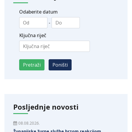
Odaberite datum
-
Ključna riječ
Posljednje novosti
08.08.2026.
Županijske žurne službe brzom reakcijom