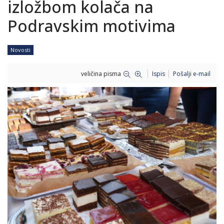
izložbom kolača na
Podravskim motivima
Novosti
veličina pisma
Ispis
Pošalji e-mail