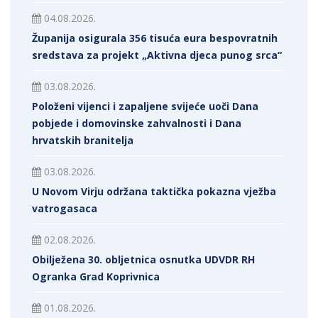
04.08.2026.
Županija osigurala 356 tisuća eura bespovratnih
sredstava za projekt „Aktivna djeca punog srca“
03.08.2026.
Položeni vijenci i zapaljene svijeće uoči Dana
pobjede i domovinske zahvalnosti i Dana
hrvatskih branitelja
03.08.2026.
U Novom Virju održana taktička pokazna vježba
vatrogasaca
02.08.2026.
Obilježena 30. obljetnica osnutka UDVDR RH
Ogranka Grad Koprivnica
01.08.2026.