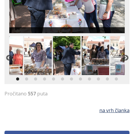
Pročitano
557
puta
na vrh članka