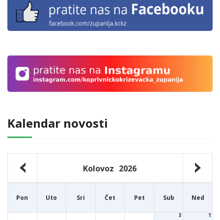
Kalendar novosti
Kolovoz
2026
Pon
Uto
Sri
Čet
Pet
Sub
Ned
3
1