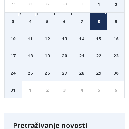
1
2
27
28
29
30
31
2
1
1
3
1
3
4
5
6
7
8
9
10
11
12
13
14
15
16
17
18
19
20
21
22
23
24
25
26
27
28
29
30
31
1
2
3
4
5
6
Pretraživanje novosti