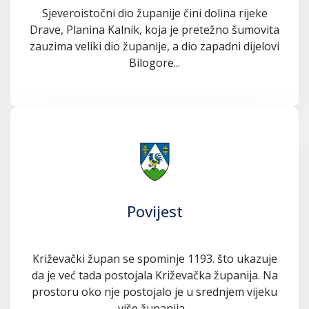
Sjeveroistočni dio županije čini dolina rijeke
Drave, Planina Kalnik, koja je pretežno šumovita
zauzima veliki dio županije, a dio zapadni dijelovi
Bilogore...
Povijest
Križevački župan se spominje 1193. što ukazuje
da je već tada postojala Križevačka županija. Na
prostoru oko nje postojalo je u srednjem vijeku
više županija...