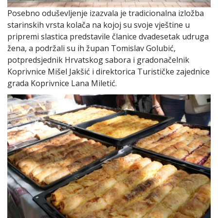
Posebno oduševljenje izazvala je tradicionalna izložba
starinskih vrsta kolača na kojoj su svoje vještine u
pripremi slastica predstavile članice dvadesetak udruga
žena, a podržali su ih župan Tomislav Golubić,
potpredsjednik Hrvatskog sabora i gradonačelnik
Koprivnice Mišel Jakšić i direktorica Turističke zajednice
grada Koprivnice Lana Miletić.