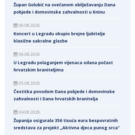
Župan Golubić na svečanom obilježavanju Dana
pobjede i domovinske zahvalnosti u Kninu
06.08.2026.
Koncert u Legradu okupio brojne ljubitelje
klasične sakralne glazbe
06.08.2026.
U Legradu polaganjem vijenaca odana počast
hrvatskim braniteljima
05.08.2026.
Čestitka povodom Dana pobjede i domovinske
zahvalnosti i Dana hrvatskih branitelja
04.08.2026.
Županija osigurala 356 tisuća eura bespovratnih
sredstava za projekt „Aktivna djeca punog srca“