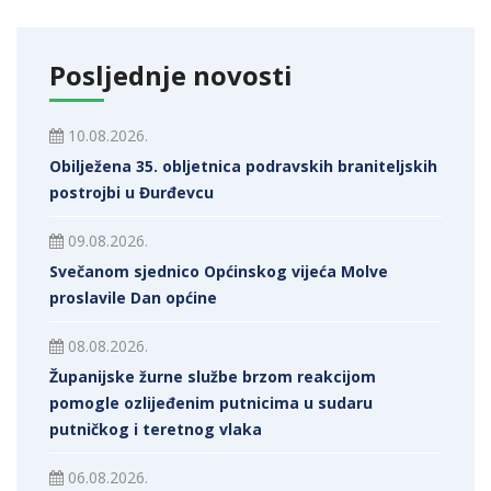
Posljednje novosti
10.08.2026.
Obilježena 35. obljetnica podravskih braniteljskih
postrojbi u Đurđevcu
09.08.2026.
Svečanom sjednico Općinskog vijeća Molve
proslavile Dan općine
08.08.2026.
Županijske žurne službe brzom reakcijom
pomogle ozlijeđenim putnicima u sudaru
putničkog i teretnog vlaka
06.08.2026.