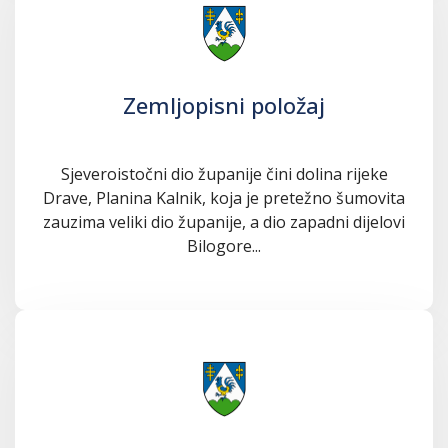
Zemljopisni položaj
Sjeveroistočni dio županije čini dolina rijeke
Drave, Planina Kalnik, koja je pretežno šumovita
zauzima veliki dio županije, a dio zapadni dijelovi
Bilogore...