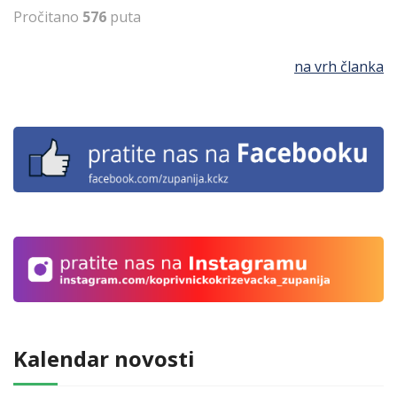
Pročitano
576
puta
na vrh članka
Kalendar novosti