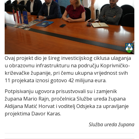
Ovaj projekt dio je šireg investicijskog ciklusa ulaganja
u obrazovnu infrastrukturu na području Koprivničko-
križevačke županije, pri čemu ukupna vrijednost svih
11 projekata iznosi gotovo 42 milijuna eura.
Potpisivanju ugovora prisustvovali su i zamjenik
župana Mario Rajn, pročelnica Službe ureda župana
Aldijana Matić Horvat i voditelj Odsjeka za upravljanje
projektima Davor Karas.
Služba ureda župana