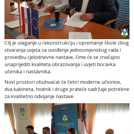
Cilj je ulaganje u rekonstrukciju i opremanje škole zbog
stvaranja uvjeta za uvođenje jednosmjenskog rada i
provedbu cjelodnevne nastave, čime će se značajno
unaprijediti kvaliteta obrazovanja i uvjeti boravka
učenika i nastavnika.
Novi prostori obuhvaćat će četiri moderne učionice,
dva kabineta, hodnik i druge prateće sadržaje potrebne
za kvalitetno odvijanje nastave.