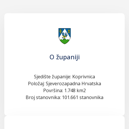
O županiji
Sjedište županije: Koprivnica
Položaj: Sjeverozapadna Hrvatska
Površina: 1.748 km2
Broj stanovnika: 101.661 stanovnika