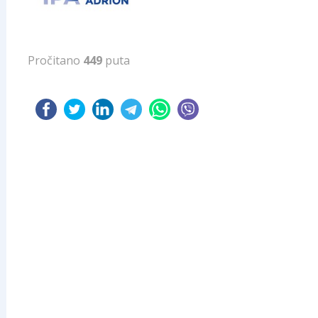
Pročitano
449
puta