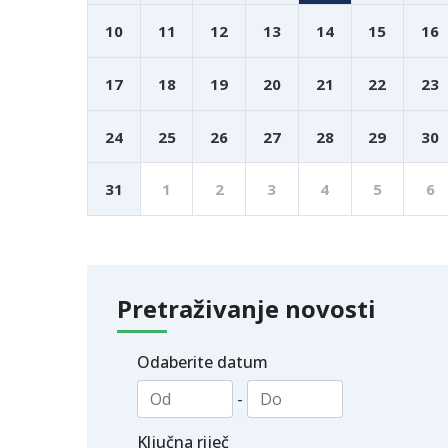
10
11
12
13
14
15
16
17
18
19
20
21
22
23
24
25
26
27
28
29
30
31
1
2
3
4
5
6
Pretraživanje novosti
Odaberite datum
-
Ključna riječ