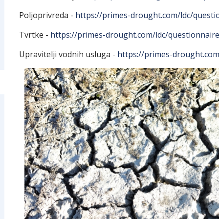
Poljoprivreda -
https://primes-drought.com/ldc/questi
Tvrtke -
https://primes-drought.com/ldc/questionnaire
Upravitelji vodnih usluga -
https://primes-drought.com