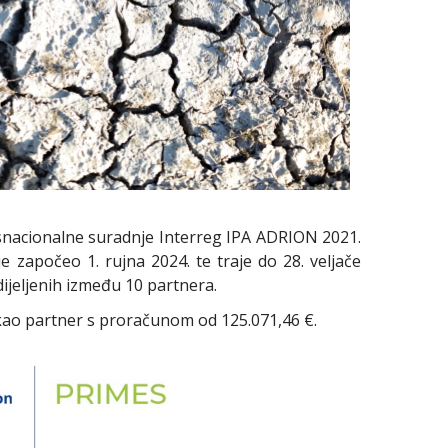
snacionalne suradnje Interreg IPA ADRION 2021.
je započeo 1. rujna 2024. te traje do 28. veljače
dijeljenih između 10 partnera.
 kao partner s proračunom od 125.071,46 €.