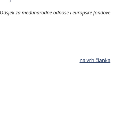
Odsjek za međunarodne odnose i europske fondove
na vrh članka