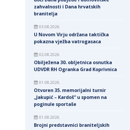
zahvalnosti i Dana hrvatskih
branitelja
03.08.2026.
U Novom Virju održana taktička
pokazna vježba vatrogasaca
02.08.2026.
Obilježena 30. obljetnica osnutka
UDVDR RH Ogranka Grad Koprivnica
01.08.2026.
Otvoren 35. memorijalni turnir
„Jakupić – Kardoš“ u spomen na
poginule sportaše
01.08.2026.
Brojni predstavnici braniteljskih