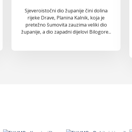
Sjeveroistočni dio županije čini dolina
rijeke Drave, Planina Kalnik, koja je
pretežno šumovita zauzima veliki dio
županije, a dio zapadni dijelovi Bilogore...