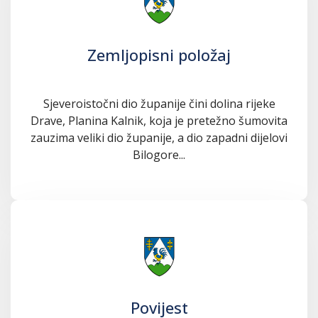
Zemljopisni položaj
Sjeveroistočni dio županije čini dolina rijeke
Drave, Planina Kalnik, koja je pretežno šumovita
zauzima veliki dio županije, a dio zapadni dijelovi
Bilogore...
Povijest