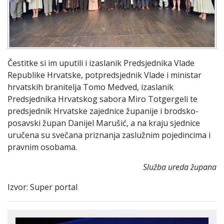
Čestitke si im uputili i izaslanik Predsjednika Vlade
Republike Hrvatske, potpredsjednik Vlade i ministar
hrvatskih branitelja Tomo Medved, izaslanik
Predsjednika Hrvatskog sabora Miro Totgergeli te
predsjednik Hrvatske zajednice županije i brodsko-
posavski župan Danijel Marušić, a na kraju sjednice
uručena su svečana priznanja zaslužnim pojedincima i
pravnim osobama.
Služba ureda župana
Izvor: Super portal