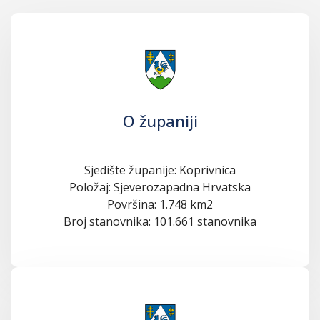
O županiji
Sjedište županije: Koprivnica
Položaj: Sjeverozapadna Hrvatska
Površina: 1.748 km2
Broj stanovnika: 101.661 stanovnika