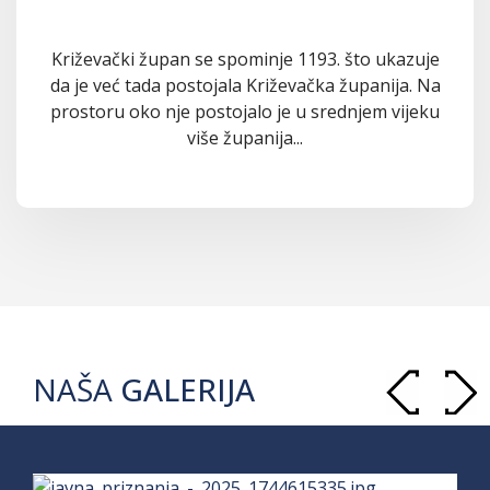
Križevački župan se spominje 1193. što ukazuje
da je već tada postojala Križevačka županija. Na
prostoru oko nje postojalo je u srednjem vijeku
više županija...
NAŠA
GALERIJA