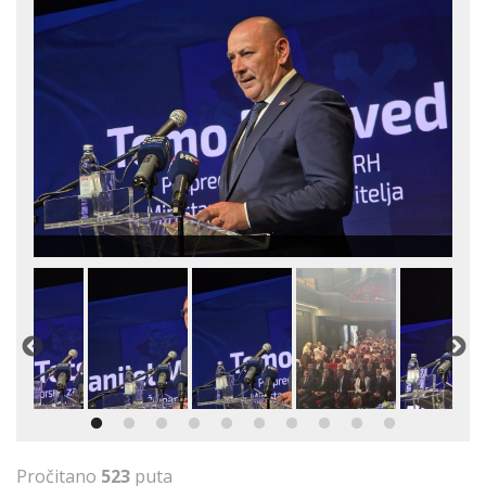
Pročitano
523
puta