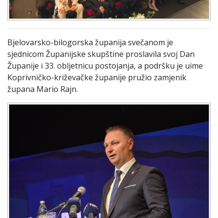
Bjelovarsko-bilogorska županija svečanom je
sjednicom Županijske skupštine proslavila svoj Dan
Županije i 33. obljetnicu postojanja, a podršku je uime
Koprivničko-križevačke županije pružio zamjenik
župana Mario Rajn.