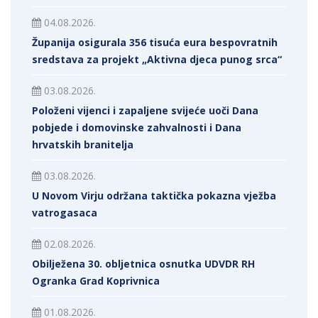
04.08.2026.
Županija osigurala 356 tisuća eura bespovratnih
sredstava za projekt „Aktivna djeca punog srca“
03.08.2026.
Položeni vijenci i zapaljene svijeće uoči Dana
pobjede i domovinske zahvalnosti i Dana
hrvatskih branitelja
03.08.2026.
U Novom Virju održana taktička pokazna vježba
vatrogasaca
02.08.2026.
Obilježena 30. obljetnica osnutka UDVDR RH
Ogranka Grad Koprivnica
01.08.2026.