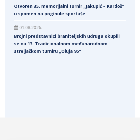
Otvoren 35. memorijalni turnir „Jakupić – Kardoš“
u spomen na poginule sportaše
01.08.2026.
Brojni predstavnici braniteljskih udruga okupili
se na 13. Tradicionalnom međunarodnom
streljačkom turniru „Oluja 95“