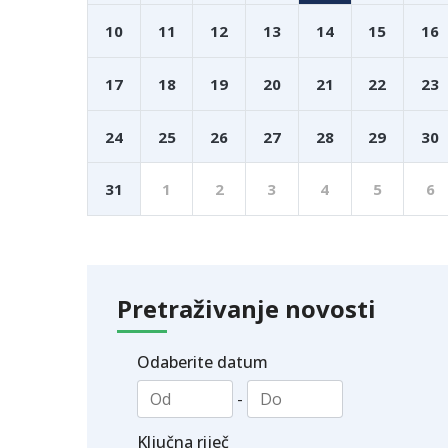
10
11
12
13
14
15
16
17
18
19
20
21
22
23
24
25
26
27
28
29
30
31
1
2
3
4
5
6
Pretraživanje novosti
Odaberite datum
-
Ključna riječ