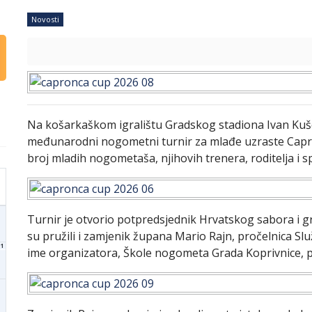
Novosti
Na košarkaškom igralištu Gradskog stadiona Ivan Kuš
međunarodni nogometni turnir za mlađe uzraste Capron
broj mladih nogometaša, njihovih trenera, roditelja i sp
Turnir je otvorio potpredsjednik Hrvatskog sabora i 
su pružili i zamjenik župana
Mario Rajn
, pročelnica Sl
1
ime organizatora, Škole nogometa Grada Koprivnice, 