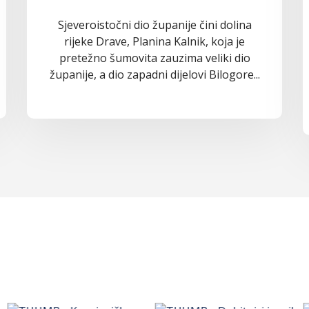
Sjeveroistočni dio županije čini dolina
rijeke Drave, Planina Kalnik, koja je
pretežno šumovita zauzima veliki dio
županije, a dio zapadni dijelovi Bilogore...