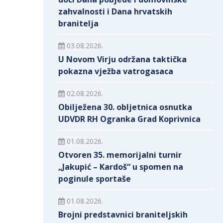
zahvalnosti i Dana hrvatskih
branitelja
03.08.2026.
U Novom Virju održana taktička
pokazna vježba vatrogasaca
02.08.2026.
Obilježena 30. obljetnica osnutka
UDVDR RH Ogranka Grad Koprivnica
01.08.2026.
Otvoren 35. memorijalni turnir
„Jakupić – Kardoš“ u spomen na
poginule sportaše
01.08.2026.
Brojni predstavnici braniteljskih