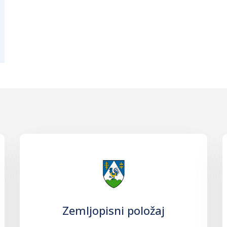
Zemljopisni položaj