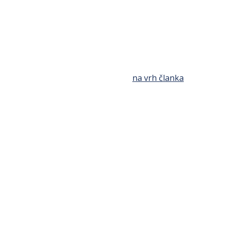
na vrh članka