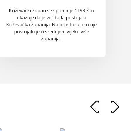
Križevački župan se spominje 1193. što
ukazuje da je već tada postojala
Križevačka županija. Na prostoru oko nje
postojalo je u srednjem vijeku više
županija...