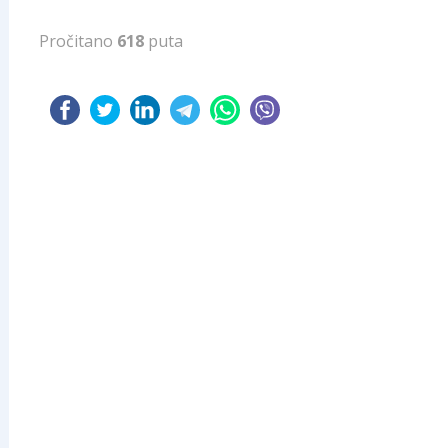
Pročitano
618
puta