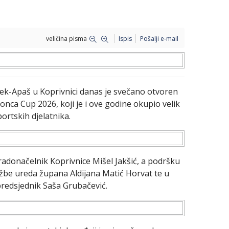
veličina pisma
Ispis
Pošalji e-mail
ek-Apaš u Koprivnici danas je svečano otvoren
ca Cup 2026, koji je i ove godine okupio velik
ortskih djelatnika.
gradonačelnik Koprivnice
Mišel Jakšić
, a podršku
užbe ureda župana Aldijana Matić Horvat te u
predsjednik Saša Grubačević.