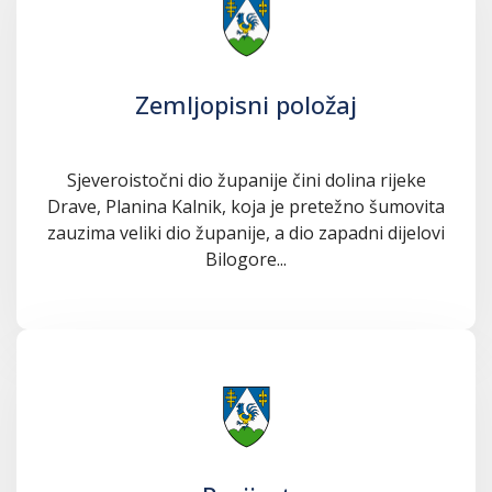
Zemljopisni položaj
Sjeveroistočni dio županije čini dolina rijeke
Drave, Planina Kalnik, koja je pretežno šumovita
zauzima veliki dio županije, a dio zapadni dijelovi
Bilogore...