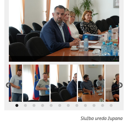
Služba ureda župana