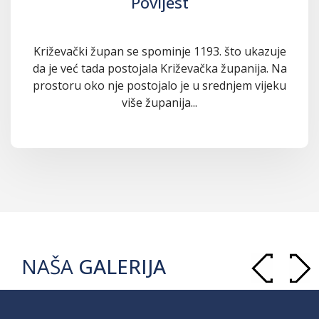
Povijest
Križevački župan se spominje 1193. što ukazuje
da je već tada postojala Križevačka županija. Na
prostoru oko nje postojalo je u srednjem vijeku
više županija...
NAŠA
GALERIJA