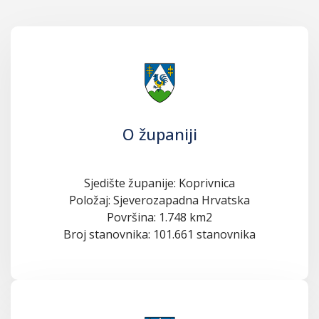
O županiji
Sjedište županije: Koprivnica
Položaj: Sjeverozapadna Hrvatska
Površina: 1.748 km2
Broj stanovnika: 101.661 stanovnika