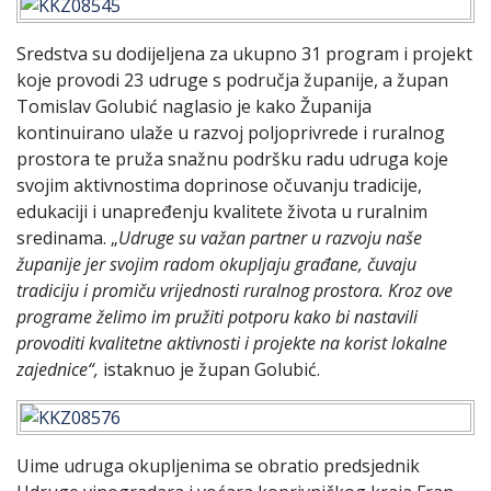
Sredstva su dodijeljena za ukupno 31 program i projekt
koje provodi 23 udruge s područja županije, a župan
Tomislav Golubić naglasio je kako Županija
kontinuirano ulaže u razvoj poljoprivrede i ruralnog
prostora te pruža snažnu podršku radu udruga koje
svojim aktivnostima doprinose očuvanju tradicije,
edukaciji i unapređenju kvalitete života u ruralnim
sredinama. „
Udruge su važan partner u razvoju naše
županije jer svojim radom okupljaju građane, čuvaju
tradiciju i promiču vrijednosti ruralnog prostora. Kroz ove
programe želimo im pružiti potporu kako bi nastavili
provoditi kvalitetne aktivnosti i projekte na korist lokalne
zajednice“,
istaknuo je župan Golubić.
Uime udruga okupljenima se obratio predsjednik