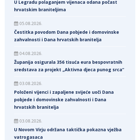
U Legradu polaganjem vijenaca odana počast
hrvatskim braniteljima
05.08.2026.
Čestitka povodom Dana pobjede i domovinske
zahvalnosti i Dana hrvatskih branitelja
04.08.2026.
Županija osigurala 356 tisuća eura bespovratnih
sredstava za projekt „Aktivna djeca punog srca“
03.08.2026.
Položeni vijenci i zapaljene svijeće uoči Dana
pobjede i domovinske zahvalnosti i Dana
hrvatskih branitelja
03.08.2026.
U Novom Virju održana taktička pokazna vježba
vatrogasaca