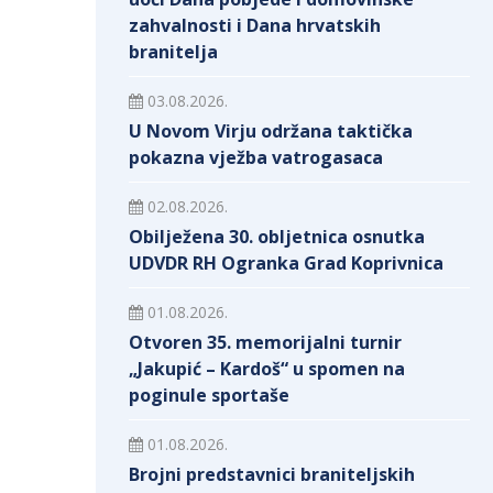
zahvalnosti i Dana hrvatskih
branitelja
03.08.2026.
U Novom Virju održana taktička
pokazna vježba vatrogasaca
02.08.2026.
Obilježena 30. obljetnica osnutka
UDVDR RH Ogranka Grad Koprivnica
01.08.2026.
Otvoren 35. memorijalni turnir
„Jakupić – Kardoš“ u spomen na
poginule sportaše
01.08.2026.
Brojni predstavnici braniteljskih