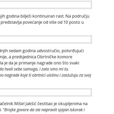
jih godina bilježi kontinuiran rast. Na području
o predstavlja povećanje od više od 10 posto u
dnjih sedam godina udvostručio, potvrđujući
ije, a predsjednica Obrtničke komore
la je da je primanje nagrade ono što svaki
a hvali sebe samoga, i zato smo mi tu.
 nagrade koje ti obrtnici uistinu i zaslužuju za svoj
čelnik Mišel Jakšić čestitao je okupljenima na
i.
"Brojke govore da ste napravili sjajan iskorak i