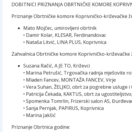
DOBITNICI PRIZNANJA OBRTNIČKE KOMORE KOPRIVN
Priznanje Obrtničke komore Koprivničko-križevačke žu
Mato Mojčec, umirovljeni obrtnik
• Damir Kolar, KLESAR, Ferdinandovac
• Nataša Litvić, LINA PLUS, Koprivnica
Zahvalnica Obrtničke komore Koprivničko-križevačke 
Suzana Račić, A JE TO, Križevci
• Marina Petrušić, Trgovačka radnja mješovite 
• Mladen Fancev, MONTAŽA FANCEV, Virje
• Vera Suhan, ŽELJKO, obrt za pogrebne usluge i
• Patricija Čekada, KAKTUS, obrt za ugostiteljstv
• Spomenka Tomrlin, Frizerski salon AS, Đurđeva
• Sanja Pernjak, PAPIRUS, Koprivnica
• Marina Jakšić
Priznanje Obrtnica godine: