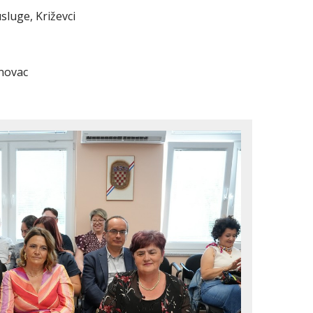
sluge, Križevci
inovac