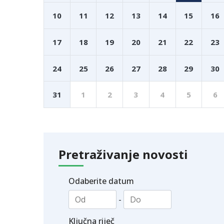
10
11
12
13
14
15
16
17
18
19
20
21
22
23
24
25
26
27
28
29
30
31
1
2
3
4
5
6
Pretraživanje novosti
Odaberite datum
-
Ključna riječ