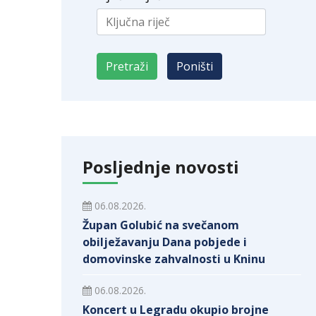
Posljednje novosti
06.08.2026.
Župan Golubić na svečanom
obilježavanju Dana pobjede i
domovinske zahvalnosti u Kninu
06.08.2026.
Koncert u Legradu okupio brojne