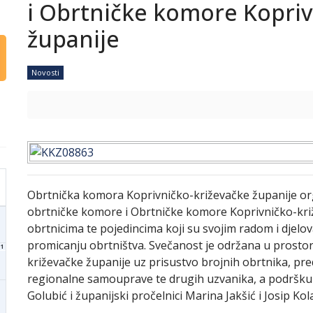
i Obrtničke komore Kopriv
županije
Novosti
Obrtnička komora Koprivničko-križevačke županije org
obrtničke komore i Obrtničke komore Koprivničko-kri
obrtnicima te pojedincima koji su svojim radom i djelo
promicanju obrtništva. Svečanost je održana u prosto
1
križevačke županije uz prisustvo brojnih obrtnika, preds
regionalne samouprave te drugih uzvanika, a podršku 
Golubić i županijski pročelnici Marina Jakšić i Josip Kol