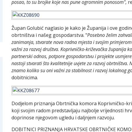
posao, to su brojke koje nas pune ogromnim ponosom",
re
Župan Golubić naglasio je kako je Županija i ove godin
obrtništva i našeg gospodarstva. "
Posebno želim zahvali
zanimanja, stvarate nova radna mjesta i svojim primjerom p
važni za razvoj društva. Koprivničko-križevačka županija
partnerski odnos, potpore gospodarstvu i projekte usmjere
nastoji stvarati što kvalitetnije uvjete za razvoj obrtništva. 
znamo koliko su oni važni za stabilnost i razvoj lokalnog 
dobitnicima.
Dodjelom priznanja Obrtnička komora Koprivničko-kri
koji svojim radom predstavljaju najbolje vrijednosti h
doprinose njegovom ugledu i daljnjem razvoju.
DOBITNICI PRIZNANJA HRVATSKE OBRTNIČKE KOMO