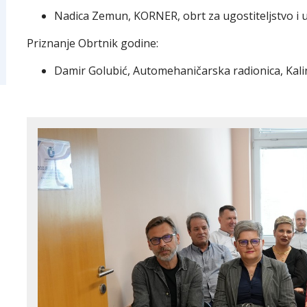
Nadica Zemun, KORNER, obrt za ugostiteljstvo i u
Priznanje Obrtnik godine:
Damir Golubić, Automehaničarska radionica, Kal