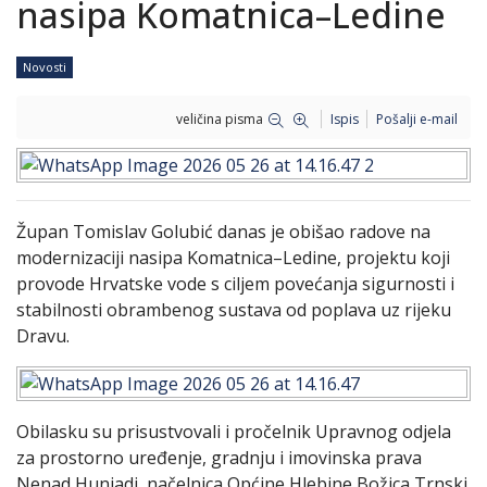
nasipa Komatnica–Ledine
Novosti
veličina pisma
Ispis
Pošalji e-mail
Župan Tomislav Golubić danas je obišao radove na
modernizaciji nasipa Komatnica–Ledine, projektu koji
provode Hrvatske vode s ciljem povećanja sigurnosti i
stabilnosti obrambenog sustava od poplava uz rijeku
Dravu.
Obilasku su prisustvovali i pročelnik Upravnog odjela
za prostorno uređenje, gradnju i imovinska prava
Nenad Hunjadi, načelnica Općine Hlebine Božica Trnski