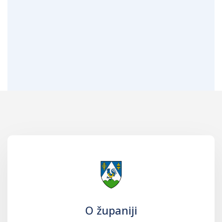
O županiji