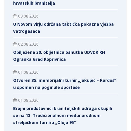
hrvatskih branitelja
03.08.2026.
U Novom Virju održana taktička pokazna vježba
vatrogasaca
02.08.2026.
Obilježena 30. obljetnica osnutka UDVDR RH
Ogranka Grad Koprivnica
01.08.2026.
Otvoren 35. memorijalni turnir „Jakupić – Kardoš“
u spomen na poginule sportaše
01.08.2026.
Brojni predstavnici braniteljskih udruga okupili
se na 13. Tradicionalnom međunarodnom
streljačkom turniru „Oluja 95“