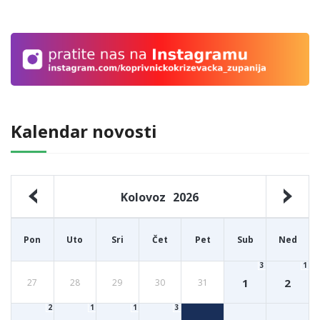
Kalendar novosti
Kolovoz
2026
Pon
Uto
Sri
Čet
Pet
Sub
Ned
3
1
1
2
27
28
29
30
31
2
1
1
3