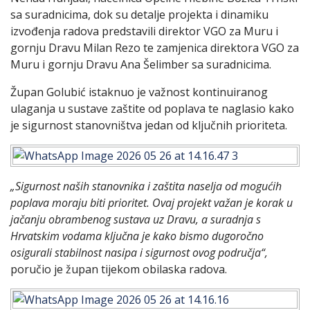
sa suradnicima, dok su detalje projekta i dinamiku
izvođenja radova predstavili direktor VGO za Muru i
gornju Dravu Milan Rezo te zamjenica direktora VGO za
Muru i gornju Dravu Ana Šelimber sa suradnicima.
Župan Golubić istaknuo je važnost kontinuiranog
ulaganja u sustave zaštite od poplava te naglasio kako
je sigurnost stanovništva jedan od ključnih prioriteta.
„Sigurnost naših stanovnika i zaštita naselja od mogućih
poplava moraju biti prioritet. Ovaj projekt važan je korak u
jačanju obrambenog sustava uz Dravu, a suradnja s
Hrvatskim vodama ključna je kako bismo dugoročno
osigurali stabilnost nasipa i sigurnost ovog područja“,
poručio je župan tijekom obilaska radova.