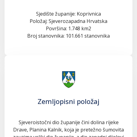
Sjedište županije: Koprivnica
Položaj: Sjeverozapadna Hrvatska
Površina: 1.748 km2
Broj stanovnika: 101.661 stanovnika
Zemljopisni položaj
Sjeveroistočni dio županije čini dolina rijeke
Drave, Planina Kalnik, koja je pretežno šumovita
zauzima veliki dio županije, a dio zapadni dijelovi