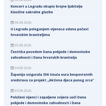
Koncert u Legradu okupio brojne ljubitelje
klasične sakralne glazbe
06.08.2026.
U Legradu polaganjem vijenaca odana počast
hrvatskim braniteljima
05.08.2026.
Čestitka povodom Dana pobjede i domovinske
zahvalnosti i Dana hrvatskih branitelja
04.08.2026.
Županija osigurala 356 tisuća eura bespovratnih
sredstava za projekt „Aktivna djeca punog srca“
03.08.2026.
Položeni vijenci i zapaljene svijeće uoči Dana
pobjede i domovinske zahvalnosti i Dana