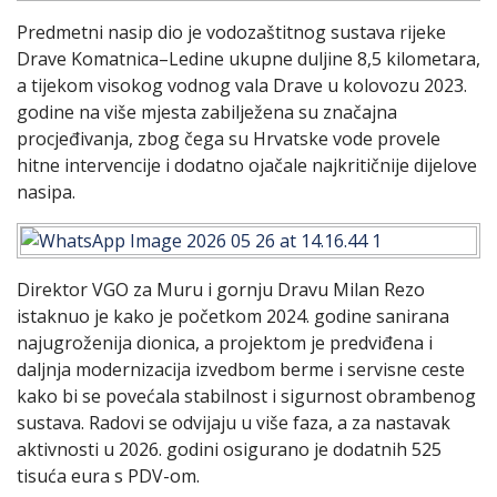
Predmetni nasip dio je vodozaštitnog sustava rijeke
Drave Komatnica–Ledine ukupne duljine 8,5 kilometara,
a tijekom visokog vodnog vala Drave u kolovozu 2023.
godine na više mjesta zabilježena su značajna
procjeđivanja, zbog čega su Hrvatske vode provele
hitne intervencije i dodatno ojačale najkritičnije dijelove
nasipa.
Direktor VGO za Muru i gornju Dravu Milan Rezo
istaknuo je kako je početkom 2024. godine sanirana
najugroženija dionica, a projektom je predviđena i
daljnja modernizacija izvedbom berme i servisne ceste
kako bi se povećala stabilnost i sigurnost obrambenog
sustava. Radovi se odvijaju u više faza, a za nastavak
aktivnosti u 2026. godini osigurano je dodatnih 525
tisuća eura s PDV-om.