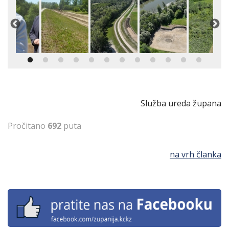
Služba ureda župana
Pročitano
692
puta
na vrh članka