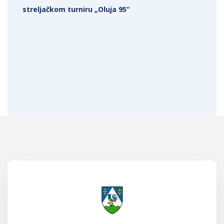
streljačkom turniru „Oluja 95“