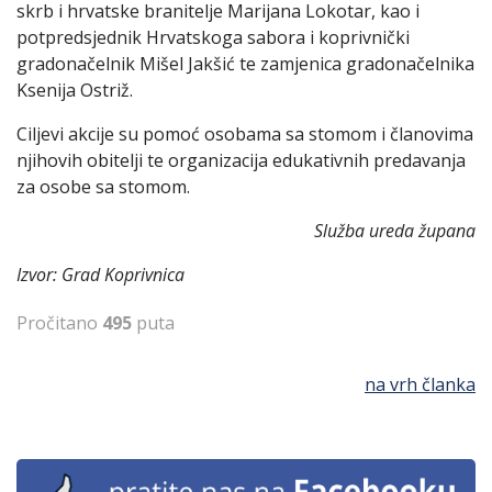
skrb i hrvatske branitelje Marijana Lokotar, kao i
potpredsjednik Hrvatskoga sabora i koprivnički
gradonačelnik Mišel Jakšić te zamjenica gradonačelnika
Ksenija Ostriž.
Ciljevi akcije su pomoć osobama sa stomom i članovima
njihovih obitelji te organizacija edukativnih predavanja
za osobe sa stomom.
Služba ureda župana
Izvor: Grad Koprivnica
Pročitano
495
puta
na vrh članka