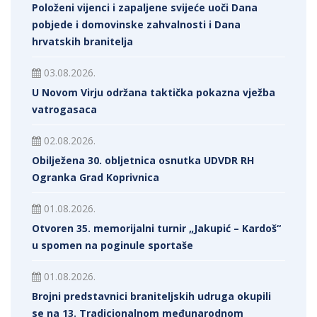
Položeni vijenci i zapaljene svijeće uoči Dana
pobjede i domovinske zahvalnosti i Dana
hrvatskih branitelja
03.08.2026.
U Novom Virju održana taktička pokazna vježba
vatrogasaca
02.08.2026.
Obilježena 30. obljetnica osnutka UDVDR RH
Ogranka Grad Koprivnica
01.08.2026.
Otvoren 35. memorijalni turnir „Jakupić – Kardoš“
u spomen na poginule sportaše
01.08.2026.
Brojni predstavnici braniteljskih udruga okupili
se na 13. Tradicionalnom međunarodnom