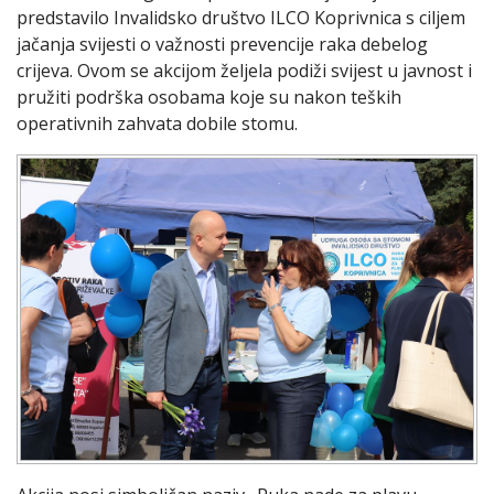
predstavilo Invalidsko društvo ILCO Koprivnica s ciljem
jačanja svijesti o važnosti prevencije raka debelog
crijeva. Ovom se akcijom željela podiži svijest u javnost i
pružiti podrška osobama koje su nakon teških
operativnih zahvata dobile stomu.