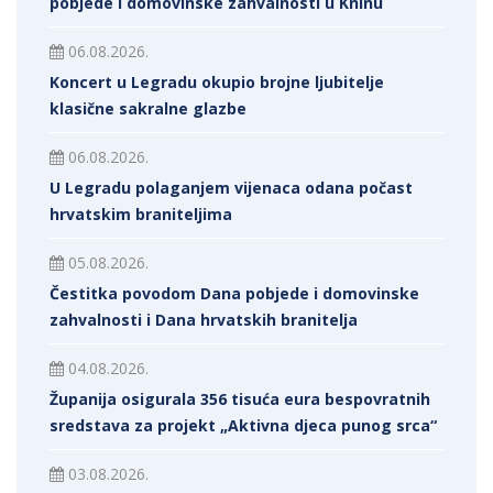
pobjede i domovinske zahvalnosti u Kninu
06.08.2026.
Koncert u Legradu okupio brojne ljubitelje
klasične sakralne glazbe
06.08.2026.
U Legradu polaganjem vijenaca odana počast
hrvatskim braniteljima
05.08.2026.
Čestitka povodom Dana pobjede i domovinske
zahvalnosti i Dana hrvatskih branitelja
04.08.2026.
Županija osigurala 356 tisuća eura bespovratnih
sredstava za projekt „Aktivna djeca punog srca“
03.08.2026.