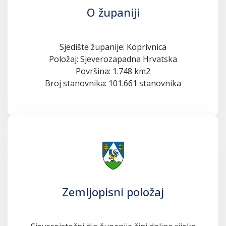
O županiji
Sjedište županije: Koprivnica
Položaj: Sjeverozapadna Hrvatska
Površina: 1.748 km2
Broj stanovnika: 101.661 stanovnika
Zemljopisni položaj