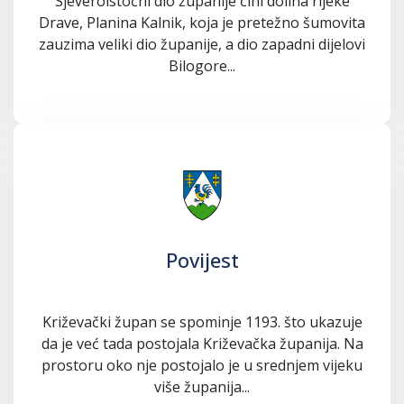
Sjeveroistočni dio županije čini dolina rijeke
Drave, Planina Kalnik, koja je pretežno šumovita
zauzima veliki dio županije, a dio zapadni dijelovi
Bilogore...
Povijest
Križevački župan se spominje 1193. što ukazuje
da je već tada postojala Križevačka županija. Na
prostoru oko nje postojalo je u srednjem vijeku
više županija...