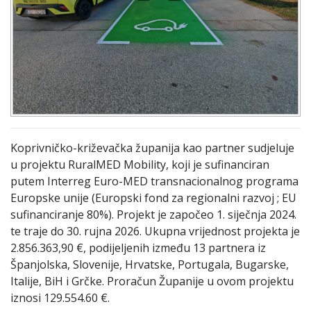
Koprivničko-križevačka županija kao partner sudjeluje
u projektu RuralMED Mobility, koji je sufinanciran
putem Interreg Euro-MED transnacionalnog programa
Europske unije (Europski fond za regionalni razvoj ; EU
sufinanciranje 80%). Projekt je započeo 1. siječnja 2024.
te traje do 30. rujna 2026. Ukupna vrijednost projekta je
2.856.363,90 €, podijeljenih između 13 partnera iz
Španjolska, Slovenije, Hrvatske, Portugala, Bugarske,
Italije, BiH i Grčke. Proračun Županije u ovom projektu
iznosi 129.554.60 €.