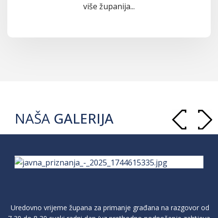
više županija...
NAŠA
GALERIJA
Uredovno vrijeme župana za primanje građana na razgovor od