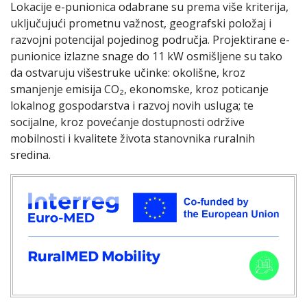
Lokacije e-punionica odabrane su prema više kriterija,
uključujući prometnu važnost, geografski položaj i
razvojni potencijal pojedinog područja. Projektirane e-
punionice izlazne snage do 11 kW osmišljene su tako
da ostvaruju višestruke učinke: okolišne, kroz
smanjenje emisija CO₂, ekonomske, kroz poticanje
lokalnog gospodarstva i razvoj novih usluga; te
socijalne, kroz povećanje dostupnosti održive
mobilnosti i kvalitete života stanovnika ruralnih
sredina.