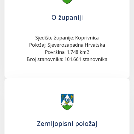
O županiji
Sjedište županije: Koprivnica
Položaj: Sjeverozapadna Hrvatska
Površina: 1.748 km2
Broj stanovnika: 101.661 stanovnika
Zemljopisni položaj