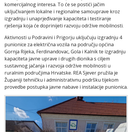
komercijalnog interesa. To će se postići jačim
uključivanjem lokalne i regionalne samouprave kroz
izgradnju i unaprjeđivanje kapaciteta i testiranje
rješenja koja će doprinijeti razvoju održive mobilnosti.
Aktivnosti u Podravini i Prigorju uključuju izgradnju 4
punionice za električna vozila na području općina
Gornja Rijeka, Ferdinandovac, Gola i Kalnik te izgradnju
kapaciteta javne uprave i drugih dionika s ciljem
sustavnog jačanja i razvoja održive mobilnosti u
ruralnim područjima Hrvatske. REA Sjever pružila je
Županiji tehničku i administrativnu podršku tijekom
provedbe postupka javne nabave i instalacije punionica.