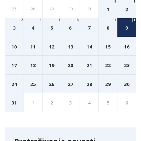
3
1
1
2
27
28
29
30
31
2
1
1
3
1
1
3
4
5
6
7
8
9
10
11
12
13
14
15
16
17
18
19
20
21
22
23
24
25
26
27
28
29
30
31
1
2
3
4
5
6