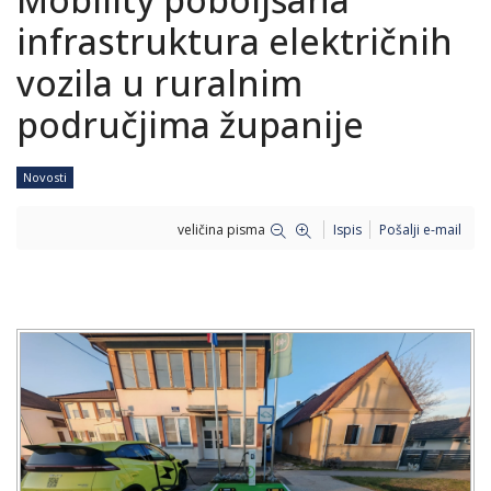
infrastruktura električnih
vozila u ruralnim
područjima županije
Novosti
veličina pisma
Ispis
Pošalji e-mail