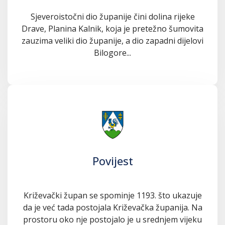
Sjeveroistočni dio županije čini dolina rijeke
Drave, Planina Kalnik, koja je pretežno šumovita
zauzima veliki dio županije, a dio zapadni dijelovi
Bilogore...
Povijest
Križevački župan se spominje 1193. što ukazuje
da je već tada postojala Križevačka županija. Na
prostoru oko nje postojalo je u srednjem vijeku