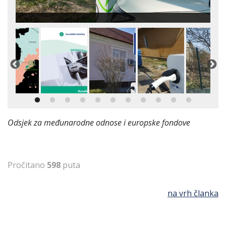
Odsjek za međunarodne odnose i europske fondove
Pročitano
598
puta
na vrh članka