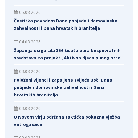
05.08.2026.
Čestitka povodom Dana pobjede i domovinske
zahvalnosti i Dana hrvatskih branitelja
04.08.2026.
Županija osigurala 356 tisuća eura bespovratnih
sredstava za projekt „Aktivna djeca punog srca“
03.08.2026.
Položeni vijenci i zapaljene svijeće uoči Dana
pobjede i domovinske zahvalnosti i Dana
hrvatskih branitelja
03.08.2026.
U Novom Virju održana taktička pokazna vježba
vatrogasaca
02.08.2026.