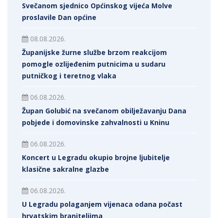
Svečanom sjednico Općinskog vijeća Molve
proslavile Dan općine
08.08.2026.
Županijske žurne službe brzom reakcijom
pomogle ozlijeđenim putnicima u sudaru
putničkog i teretnog vlaka
06.08.2026.
Župan Golubić na svečanom obilježavanju Dana
pobjede i domovinske zahvalnosti u Kninu
06.08.2026.
Koncert u Legradu okupio brojne ljubitelje
klasične sakralne glazbe
06.08.2026.
U Legradu polaganjem vijenaca odana počast
hrvatskim braniteljima