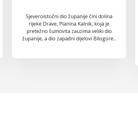
Sjeveroistočni dio županije čini dolina
rijeke Drave, Planina Kalnik, koja je
pretežno šumovita zauzima veliki dio
županije, a dio zapadni dijelovi Bilogore...