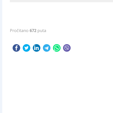
Pročitano
672
puta