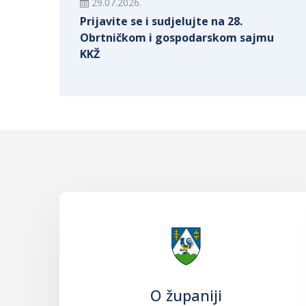
29.07.2026.
Prijavite se i sudjelujte na 28.
Obrtničkom i gospodarskom sajmu
KKŽ
O županiji