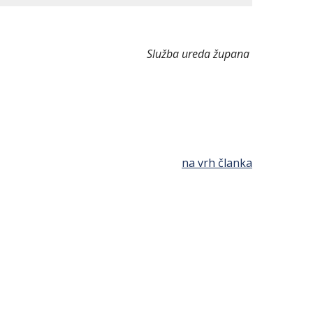
Služba ureda župana
na vrh članka