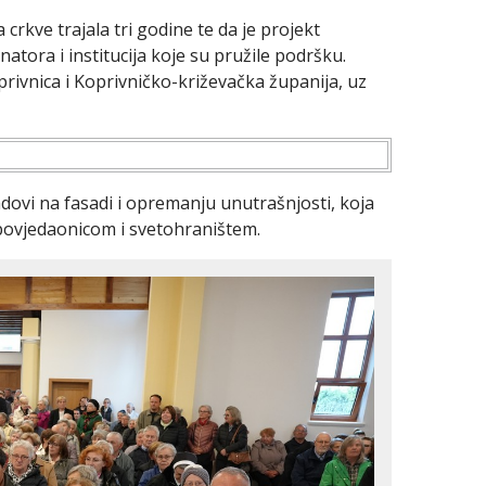
crkve trajala tri godine te da je projekt
natora i institucija koje su pružile podršku.
rivnica i Koprivničko-križevačka županija, uz
adovi na fasadi i opremanju unutrašnjosti, koja
povjedaonicom i svetohraništem.