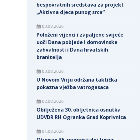
bespovratnih sredstava za projekt
„Aktivna djeca punog srca“
03.08.2026.
Položeni vijenci i zapaljene svijeće
uoči Dana pobjede i domovinske
zahvalnosti i Dana hrvatskih
branitelja
03.08.2026.
U Novom Virju održana taktička
pokazna vježba vatrogasaca
02.08.2026.
Obilježena 30. obljetnica osnutka
UDVDR RH Ogranka Grad Koprivnica
01.08.2026.
Otvoren 35. memorijalni turnir