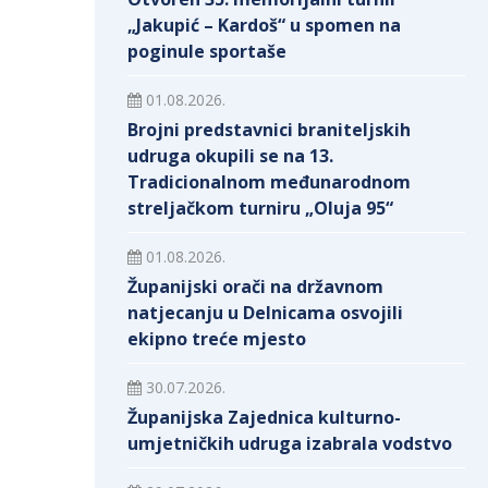
„Jakupić – Kardoš“ u spomen na
poginule sportaše
01.08.2026.
Brojni predstavnici braniteljskih
udruga okupili se na 13.
Tradicionalnom međunarodnom
streljačkom turniru „Oluja 95“
01.08.2026.
Županijski orači na državnom
natjecanju u Delnicama osvojili
ekipno treće mjesto
30.07.2026.
Županijska Zajednica kulturno-
umjetničkih udruga izabrala vodstvo