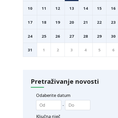
10
11
12
13
14
15
16
17
18
19
20
21
22
23
24
25
26
27
28
29
30
31
1
2
3
4
5
6
Pretraživanje novosti
Odaberite datum
-
Ključna riječ