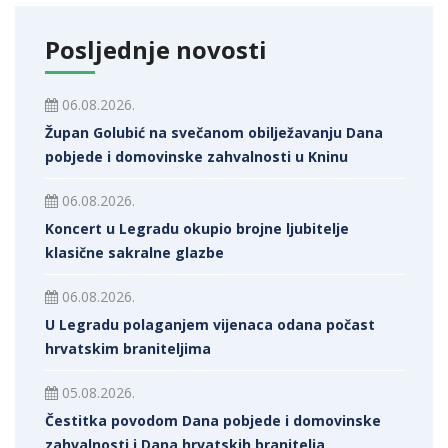
Posljednje novosti
06.08.2026.
Župan Golubić na svečanom obilježavanju Dana
pobjede i domovinske zahvalnosti u Kninu
06.08.2026.
Koncert u Legradu okupio brojne ljubitelje
klasične sakralne glazbe
06.08.2026.
U Legradu polaganjem vijenaca odana počast
hrvatskim braniteljima
05.08.2026.
Čestitka povodom Dana pobjede i domovinske
zahvalnosti i Dana hrvatskih branitelja