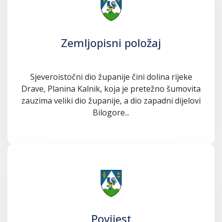
Zemljopisni položaj
Sjeveroistočni dio županije čini dolina rijeke
Drave, Planina Kalnik, koja je pretežno šumovita
zauzima veliki dio županije, a dio zapadni dijelovi
Bilogore...
Povijest