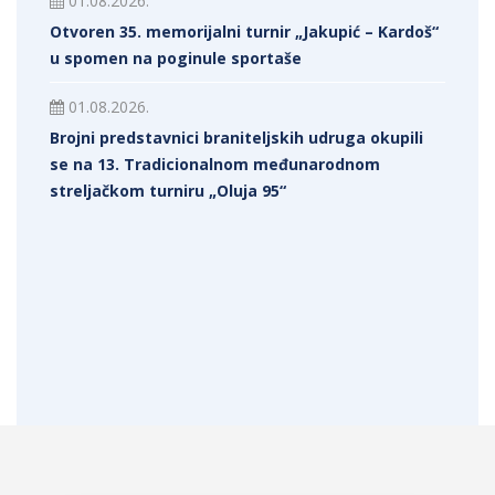
01.08.2026.
Otvoren 35. memorijalni turnir „Jakupić – Kardoš“
u spomen na poginule sportaše
01.08.2026.
Brojni predstavnici braniteljskih udruga okupili
se na 13. Tradicionalnom međunarodnom
streljačkom turniru „Oluja 95“