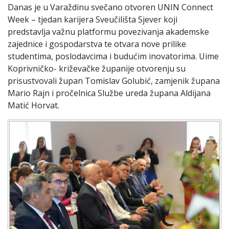
Danas je u Varaždinu svečano otvoren UNIN Connect
Week – tjedan karijera Sveučilišta Sjever koji
predstavlja važnu platformu povezivanja akademske
zajednice i gospodarstva te otvara nove prilike
studentima, poslodavcima i budućim inovatorima. Uime
Koprivničko- križevačke županije otvorenju su
prisustvovali župan Tomislav Golubić, zamjenik župana
Mario Rajn i pročelnica Službe ureda župana Aldijana
Matić Horvat.