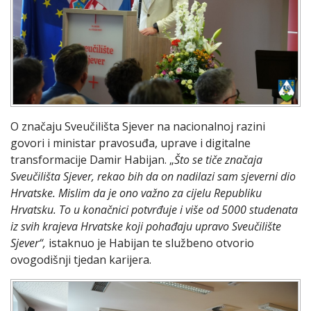
O značaju Sveučilišta Sjever na nacionalnoj razini
govori i ministar pravosuđa, uprave i digitalne
transformacije Damir Habijan. „
Što se tiče značaja
Sveučilišta Sjever, rekao bih da on nadilazi sam sjeverni dio
Hrvatske. Mislim da je ono važno za cijelu Republiku
Hrvatsku. To u konačnici potvrđuje i više od 5000 studenata
iz svih krajeva Hrvatske koji pohađaju upravo Sveučilište
Sjever“,
istaknuo je Habijan te službeno otvorio
ovogodišnji tjedan karijera.