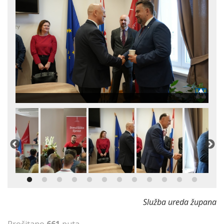
Služba ureda župana