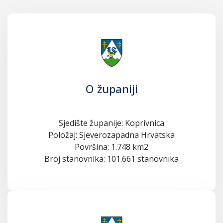
O županiji
Sjedište županije: Koprivnica
Položaj: Sjeverozapadna Hrvatska
Površina: 1.748 km2
Broj stanovnika: 101.661 stanovnika