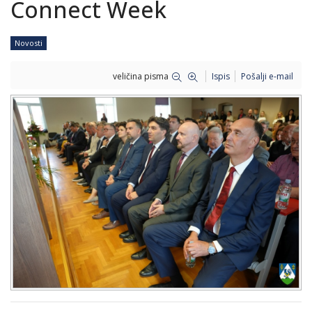
Connect Week
Novosti
veličina pisma
Ispis
Pošalji e-mail