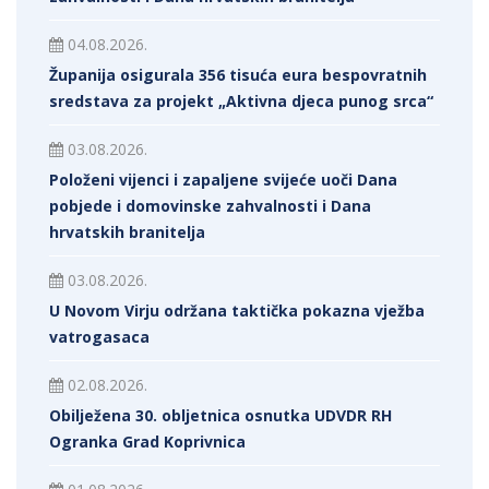
04.08.2026.
Županija osigurala 356 tisuća eura bespovratnih
sredstava za projekt „Aktivna djeca punog srca“
03.08.2026.
Položeni vijenci i zapaljene svijeće uoči Dana
pobjede i domovinske zahvalnosti i Dana
hrvatskih branitelja
03.08.2026.
U Novom Virju održana taktička pokazna vježba
vatrogasaca
02.08.2026.
Obilježena 30. obljetnica osnutka UDVDR RH
Ogranka Grad Koprivnica