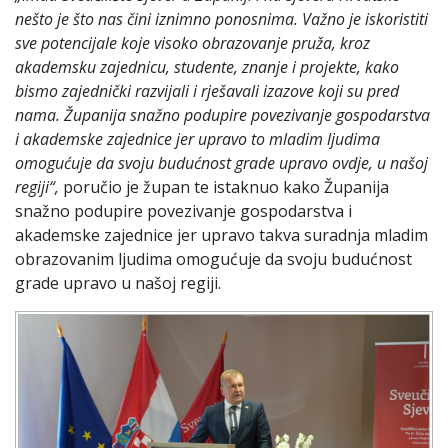
nešto je što nas čini iznimno ponosnima. Važno je iskoristiti
sve potencijale koje visoko obrazovanje pruža, kroz
akademsku zajednicu, studente, znanje i projekte, kako
bismo zajednički razvijali i rješavali izazove koji su pred
nama. Županija snažno podupire povezivanje gospodarstva
i akademske zajednice jer upravo to mladim ljudima
omogućuje da svoju budućnost grade upravo ovdje, u našoj
regiji“,
poručio je župan te istaknuo kako Županija
snažno podupire povezivanje gospodarstva i
akademske zajednice jer upravo takva suradnja mladim
obrazovanim ljudima omogućuje da svoju budućnost
grade upravo u našoj regiji.