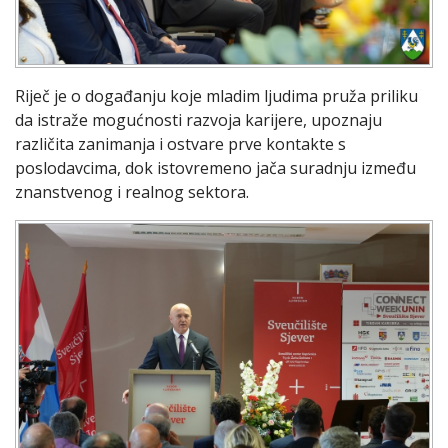
Riječ je o događanju koje mladim ljudima pruža priliku
da istraže mogućnosti razvoja karijere, upoznaju
različita zanimanja i ostvare prve kontakte s
poslodavcima, dok istovremeno jača suradnju između
znanstvenog i realnog sektora.