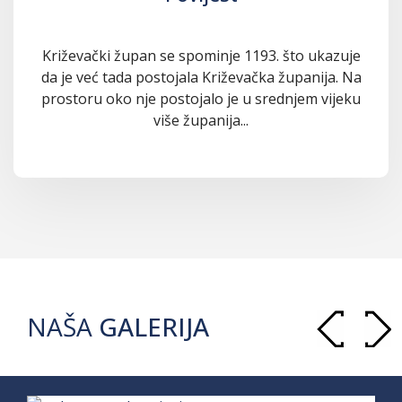
Križevački župan se spominje 1193. što ukazuje
da je već tada postojala Križevačka županija. Na
prostoru oko nje postojalo je u srednjem vijeku
više županija...
NAŠA
GALERIJA