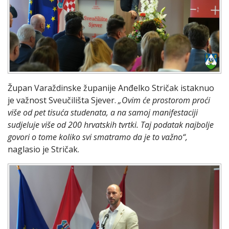
Župan Varaždinske županije Anđelko Stričak istaknuo
je važnost Sveučilišta Sjever.
„Ovim će prostorom proći
više od pet tisuća studenata, a na samoj manifestaciji
sudjeluje više od 200 hrvatskih tvrtki. Taj podatak najbolje
govori o tome koliko svi smatramo da je to važno“,
naglasio je Stričak.