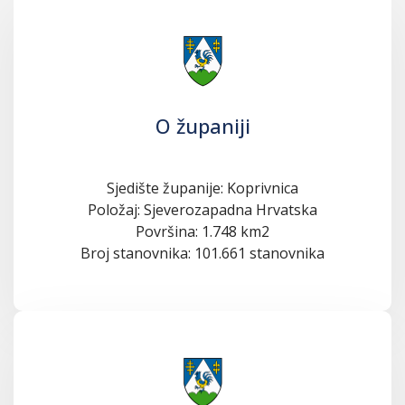
O županiji
Sjedište županije: Koprivnica
Položaj: Sjeverozapadna Hrvatska
Površina: 1.748 km2
Broj stanovnika: 101.661 stanovnika