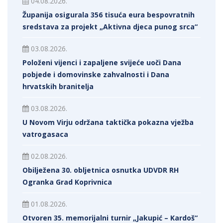
04.08.2026.
Županija osigurala 356 tisuća eura bespovratnih
sredstava za projekt „Aktivna djeca punog srca“
03.08.2026.
Položeni vijenci i zapaljene svijeće uoči Dana
pobjede i domovinske zahvalnosti i Dana
hrvatskih branitelja
03.08.2026.
U Novom Virju održana taktička pokazna vježba
vatrogasaca
02.08.2026.
Obilježena 30. obljetnica osnutka UDVDR RH
Ogranka Grad Koprivnica
01.08.2026.
Otvoren 35. memorijalni turnir „Jakupić – Kardoš“