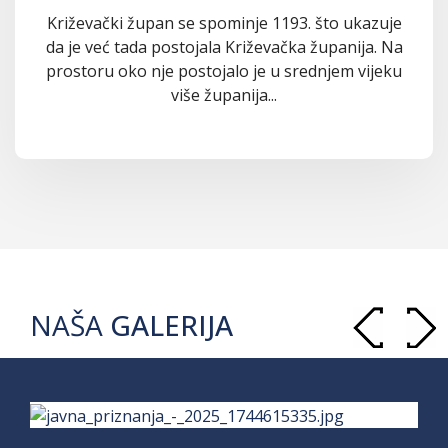
Križevački župan se spominje 1193. što ukazuje
da je već tada postojala Križevačka županija. Na
prostoru oko nje postojalo je u srednjem vijeku
više županija...
NAŠA
GALERIJA