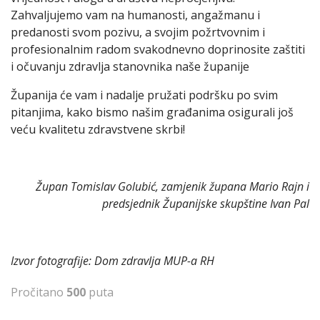
Zahvaljujemo vam na humanosti, angažmanu i
predanosti svom pozivu, a svojim požrtvovnim i
profesionalnim radom svakodnevno doprinosite zaštiti
i očuvanju zdravlja stanovnika naše županije
Županija će vam i nadalje pružati podršku po svim
pitanjima, kako bismo našim građanima osigurali još
veću kvalitetu zdravstvene skrbi!
Župan Tomislav Golubić,
zamjenik župana Mario Rajn
i
predsjednik Županijske skupštine Ivan Pal
Izvor fotografije: Dom zdravlja MUP-a RH
Pročitano
500
puta