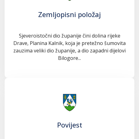
Zemljopisni položaj
Sjeveroistočni dio županije čini dolina rijeke
Drave, Planina Kalnik, koja je pretežno šumovita
zauzima veliki dio županije, a dio zapadni dijelovi
Bilogore...
Povijest