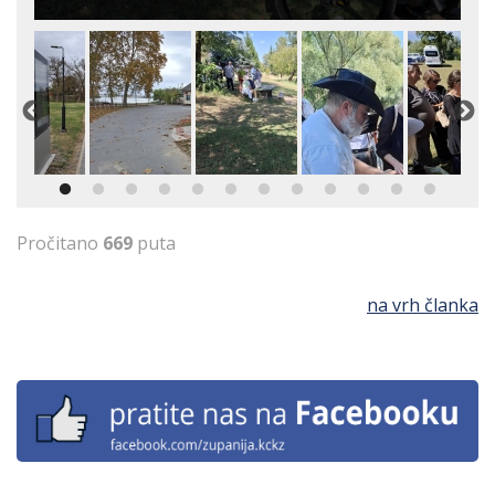
Pročitano
669
puta
na vrh članka