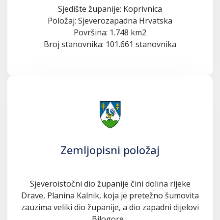
Sjedište županije: Koprivnica
Položaj: Sjeverozapadna Hrvatska
Površina: 1.748 km2
Broj stanovnika: 101.661 stanovnika
Zemljopisni položaj
Sjeveroistočni dio županije čini dolina rijeke
Drave, Planina Kalnik, koja je pretežno šumovita
zauzima veliki dio županije, a dio zapadni dijelovi
Bilogore...