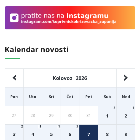
Kalendar novosti
Kolovoz
2026
Pon
Uto
Sri
Čet
Pet
Sub
Ned
3
1
1
2
27
28
29
30
31
2
1
1
3
3
4
5
6
7
8
9