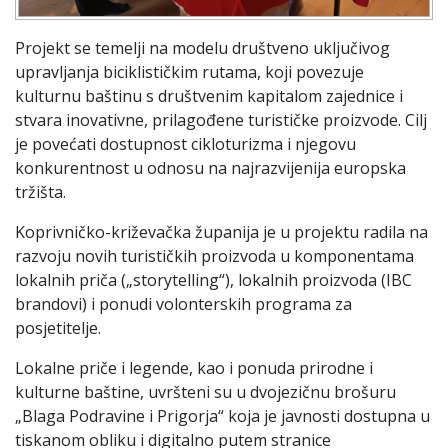
Projekt se temelji na modelu društveno uključivog
upravljanja biciklističkim rutama, koji povezuje
kulturnu baštinu s društvenim kapitalom zajednice i
stvara inovativne, prilagođene turističke proizvode. Cilj
je povećati dostupnost cikloturizma i njegovu
konkurentnost u odnosu na najrazvijenija europska
tržišta.
Koprivničko-križevačka županija je u projektu radila na
razvoju novih turističkih proizvoda u komponentama
lokalnih priča („storytelling“), lokalnih proizvoda (IBC
brandovi) i ponudi volonterskih programa za
posjetitelje.
Lokalne priče i legende, kao i ponuda prirodne i
kulturne baštine, uvršteni su u dvojezičnu brošuru
„Blaga Podravine i Prigorja“ koja je javnosti dostupna u
tiskanom obliku i digitalno putem stranice