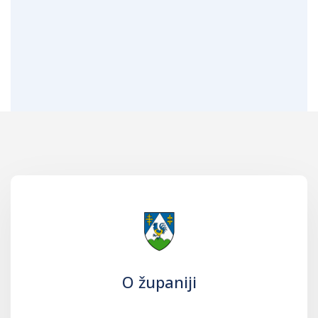
O županiji