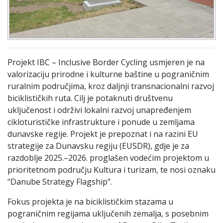
Projekt IBC – Inclusive Border Cycling usmjeren je na
valorizaciju prirodne i kulturne baštine u pograničnim
ruralnim područjima, kroz daljnji transnacionalni razvoj
biciklističkih ruta. Cilj je potaknuti društvenu
uključenost i održivi lokalni razvoj unapređenjem
cikloturističke infrastrukture i ponude u zemljama
dunavske regije. Projekt je prepoznat i na razini EU
strategije za Dunavsku regiju (EUSDR), gdje je za
razdoblje 2025.–2026. proglašen vodećim projektom u
prioritetnom području Kultura i turizam, te nosi oznaku
"Danube Strategy Flagship".
Fokus projekta je na biciklističkim stazama u
pograničnim regijama uključenih zemalja, s posebnim