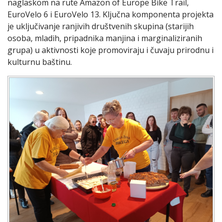
naglaskom na rute Amazon of Europe Bike Trail,
EuroVelo 6 i EuroVelo 13. Ključna komponenta projekta
je uključivanje ranjivih društvenih skupina (starijih
osoba, mladih, pripadnika manjina i marginaliziranih
grupa) u aktivnosti koje promoviraju i čuvaju prirodnu i
kulturnu baštinu.