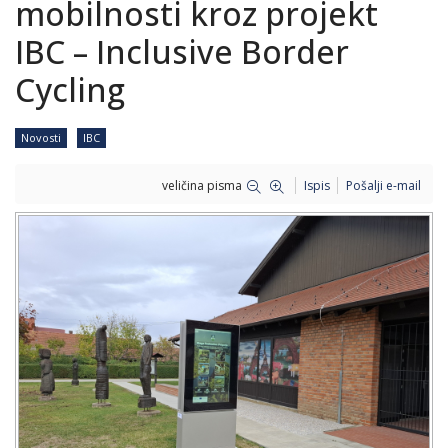
mobilnosti kroz projekt
IBC – Inclusive Border
Cycling
Novosti
IBC
veličina pisma
Ispis
Pošalji e-mail