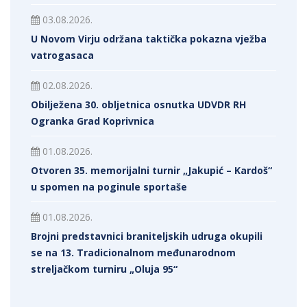
03.08.2026.
U Novom Virju održana taktička pokazna vježba
vatrogasaca
02.08.2026.
Obilježena 30. obljetnica osnutka UDVDR RH
Ogranka Grad Koprivnica
01.08.2026.
Otvoren 35. memorijalni turnir „Jakupić – Kardoš“
u spomen na poginule sportaše
01.08.2026.
Brojni predstavnici braniteljskih udruga okupili
se na 13. Tradicionalnom međunarodnom
streljačkom turniru „Oluja 95“