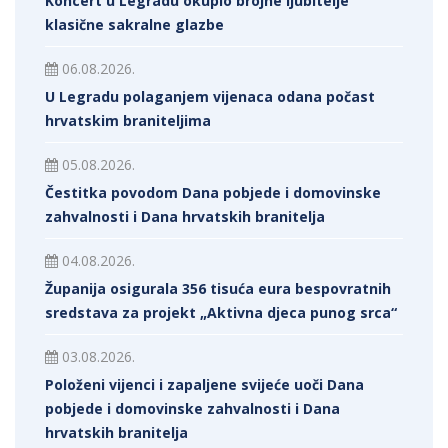
Koncert u Legradu okupio brojne ljubitelje
klasične sakralne glazbe
06.08.2026.
U Legradu polaganjem vijenaca odana počast
hrvatskim braniteljima
05.08.2026.
Čestitka povodom Dana pobjede i domovinske
zahvalnosti i Dana hrvatskih branitelja
04.08.2026.
Županija osigurala 356 tisuća eura bespovratnih
sredstava za projekt „Aktivna djeca punog srca“
03.08.2026.
Položeni vijenci i zapaljene svijeće uoči Dana
pobjede i domovinske zahvalnosti i Dana
hrvatskih branitelja