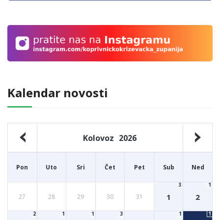
Kalendar novosti
Kolovoz
2026
Pon
Uto
Sri
Čet
Pet
Sub
Ned
3
1
1
2
27
28
29
30
31
2
1
1
3
1
1