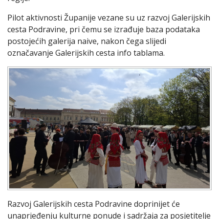
Pilot aktivnosti Županije vezane su uz razvoj Galerijskih
cesta Podravine, pri čemu se izrađuje baza podataka
postojećih galerija naive, nakon čega slijedi
označavanje Galerijskih cesta info tablama.
Razvoj Galerijskih cesta Podravine doprinijet će
unaprjeđenju kulturne ponude i sadržaja za posjetitelje