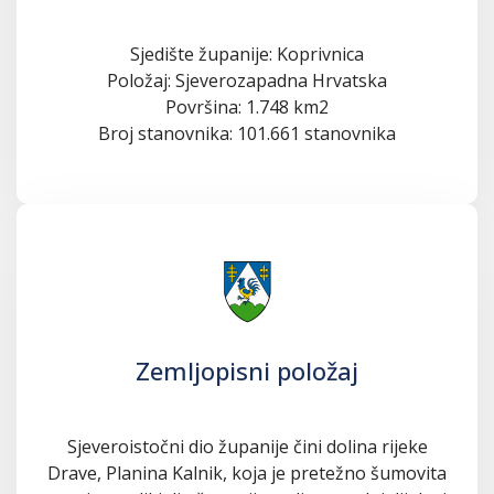
Sjedište županije: Koprivnica
Položaj: Sjeverozapadna Hrvatska
Površina: 1.748 km2
Broj stanovnika: 101.661 stanovnika
Zemljopisni položaj
Sjeveroistočni dio županije čini dolina rijeke
Drave, Planina Kalnik, koja je pretežno šumovita