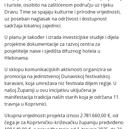
i turiste, osobito na zaštićenom području uz rijeku
Dravu. Time se spajaju kulturne i prirodne vrijednosti,
uz poseban naglasak na održivost i dostupnost
sadržaja lokalnoj zajednici.
U planu je također i izrada investicijske studije i dijela
projektne dokumentacije za razvoj centra za
posjetitelje naive i sjedišta difuznog hotela u
Hlebinama.
U sklopu komunikacijskih aktivnosti organizira se
promocija na jedinstvenoj Dunavskoj festivalskoj
karavani, koja umrežava niz festivala diljem regije. U
našoj Županiji u ovu inicijativu uključena je
manifestacija tradicija naših starih koja je održana 11.
travnja u Koprivnici.
Ukupna vrijednosti projekta iznosi 2.781.660,00 €, od
čega je za Koprivničko-križevačku županiju predviđeno