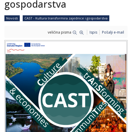
gospodarstva
Novosti
CAST - Kultura transformira zajednice i gospodarstva
veličina pisma
Ispis
Pošalji e-mail