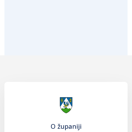
O županiji