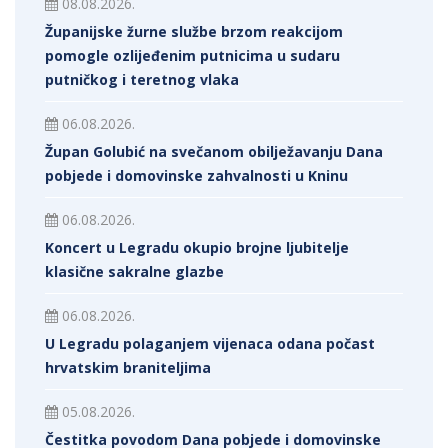
08.08.2026.
Županijske žurne službe brzom reakcijom
pomogle ozlijeđenim putnicima u sudaru
putničkog i teretnog vlaka
06.08.2026.
Župan Golubić na svečanom obilježavanju Dana
pobjede i domovinske zahvalnosti u Kninu
06.08.2026.
Koncert u Legradu okupio brojne ljubitelje
klasične sakralne glazbe
06.08.2026.
U Legradu polaganjem vijenaca odana počast
hrvatskim braniteljima
05.08.2026.
Čestitka povodom Dana pobjede i domovinske