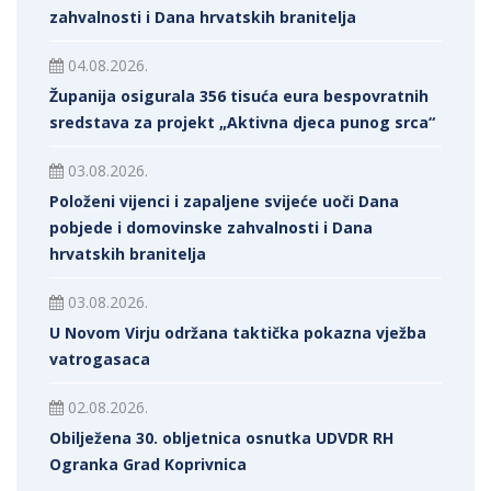
zahvalnosti i Dana hrvatskih branitelja
04.08.2026.
Županija osigurala 356 tisuća eura bespovratnih
sredstava za projekt „Aktivna djeca punog srca“
03.08.2026.
Položeni vijenci i zapaljene svijeće uoči Dana
pobjede i domovinske zahvalnosti i Dana
hrvatskih branitelja
03.08.2026.
U Novom Virju održana taktička pokazna vježba
vatrogasaca
02.08.2026.
Obilježena 30. obljetnica osnutka UDVDR RH
Ogranka Grad Koprivnica