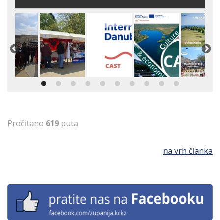
Pročitano
619
puta
na vrh članka