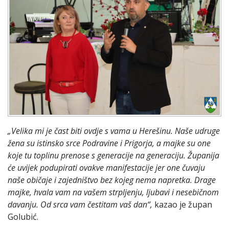
„Velika mi je čast biti ovdje s vama u Herešinu. Naše udruge
žena su istinsko srce Podravine i Prigorja, a majke su one
koje tu toplinu prenose s generacije na generaciju. Županija
će uvijek podupirati ovakve manifestacije jer one čuvaju
naše običaje i zajedništvo bez kojeg nema napretka. Drage
majke, hvala vam na vašem strpljenju, ljubavi i nesebičnom
davanju. Od srca vam čestitam vaš dan“,
kazao je župan
Golubić.