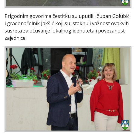
Prigodnim govorima čestitku su uputili i župan Golubić
i gradonačelnik Jakšić koji su istaknuli važnost ovakvih
susreta za očuvanje lokalnog identiteta i povezanost
zajednice.