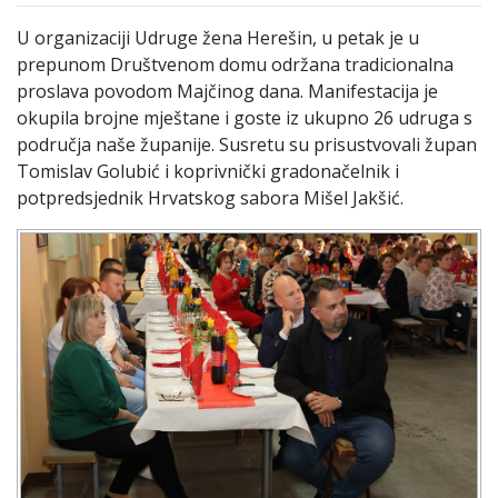
U organizaciji Udruge žena Herešin, u petak je u
prepunom Društvenom domu održana tradicionalna
proslava povodom Majčinog dana. Manifestacija je
okupila brojne mještane i goste iz ukupno 26 udruga s
područja naše županije. Susretu su prisustvovali župan
Tomislav Golubić i koprivnički gradonačelnik i
potpredsjednik Hrvatskog sabora Mišel Jakšić.