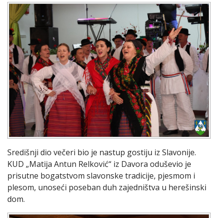
Središnji dio večeri bio je nastup gostiju iz Slavonije.
KUD „Matija Antun Relković“ iz Davora oduševio je
prisutne bogatstvom slavonske tradicije, pjesmom i
plesom, unoseći poseban duh zajedništva u herešinski
dom.