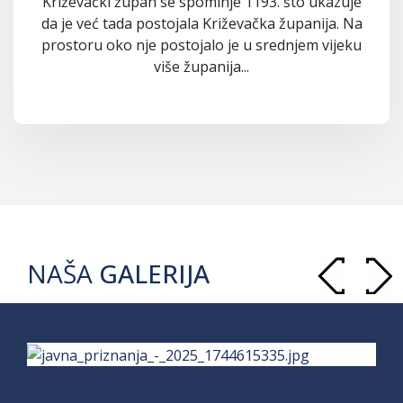
Križevački župan se spominje 1193. što ukazuje
da je već tada postojala Križevačka županija. Na
prostoru oko nje postojalo je u srednjem vijeku
više županija...
NAŠA
GALERIJA