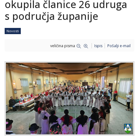
okupila članice 26 udruga
s područja županije
Novosti
veličina pisma
Ispis
Pošalji e-mail