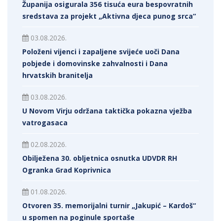
Županija osigurala 356 tisuća eura bespovratnih
sredstava za projekt „Aktivna djeca punog srca“
03.08.2026.
Položeni vijenci i zapaljene svijeće uoči Dana
pobjede i domovinske zahvalnosti i Dana
hrvatskih branitelja
03.08.2026.
U Novom Virju održana taktička pokazna vježba
vatrogasaca
02.08.2026.
Obilježena 30. obljetnica osnutka UDVDR RH
Ogranka Grad Koprivnica
01.08.2026.
Otvoren 35. memorijalni turnir „Jakupić – Kardoš“
u spomen na poginule sportaše