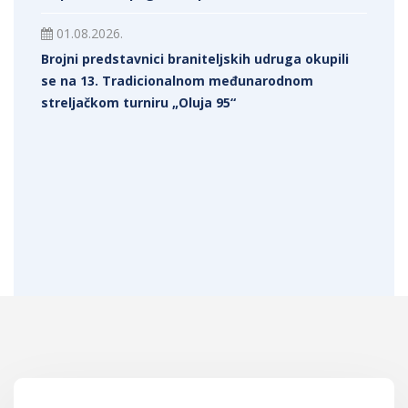
01.08.2026.
Brojni predstavnici braniteljskih udruga okupili
se na 13. Tradicionalnom međunarodnom
streljačkom turniru „Oluja 95“