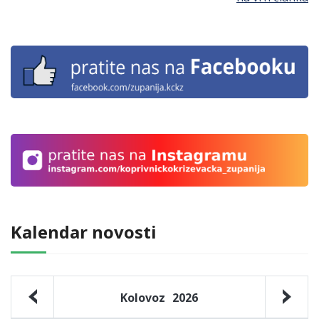
Kalendar novosti
Kolovoz
2026