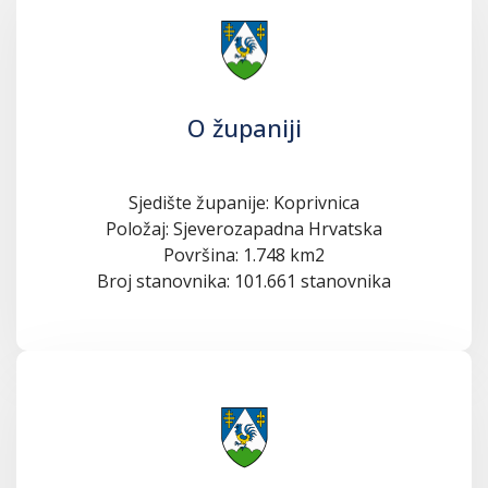
O županiji
Sjedište županije: Koprivnica
Položaj: Sjeverozapadna Hrvatska
Površina: 1.748 km2
Broj stanovnika: 101.661 stanovnika