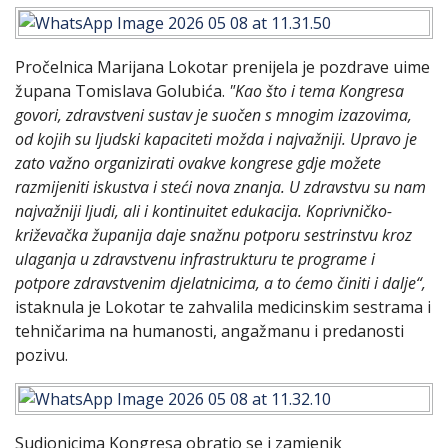
Pročelnica Marijana Lokotar prenijela je pozdrave uime
župana Tomislava Golubića.
"Kao što i tema Kongresa
govori, zdravstveni sustav je suočen s mnogim izazovima,
od kojih su ljudski kapaciteti možda i najvažniji. Upravo je
zato važno organizirati ovakve kongrese gdje možete
razmijeniti iskustva i steći nova znanja. U zdravstvu su nam
najvažniji ljudi, ali i kontinuitet edukacija. Koprivničko-
križevačka županija daje snažnu potporu sestrinstvu kroz
ulaganja u zdravstvenu infrastrukturu te programe i
potpore zdravstvenim djelatnicima, a to ćemo činiti i dalje“,
istaknula je Lokotar te zahvalila medicinskim sestrama i
tehničarima na humanosti, angažmanu i predanosti
pozivu.
Sudionicima Kongresa obratio se i zamjenik