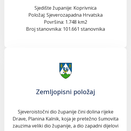
Sjedište županije: Koprivnica
Položaj: Sjeverozapadna Hrvatska
Površina: 1.748 km2
Broj stanovnika: 101.661 stanovnika
Zemljopisni položaj
Sjeveroistočni dio županije čini dolina rijeke
Drave, Planina Kalnik, koja je pretežno šumovita
zauzima veliki dio županije, a dio zapadni dijelovi