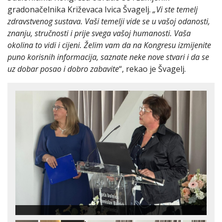
gradonačelnika Križevaca Ivica Švagelj.
„Vi ste temelj
zdravstvenog sustava. Vaši temelji vide se u vašoj odanosti,
znanju, stručnosti i prije svega vašoj humanosti. Vaša
okolina to vidi i cijeni. Želim vam da na Kongresu izmijenite
puno korisnih informacija, saznate neke nove stvari i da se
uz dobar posao i dobro zabavite
“, rekao je Švagelj.