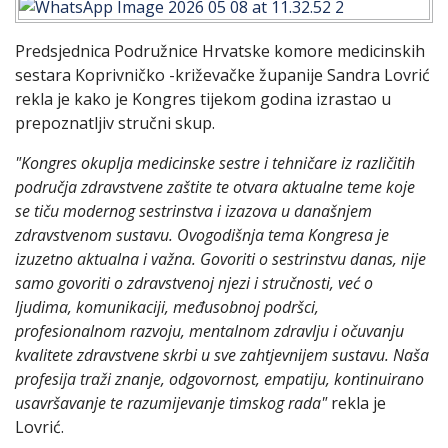
Predsjednica Podružnice Hrvatske komore medicinskih
sestara Koprivničko -križevačke županije Sandra Lovrić
rekla je kako je Kongres tijekom godina izrastao u
prepoznatljiv stručni skup.
"Kongres okuplja medicinske sestre i tehničare iz različitih
područja zdravstvene zaštite te otvara aktualne teme koje
se tiču modernog sestrinstva i izazova u današnjem
zdravstvenom sustavu. Ovogodišnja tema Kongresa je
izuzetno aktualna i važna. Govoriti o sestrinstvu danas, nije
samo govoriti o zdravstvenoj njezi i stručnosti, već o
ljudima, komunikaciji, međusobnoj podršci,
profesionalnom razvoju, mentalnom zdravlju i očuvanju
kvalitete zdravstvene skrbi u sve zahtjevnijem sustavu. Naša
profesija traži znanje, odgovornost, empatiju, kontinuirano
usavršavanje te razumijevanje timskog rada"
rekla je
Lovrić.