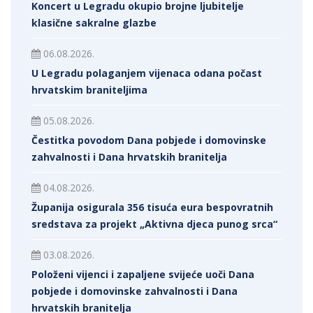
Koncert u Legradu okupio brojne ljubitelje
klasične sakralne glazbe
06.08.2026.
U Legradu polaganjem vijenaca odana počast
hrvatskim braniteljima
05.08.2026.
Čestitka povodom Dana pobjede i domovinske
zahvalnosti i Dana hrvatskih branitelja
04.08.2026.
Županija osigurala 356 tisuća eura bespovratnih
sredstava za projekt „Aktivna djeca punog srca“
03.08.2026.
Položeni vijenci i zapaljene svijeće uoči Dana
pobjede i domovinske zahvalnosti i Dana
hrvatskih branitelja