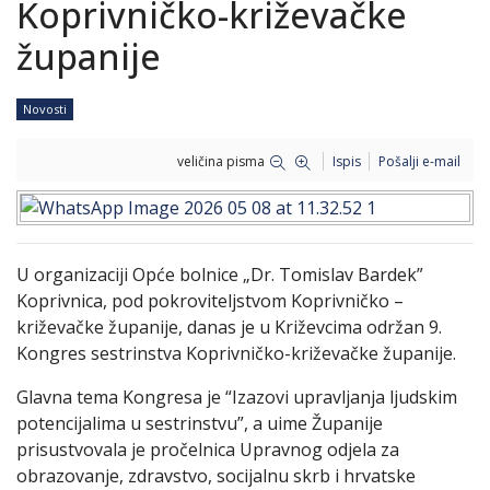
Koprivničko-križevačke
županije
Novosti
veličina pisma
Ispis
Pošalji e-mail
U organizaciji Opće bolnice „Dr. Tomislav Bardek”
Koprivnica, pod pokroviteljstvom Koprivničko –
križevačke županije, danas je u Križevcima održan 9.
Kongres sestrinstva Koprivničko-križevačke županije.
Glavna tema Kongresa je “Izazovi upravljanja ljudskim
potencijalima u sestrinstvu”, a uime Županije
prisustvovala je pročelnica Upravnog odjela za
obrazovanje, zdravstvo, socijalnu skrb i hrvatske