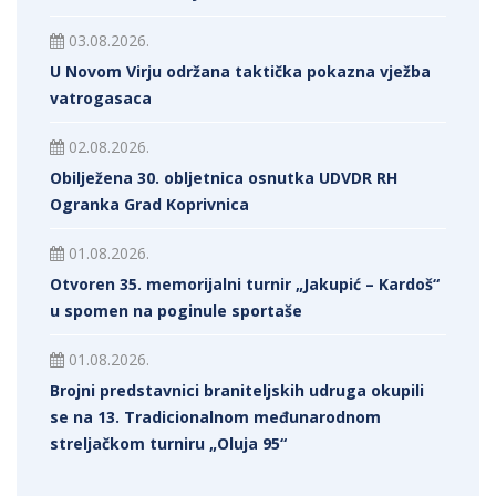
03.08.2026.
U Novom Virju održana taktička pokazna vježba
vatrogasaca
02.08.2026.
Obilježena 30. obljetnica osnutka UDVDR RH
Ogranka Grad Koprivnica
01.08.2026.
Otvoren 35. memorijalni turnir „Jakupić – Kardoš“
u spomen na poginule sportaše
01.08.2026.
Brojni predstavnici braniteljskih udruga okupili
se na 13. Tradicionalnom međunarodnom
streljačkom turniru „Oluja 95“