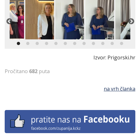
Izvor: Prigorski.hr
Pročitano
682
puta
na vrh članka