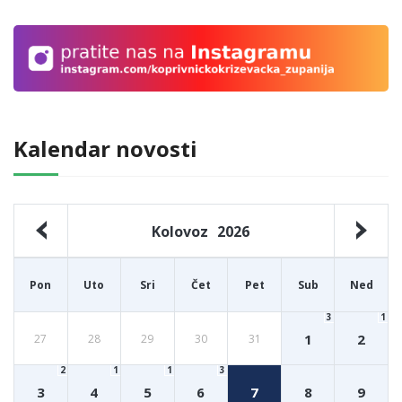
Kalendar novosti
Kolovoz
2026
Pon
Uto
Sri
Čet
Pet
Sub
Ned
3
1
1
2
27
28
29
30
31
2
1
1
3
3
4
5
6
7
8
9