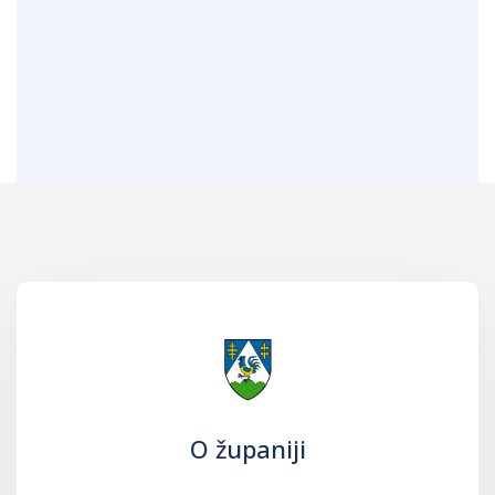
O županiji