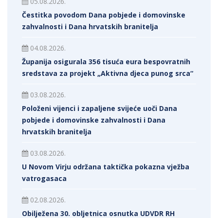
05.08.2026.
Čestitka povodom Dana pobjede i domovinske
zahvalnosti i Dana hrvatskih branitelja
04.08.2026.
Županija osigurala 356 tisuća eura bespovratnih
sredstava za projekt „Aktivna djeca punog srca“
03.08.2026.
Položeni vijenci i zapaljene svijeće uoči Dana
pobjede i domovinske zahvalnosti i Dana
hrvatskih branitelja
03.08.2026.
U Novom Virju održana taktička pokazna vježba
vatrogasaca
02.08.2026.
Obilježena 30. obljetnica osnutka UDVDR RH