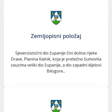
Zemljopisni položaj
Sjeveroistočni dio županije čini dolina rijeke
Drave, Planina Kalnik, koja je pretežno šumovita
zauzima veliki dio županije, a dio zapadni dijelovi
Bilogore...