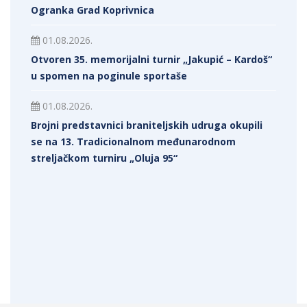
Ogranka Grad Koprivnica
01.08.2026.
Otvoren 35. memorijalni turnir „Jakupić – Kardoš“
u spomen na poginule sportaše
01.08.2026.
Brojni predstavnici braniteljskih udruga okupili
se na 13. Tradicionalnom međunarodnom
streljačkom turniru „Oluja 95“