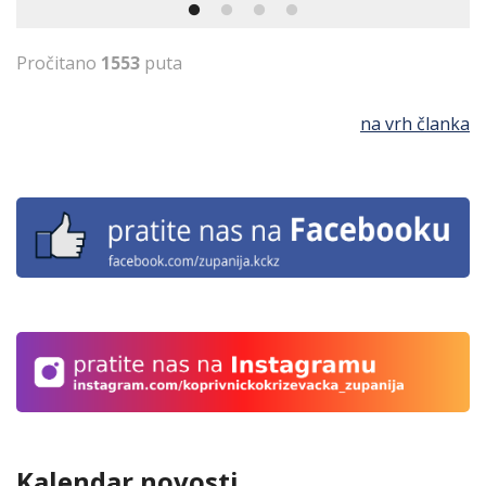
Pročitano
1553
puta
na vrh članka
Kalendar novosti