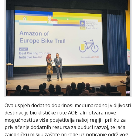
Ova uspjeh dodatno doprinosi međunarodnoj vidljivosti
destinacije biciklističke rute AOE, ali i otvara nove
mogućnosti za više posjetitelja našoj regiji i priliku za
privlačenje dodatnih resursa za budući razvoj, te jača
zajedničku misiju zaštite prirode uz poticanje održivog