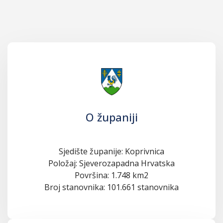
O županiji
Sjedište županije: Koprivnica
Položaj: Sjeverozapadna Hrvatska
Površina: 1.748 km2
Broj stanovnika: 101.661 stanovnika