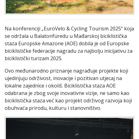
Na konferenciji „EuroVelo & Cycling Tourism 2025“ koja
se održala u Balatonfüredu u Mađarskoj biciklistička
staza Europske Amazone (AOE) dobila je od Europske
biciklističke federacije nagradu za najbolju inicijativu za
biciklistički turizam 2025.
Ovo međunarodno priznanje nagrađuje projekte koji
ujedinjuju održivost, inovacije i pozitivan utjecaj na
lokalne zajednice i okoliš. Biciklistička staza AOE
odabrana je zbog svoje inovativne vizije, ne samo kao
biciklistička staza već kao projekt održivog razvoja koji
obuhvaća prirodu, kulturu i stanovništvo.