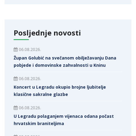
Posljednje novosti
06.08.2026.
Župan Golubić na svečanom obilježavanju Dana
pobjede i domovinske zahvalnosti u Kninu
06.08.2026.
Koncert u Legradu okupio brojne ljubitelje
klasične sakralne glazbe
06.08.2026.
U Legradu polaganjem vijenaca odana počast
hrvatskim braniteljima