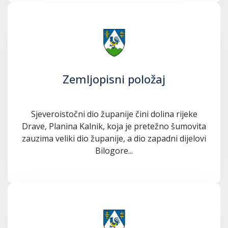
Zemljopisni položaj
Sjeveroistočni dio županije čini dolina rijeke
Drave, Planina Kalnik, koja je pretežno šumovita
zauzima veliki dio županije, a dio zapadni dijelovi
Bilogore...