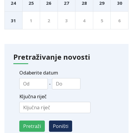
24
25
26
27
28
29
30
31
1
2
3
4
5
6
Pretraživanje novosti
Odaberite datum
-
Ključna riječ