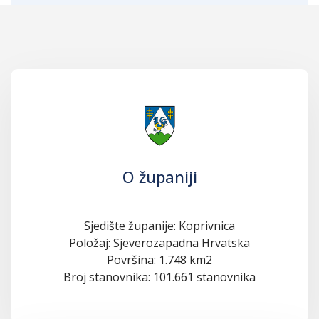
O županiji
Sjedište županije: Koprivnica
Položaj: Sjeverozapadna Hrvatska
Površina: 1.748 km2
Broj stanovnika: 101.661 stanovnika