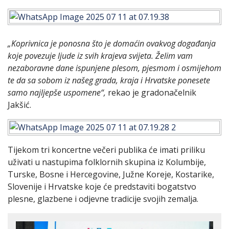
„Koprivnica je ponosna što je domaćin ovakvog događanja
koje povezuje ljude iz svih krajeva svijeta. Želim vam
nezaboravne dane ispunjene plesom, pjesmom i osmijehom
te da sa sobom iz našeg grada, kraja i Hrvatske ponesete
samo najljepše uspomene“,
rekao je gradonačelnik
Jakšić.
Tijekom tri koncertne večeri publika će imati priliku
uživati u nastupima folklornih skupina iz Kolumbije,
Turske, Bosne i Hercegovine, Južne Koreje, Kostarike,
Slovenije i Hrvatske koje će predstaviti bogatstvo
plesne, glazbene i odjevne tradicije svojih zemalja.