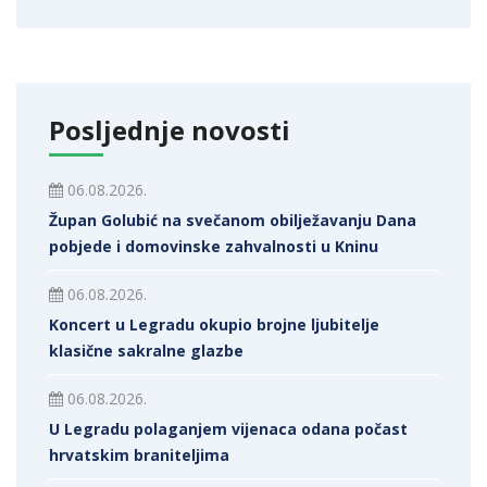
Posljednje novosti
06.08.2026.
Župan Golubić na svečanom obilježavanju Dana
pobjede i domovinske zahvalnosti u Kninu
06.08.2026.
Koncert u Legradu okupio brojne ljubitelje
klasične sakralne glazbe
06.08.2026.
U Legradu polaganjem vijenaca odana počast
hrvatskim braniteljima