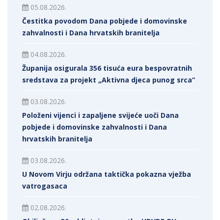
05.08.2026.
Čestitka povodom Dana pobjede i domovinske
zahvalnosti i Dana hrvatskih branitelja
04.08.2026.
Županija osigurala 356 tisuća eura bespovratnih
sredstava za projekt „Aktivna djeca punog srca“
03.08.2026.
Položeni vijenci i zapaljene svijeće uoči Dana
pobjede i domovinske zahvalnosti i Dana
hrvatskih branitelja
03.08.2026.
U Novom Virju održana taktička pokazna vježba
vatrogasaca
02.08.2026.