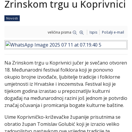
Zrinskom trgu u Koprivnici
Novosti
veličina pisma
Ispis
Pošalji e-mail
Na Zrinskom trgu u Koprivnici jučer je svečano otvoren
18. Međunarodni festival folklora koji je ponovno
okupio brojne izvođače, ljubitelje tradicije i folklorne
umjetnosti iz Hrvatske i inozemstva. Festival koji je
tijekom godina izrastao u prepoznatljiv kulturni
događaj na međunarodnoj razini još jednom je potvrdio
značaj očuvanja i promicanja bogate kulturne baštine.
Uime Koprivničko-križevačke županije prisutnima se
obratio župan Tomislav Golubić koji je izrazio veliko
zadovoljstvo nastavkom ove vrijedne tradicije te