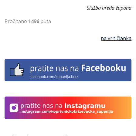
Služba ureda župana
Pročitano
1496
puta
na vrh članka