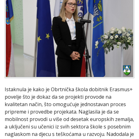
Istaknula je kako je Obrtnička škola dobitnik Erasmus+
povelje što je dokaz da se projekti provode na
kvalitetan način, što omogućuje jednostavan proces
pripreme i provedbe projekata. Naglasila je da se
mobilnost provodi u više od desetak europskih zemalja,
a uključeni su učenici iz svih sektora škole s posebnim
naglaskom na djecu s teškoćama u razvoju. Nadodala je