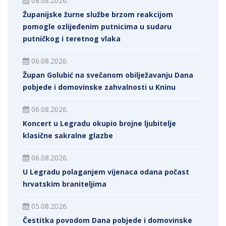
08.08.2026.
Županijske žurne službe brzom reakcijom
pomogle ozlijeđenim putnicima u sudaru
putničkog i teretnog vlaka
06.08.2026.
Župan Golubić na svečanom obilježavanju Dana
pobjede i domovinske zahvalnosti u Kninu
06.08.2026.
Koncert u Legradu okupio brojne ljubitelje
klasične sakralne glazbe
06.08.2026.
U Legradu polaganjem vijenaca odana počast
hrvatskim braniteljima
05.08.2026.
Čestitka povodom Dana pobjede i domovinske