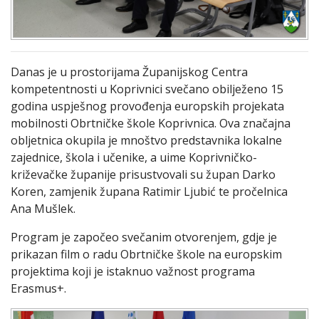
Danas je u prostorijama Županijskog Centra
kompetentnosti u Koprivnici svečano obilježeno 15
godina uspješnog provođenja europskih projekata
mobilnosti Obrtničke škole Koprivnica. Ova značajna
obljetnica okupila je mnoštvo predstavnika lokalne
zajednice, škola i učenike, a uime Koprivničko-
križevačke županije prisustvovali su župan Darko
Koren, zamjenik župana Ratimir Ljubić te pročelnica
Ana Mušlek.
Program je započeo svečanim otvorenjem, gdje je
prikazan film o radu Obrtničke škole na europskim
projektima koji je istaknuo važnost programa
Erasmus+.