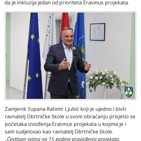
da je inkluzija jedan od prioriteta Erasmus projekata.
Zamjenik župana Ratimir Ljubić koji je ujedno i bivši
ravnatelj Obrtničke škole u svom obraćanju prisjetio se
početaka izvođenja Erasmus projekata u kojima je i
sam sudjelovao kao ravnatelj Obrtničke škole.
„
Čestitam svima na 15 godina provođenja projekata,