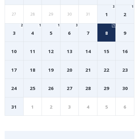
3
1
1
2
27
28
29
30
31
2
1
1
3
1
3
4
5
6
7
8
9
10
11
12
13
14
15
16
17
18
19
20
21
22
23
24
25
26
27
28
29
30
31
1
2
3
4
5
6