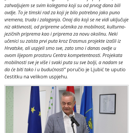
zahvaljujem se svim kolegama koji su od prvog dana bili
ovdje. To je timski rad za koji je bilo potrebno jako puno
vremena, truda i zalaganja. Onaj dio koji se ne vidi uključuje
niz aktivnosti, od pripreme učenika za mobilnost, kulturno-
jezičnih priprema kao i priprema za novu okolinu. Neki
učenici su zaista prvi puta kroz Erasmus projekte izašli iz
Hrvatske, ali uspjeli smo sve, zato smo i danas ovdje u
ovom lijepom prostoru Centra kompetentnosti. Projekata
mobilnosti sve je više i svaki puta su sve bolji, a nadam se
da će biti tako i u budućnosti“
poručio je Ljubić te uputio
čestitku na velikom uspjehu.