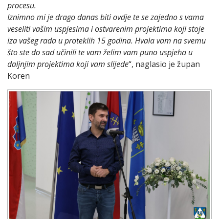
procesu.
Iznimno mi je drago danas biti ovdje te se zajedno s vama
veseliti vašim uspjesima i ostvarenim projektima koji stoje
iza vašeg rada u proteklih 15 godina. Hvala vam na svemu
što ste do sad učinili te vam želim vam puno uspjeha u
daljnjim projektima koji vam slijede
“, naglasio je župan
Koren