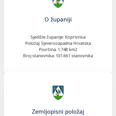
O županiji
Sjedište županije: Koprivnica
Položaj: Sjeverozapadna Hrvatska
Površina: 1.748 km2
Broj stanovnika: 101.661 stanovnika
Zemljopisni položaj