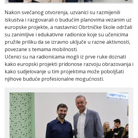
Nakon svečanog otvorenja, uzvanici su razmijenili
iskustva i razgovarali o budućim planovima vezanim uz
europske projekte, a nastavnici Obrtničke škole održali
su zanimljive i edukativne radionice koje su učenicima
pružile priliku da se izravno uključe u razne aktivnosti,
povezane s temama mobilnosti.
Učenici su na radionicama mogli iz prve ruke doznati
kako europski projekti pridonose razvoju obrazovanja i
kako sudjelovanje u tim projektima može poboljšati
njihove buduće profesionalne mogućnosti.