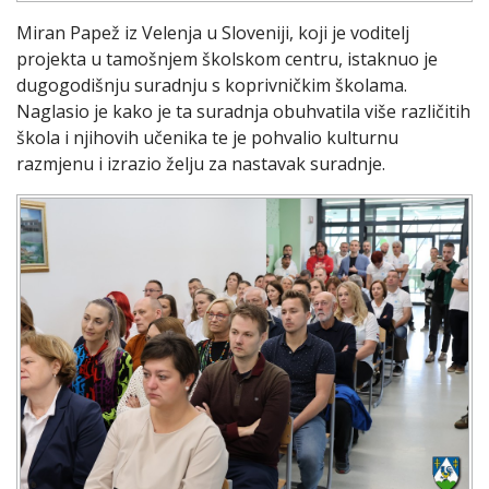
Miran Papež iz Velenja u Sloveniji, koji je voditelj
projekta u tamošnjem školskom centru, istaknuo je
dugogodišnju suradnju s koprivničkim školama.
Naglasio je kako je ta suradnja obuhvatila više različitih
škola i njihovih učenika te je pohvalio kulturnu
razmjenu i izrazio želju za nastavak suradnje.