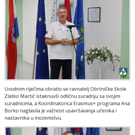
Uvodnim riječima obratio se ravnatelj Obrtničke škole
Zlatko Martić istaknuvši odličnu suradnju sa svojim
suradnicima, a Koordinatorica Erasmus+ programa Ana
Borko naglasila je važnost usavršavanja učenika i
nastavnika u inozemstvu.