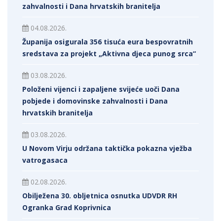
zahvalnosti i Dana hrvatskih branitelja
04.08.2026.
Županija osigurala 356 tisuća eura bespovratnih
sredstava za projekt „Aktivna djeca punog srca“
03.08.2026.
Položeni vijenci i zapaljene svijeće uoči Dana
pobjede i domovinske zahvalnosti i Dana
hrvatskih branitelja
03.08.2026.
U Novom Virju održana taktička pokazna vježba
vatrogasaca
02.08.2026.
Obilježena 30. obljetnica osnutka UDVDR RH
Ogranka Grad Koprivnica