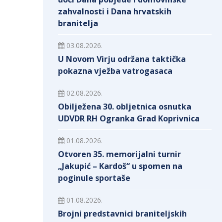
zahvalnosti i Dana hrvatskih
branitelja
03.08.2026.
U Novom Virju održana taktička
pokazna vježba vatrogasaca
02.08.2026.
Obilježena 30. obljetnica osnutka
UDVDR RH Ogranka Grad Koprivnica
01.08.2026.
Otvoren 35. memorijalni turnir
„Jakupić – Kardoš“ u spomen na
poginule sportaše
01.08.2026.
Brojni predstavnici braniteljskih