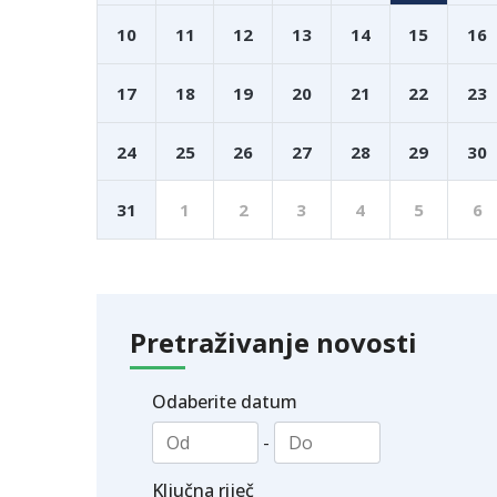
10
11
12
13
14
15
16
17
18
19
20
21
22
23
24
25
26
27
28
29
30
31
1
2
3
4
5
6
Pretraživanje novosti
Odaberite datum
-
Ključna riječ