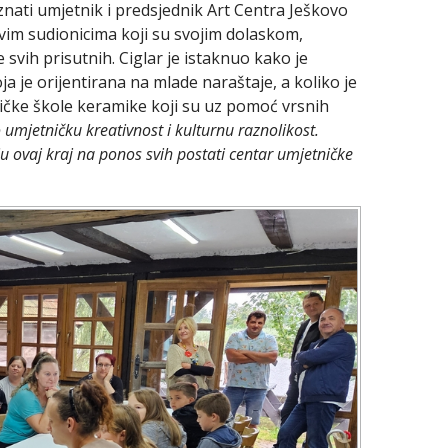
znati umjetnik i predsjednik Art Centra Ješkovo
 svim sudionicima koji su svojim dolaskom,
 svih prisutnih. Ciglar je istaknuo kako je
ja je orijentirana na mlade naraštaje, a koliko je
ičke škole keramike koji su uz pomoć vrsnih
 umjetničku kreativnost i kulturnu raznolikost.
 ovaj kraj na ponos svih postati centar umjetničke