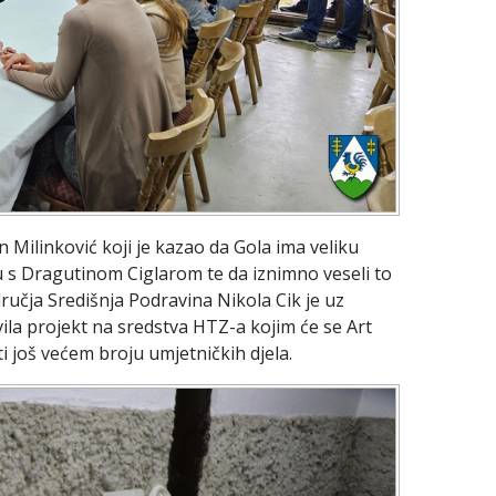
n Milinković koji je kazao da Gola ima veliku
lu s Dragutinom Ciglarom te da iznimno veseli to
ručja Središnja Podravina Nikola Cik je uz
ila projekt na sredstva HTZ-a kojim će se Art
ti još većem broju umjetničkih djela.