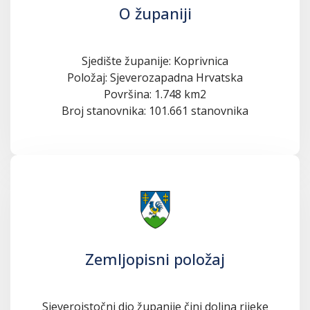
O županiji
Sjedište županije: Koprivnica
Položaj: Sjeverozapadna Hrvatska
Površina: 1.748 km2
Broj stanovnika: 101.661 stanovnika
Zemljopisni položaj
Sjeveroistočni dio županije čini dolina rijeke