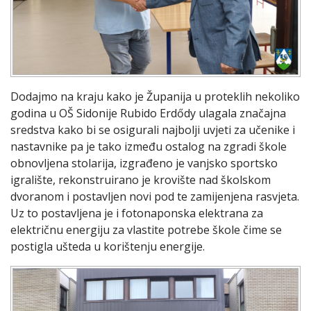
Dodajmo na kraju kako je Županija u proteklih nekoliko
godina u OŠ Sidonije Rubido Erdődy ulagala značajna
sredstva kako bi se osigurali najbolji uvjeti za učenike i
nastavnike pa je tako između ostalog na zgradi škole
obnovljena stolarija, izgrađeno je vanjsko sportsko
igralište, rekonstruirano je krovište nad školskom
dvoranom i postavljen novi pod te zamijenjena rasvjeta.
Uz to postavljena je i fotonaponska elektrana za
električnu energiju za vlastite potrebe škole čime se
postigla ušteda u korištenju energije.