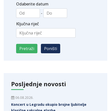
Odaberite datum
-
Ključna riječ
Posljednje novosti
06.08.2026.
Koncert u Legradu okupio brojne ljubitelje
klasične sakralne glazbe