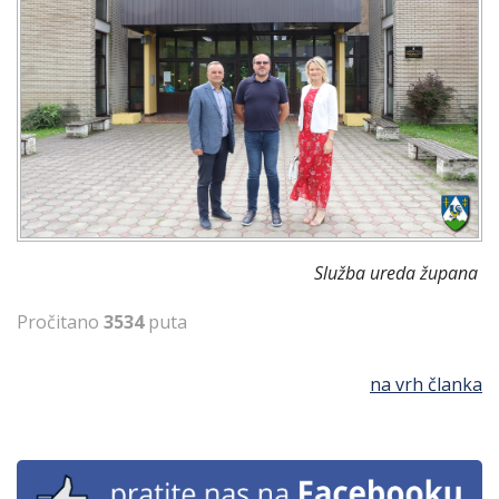
Služba ureda župana
Pročitano
3534
puta
na vrh članka