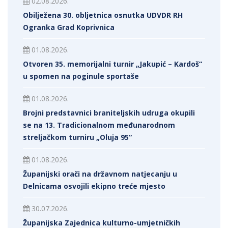
02.08.2026.
Obilježena 30. obljetnica osnutka UDVDR RH
Ogranka Grad Koprivnica
01.08.2026.
Otvoren 35. memorijalni turnir „Jakupić – Kardoš“
u spomen na poginule sportaše
01.08.2026.
Brojni predstavnici braniteljskih udruga okupili
se na 13. Tradicionalnom međunarodnom
streljačkom turniru „Oluja 95“
01.08.2026.
Županijski orači na državnom natjecanju u
Delnicama osvojili ekipno treće mjesto
30.07.2026.
Županijska Zajednica kulturno-umjetničkih