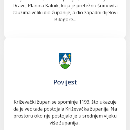
Drave, Planina Kalnik, koja je pretežno šumovita
zauzima veliki dio županije, a dio zapadni dijelovi
Bilogore...
Povijest
Križevački župan se spominje 1193. što ukazuje
da je već tada postojala Križevačka županija. Na
prostoru oko nje postojalo je u srednjem vijeku
više županija...