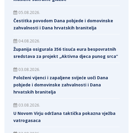
05.08.2026.
Čestitka povodom Dana pobjede i domovinske
zahvalnosti i Dana hrvatskih branitelja
04.08.2026.
Županija osigurala 356 tisuća eura bespovratnih
sredstava za projekt „Aktivna djeca punog srca“
03.08.2026.
Položeni vijenci i zapaljene svijeće uoči Dana
pobjede i domovinske zahvalnosti i Dana
hrvatskih branitelja
03.08.2026.
U Novom Virju održana taktička pokazna vježba
vatrogasaca