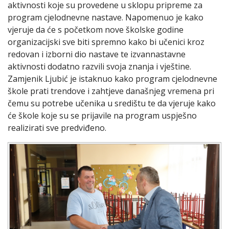
aktivnosti koje su provedene u sklopu pripreme za
program cjelodnevne nastave. Napomenuo je kako
vjeruje da će s početkom nove školske godine
organizacijski sve biti spremno kako bi učenici kroz
redovan i izborni dio nastave te izvannastavne
aktivnosti dodatno razvili svoja znanja i vještine.
Zamjenik Ljubić je istaknuo kako program cjelodnevne
škole prati trendove i zahtjeve današnjeg vremena pri
čemu su potrebe učenika u središtu te da vjeruje kako
će škole koje su se prijavile na program uspješno
realizirati sve predviđeno.