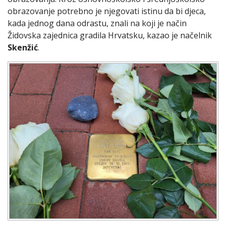
obrazovanje potrebno je njegovati istinu da bi djeca,
kada jednog dana odrastu, znali na koji je način
Židovska zajednica gradila Hrvatsku, kazao je načelnik
Skenžić
.