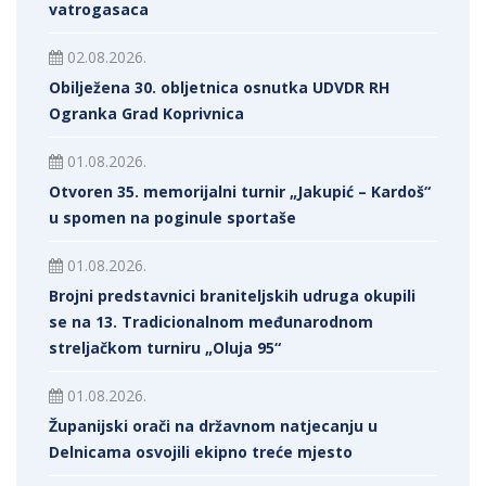
vatrogasaca
02.08.2026.
Obilježena 30. obljetnica osnutka UDVDR RH
Ogranka Grad Koprivnica
01.08.2026.
Otvoren 35. memorijalni turnir „Jakupić – Kardoš“
u spomen na poginule sportaše
01.08.2026.
Brojni predstavnici braniteljskih udruga okupili
se na 13. Tradicionalnom međunarodnom
streljačkom turniru „Oluja 95“
01.08.2026.
Županijski orači na državnom natjecanju u
Delnicama osvojili ekipno treće mjesto