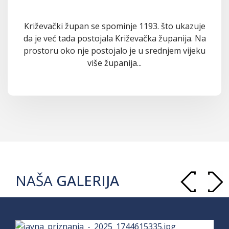
Križevački župan se spominje 1193. što ukazuje
da je već tada postojala Križevačka županija. Na
prostoru oko nje postojalo je u srednjem vijeku
više županija...
NAŠA
GALERIJA