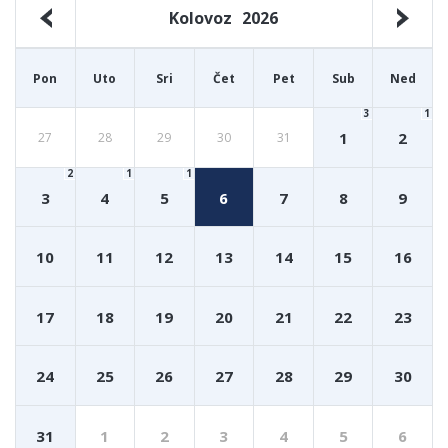
Kolovoz
2026
Pon
Uto
Sri
Čet
Pet
Sub
Ned
3
1
1
2
27
28
29
30
31
2
1
1
3
4
5
6
7
8
9
10
11
12
13
14
15
16
17
18
19
20
21
22
23
24
25
26
27
28
29
30
31
1
2
3
4
5
6