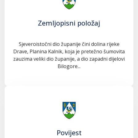
Zemljopisni položaj
Sjeveroistočni dio županije čini dolina rijeke
Drave, Planina Kalnik, koja je pretežno šumovita
zauzima veliki dio županije, a dio zapadni dijelovi
Bilogore...
Povijest