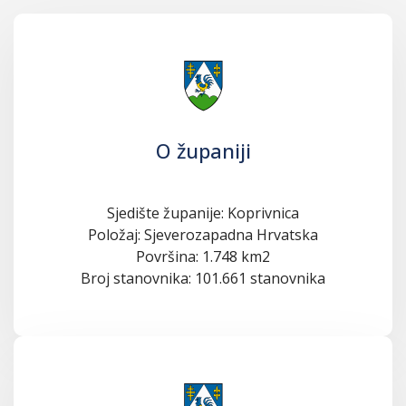
O županiji
Sjedište županije: Koprivnica
Položaj: Sjeverozapadna Hrvatska
Površina: 1.748 km2
Broj stanovnika: 101.661 stanovnika