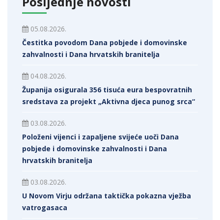
Posljednje novosti
05.08.2026.
Čestitka povodom Dana pobjede i domovinske
zahvalnosti i Dana hrvatskih branitelja
04.08.2026.
Županija osigurala 356 tisuća eura bespovratnih
sredstava za projekt „Aktivna djeca punog srca“
03.08.2026.
Položeni vijenci i zapaljene svijeće uoči Dana
pobjede i domovinske zahvalnosti i Dana
hrvatskih branitelja
03.08.2026.
U Novom Virju održana taktička pokazna vježba
vatrogasaca