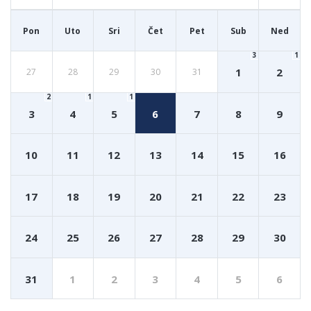
Pon
Uto
Sri
Čet
Pet
Sub
Ned
3
1
1
2
27
28
29
30
31
2
1
1
3
4
5
6
7
8
9
10
11
12
13
14
15
16
17
18
19
20
21
22
23
24
25
26
27
28
29
30
31
1
2
3
4
5
6