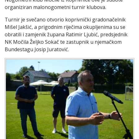
organiziran malonogometni turnir klubova.
Turnir je svečano otvorio koprivnički gradonačelnik
Mišel Jakšić, a prigodnim riječima okupljenima su se
obratili i zamjenik župana Ratimir Ljubić, predsjednik
NK Močila Željko Sokač te zastupnik u njemačkom
Bundestagu Josip Juratović.