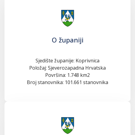
O županiji
Sjedište županije: Koprivnica
Položaj: Sjeverozapadna Hrvatska
Površina: 1.748 km2
Broj stanovnika: 101.661 stanovnika