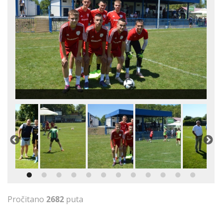
Pročitano
2682
puta