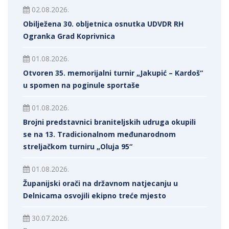
02.08.2026.
Obilježena 30. obljetnica osnutka UDVDR RH
Ogranka Grad Koprivnica
01.08.2026.
Otvoren 35. memorijalni turnir „Jakupić – Kardoš“
u spomen na poginule sportaše
01.08.2026.
Brojni predstavnici braniteljskih udruga okupili
se na 13. Tradicionalnom međunarodnom
streljačkom turniru „Oluja 95“
01.08.2026.
Županijski orači na državnom natjecanju u
Delnicama osvojili ekipno treće mjesto
30.07.2026.