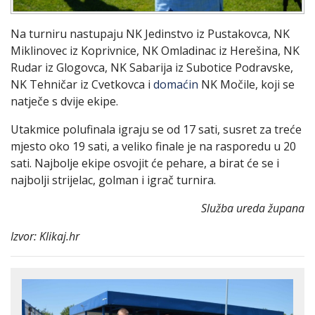
Na turniru nastupaju NK Jedinstvo iz Pustakovca, NK
Miklinovec iz Koprivnice, NK Omladinac iz Herešina, NK
Rudar iz Glogovca, NK Sabarija iz Subotice Podravske,
NK Tehničar iz Cvetkovca i
domaćin
NK Močile, koji se
natječe s dvije ekipe.
Utakmice polufinala igraju se od 17 sati, susret za treće
mjesto oko 19 sati, a veliko finale je na rasporedu u 20
sati. Najbolje ekipe osvojit će pehare, a birat će se i
najbolji strijelac, golman i igrač turnira.
Služba ureda župana
Izvor: Klikaj.hr