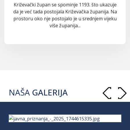
Križevački župan se spominje 1193. što ukazuje
da je već tada postojala Križevačka županija. Na
prostoru oko nje postojalo je u srednjem vijeku
više županija...
NAŠA
GALERIJA