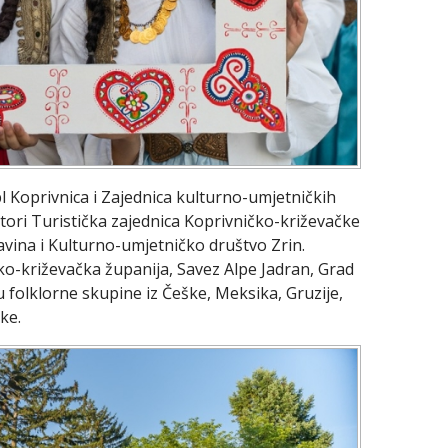
l Koprivnica i Zajednica kulturno-umjetničkih
ori Turistička zajednica Koprivničko-križevačke
avina i Kulturno-umjetničko društvo Zrin.
čko-križevačka županija, Savez Alpe Jadran, Grad
u folklorne skupine iz Češke, Meksika, Gruzije,
ke.