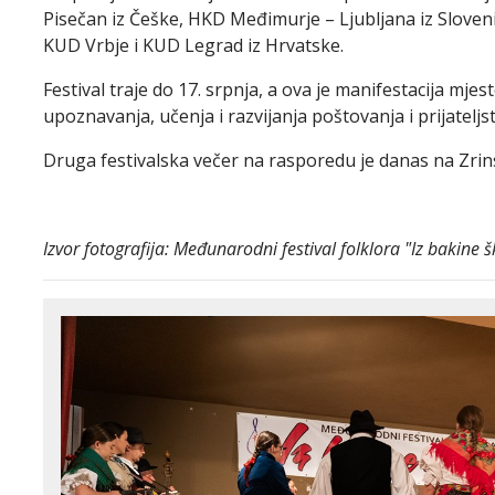
Pisečan iz Češke, HKD Međimurje – Ljubljana iz Slovenij
KUD Vrbje i KUD Legrad iz Hrvatske.
Festival traje do 17. srpnja, a ova je manifestacija mjes
upoznavanja, učenja i razvijanja poštovanja i prijatel
Druga festivalska večer na rasporedu je danas na Zrin
Izvor fotografija: Međunarodni festival folklora "Iz bakine š