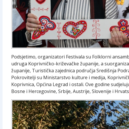
Podsjetimo, organizatori Festivala su Folklorni ansamb
udruga Koprivničko-križevačke županije, a suorganizat
županije, Turistička zajednica područja Središnja Podr
Pokrovitelji su Ministarstvo kulture i medija, Koprivni
Koprivnica, Općina Legrad i ostali. Ove godine sudjeluj
Bosne i Hercegovine, Srbije, Austrije, Slovenije i Hrvats