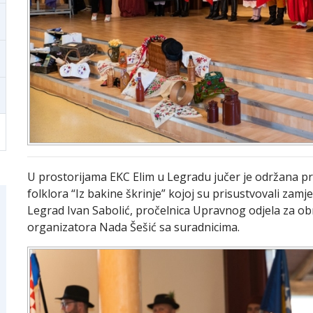
U prostorijama EKC Elim u Legradu jučer je održana pr
folklora “Iz bakine škrinje” kojoj su prisustvovali zam
Legrad Ivan Sabolić, pročelnica Upravnog odjela za o
organizatora Nada Šešić sa suradnicima.