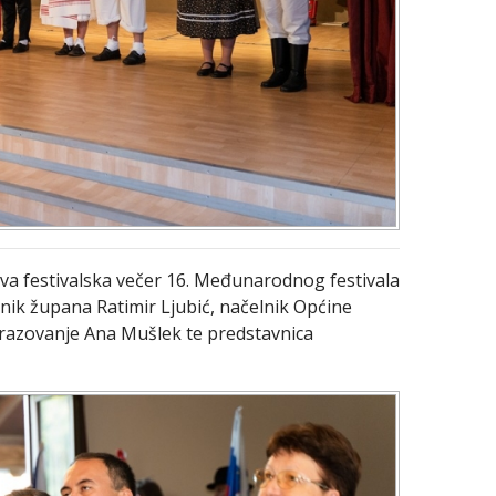
va festivalska večer 16. Međunarodnog festivala
jenik župana Ratimir Ljubić, načelnik Općine
brazovanje Ana Mušlek te predstavnica