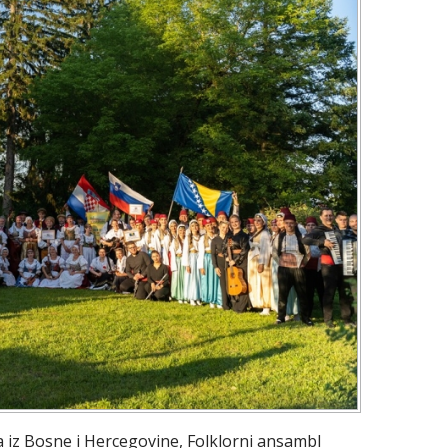
ja iz Bosne i Hercegovine, Folklorni ansambl