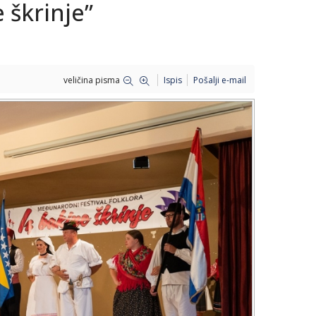
e škrinje”
veličina pisma
Ispis
Pošalji e-mail