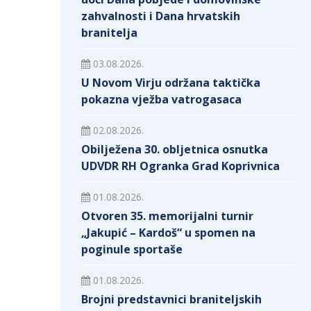
zahvalnosti i Dana hrvatskih
branitelja
03.08.2026.
U Novom Virju održana taktička
pokazna vježba vatrogasaca
02.08.2026.
Obilježena 30. obljetnica osnutka
UDVDR RH Ogranka Grad Koprivnica
01.08.2026.
Otvoren 35. memorijalni turnir
„Jakupić – Kardoš“ u spomen na
poginule sportaše
01.08.2026.
Brojni predstavnici braniteljskih