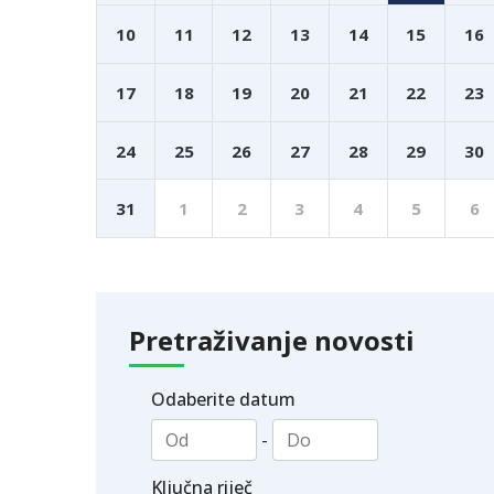
10
11
12
13
14
15
16
17
18
19
20
21
22
23
24
25
26
27
28
29
30
31
1
2
3
4
5
6
Pretraživanje novosti
Odaberite datum
-
Ključna riječ