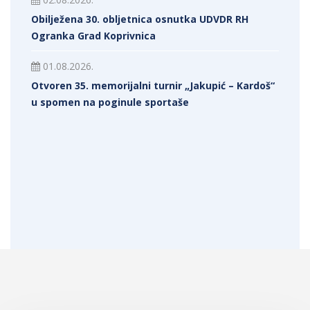
Obilježena 30. obljetnica osnutka UDVDR RH
Ogranka Grad Koprivnica
01.08.2026.
Otvoren 35. memorijalni turnir „Jakupić – Kardoš“
u spomen na poginule sportaše