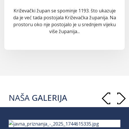
Križevački župan se spominje 1193. što ukazuje
da je već tada postojala Križevačka županija. Na
prostoru oko nje postojalo je u srednjem vijeku
više županija...
NAŠA
GALERIJA