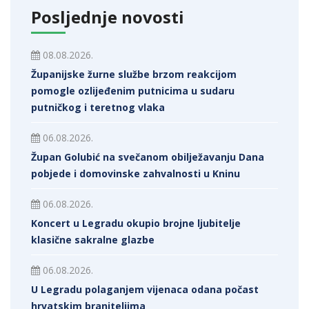
Posljednje novosti
08.08.2026.
Županijske žurne službe brzom reakcijom
pomogle ozlijeđenim putnicima u sudaru
putničkog i teretnog vlaka
06.08.2026.
Župan Golubić na svečanom obilježavanju Dana
pobjede i domovinske zahvalnosti u Kninu
06.08.2026.
Koncert u Legradu okupio brojne ljubitelje
klasične sakralne glazbe
06.08.2026.
U Legradu polaganjem vijenaca odana počast
hrvatskim braniteljima