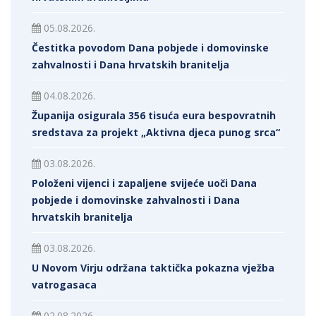
05.08.2026.
Čestitka povodom Dana pobjede i domovinske
zahvalnosti i Dana hrvatskih branitelja
04.08.2026.
Županija osigurala 356 tisuća eura bespovratnih
sredstava za projekt „Aktivna djeca punog srca“
03.08.2026.
Položeni vijenci i zapaljene svijeće uoči Dana
pobjede i domovinske zahvalnosti i Dana
hrvatskih branitelja
03.08.2026.
U Novom Virju održana taktička pokazna vježba
vatrogasaca
02.08.2026.