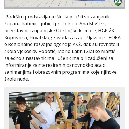
Podršku predstavljanju škola pružili su zamjenik
župana Ratimir Ljubić i pročelnica Ana Mušlek,
predstavnici županijske Obrtničke komore, HGK ŽK
Koprivnica, Hrvatskog zavoda za zapošljavanje i PORA-
e Regionalne razvojne agencije KKŽ, dok su ravnatelji
škola Vjekoslav Robotić, Mario Latin i Zlatko Martić
zajedno s nastavnicima i učenicima bili zaduženi za
informiranje zainteresiranih osnovnoškolaca o
zanimanjima i obrazovnim programima koje njihove
škole nude.