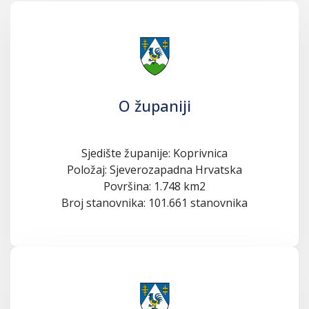
O županiji
Sjedište županije: Koprivnica
Položaj: Sjeverozapadna Hrvatska
Površina: 1.748 km2
Broj stanovnika: 101.661 stanovnika