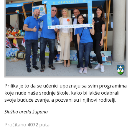
Prilika je to da se učenici upoznaju sa svim programima
koje nude naše srednje škole, kako bi lakše odabrali
svoje buduće zvanje, a pozvani su i njihovi roditelji.
Služba ureda župana
Pročitano
4072
puta