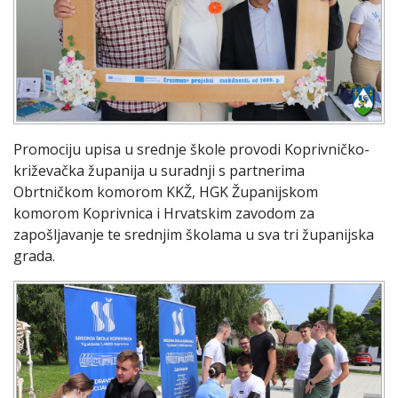
Promociju upisa u srednje škole provodi Koprivničko-
križevačka županija u suradnji s partnerima
Obrtničkom komorom KKŽ, HGK Županijskom
komorom Koprivnica i Hrvatskim zavodom za
zapošljavanje te srednjim školama u sva tri županijska
grada.