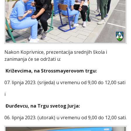
Nakon Koprivnice, prezentacija srednjih škola i
zanimanja će se održati u:
Križevcima, na Strossmayerovom trgu:
07. lipnja 2023. (srijeda) u vremenu od 9,00 do 12,00 sati
i
Đurđevcu, na Trgu svetog Jurja:
06. lipnja 2023. (utorak) u vremenu od 9,00 do 12,00 sati.