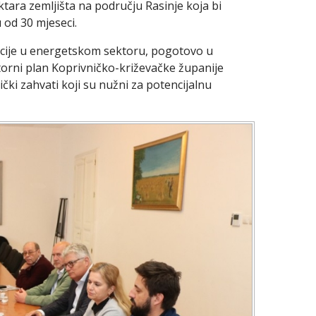
tara zemljišta na području Rasinje koja bi
 od 30 mjeseci.
icije u energetskom sektoru, pogotovo u
storni plan Koprivničko-križevačke županije
ički zahvati koji su nužni za potencijalnu