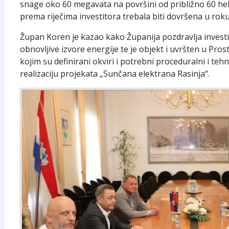
snage oko 60 megavata na površini od približno 60 hek
prema riječima investitora trebala biti dovršena u roku
Župan Koren je kazao kako Županija pozdravlja invest
obnovljive izvore energije te je objekt i uvršten u Pro
kojim su definirani okviri i potrebni proceduralni i tehn
realizaciju projekata „Sunčana elektrana Rasinja“.