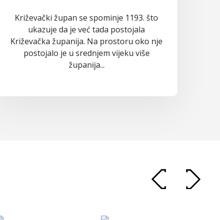
Križevački župan se spominje 1193. što
ukazuje da je već tada postojala
Križevačka županija. Na prostoru oko nje
postojalo je u srednjem vijeku više
županija...