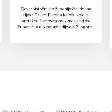
Sjeveroistočni dio županije čini dolina
rijeke Drave, Planina Kalnik, koja je
pretežno šumovita zauzima veliki dio
županije, a dio zapadni dijelovi Bilogore...