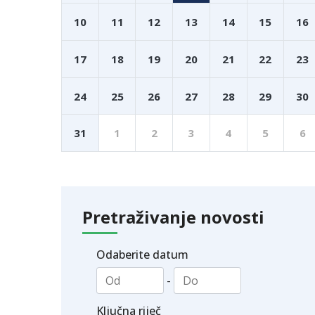
10
11
12
13
14
15
16
17
18
19
20
21
22
23
24
25
26
27
28
29
30
31
1
2
3
4
5
6
Pretraživanje novosti
Odaberite datum
-
Ključna riječ