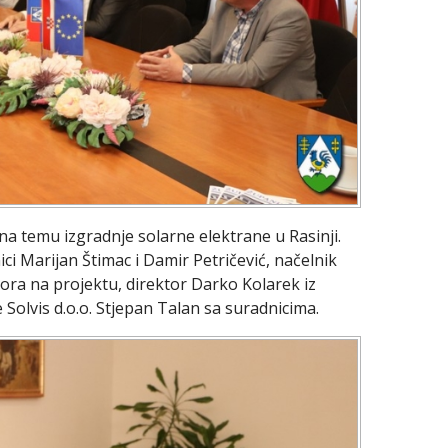
a temu izgradnje solarne elektrane u Rasinji.
i Marijan Štimac i Damir Petričević, načelnik
ora na projektu, direktor Darko Kolarek iz
e Solvis d.o.o. Stjepan Talan sa suradnicima.