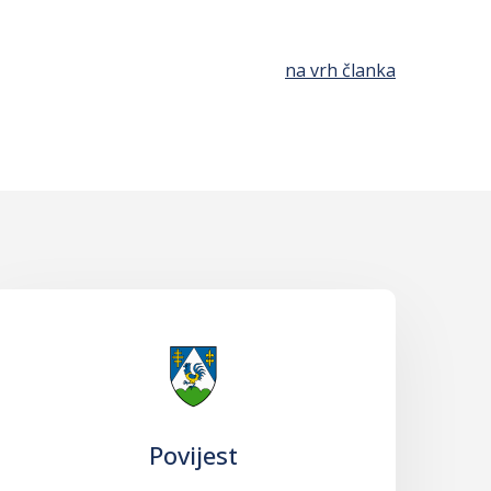
na vrh članka
Povijest