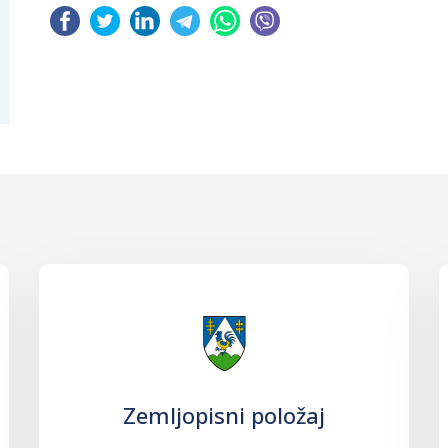
Zemljopisni položaj