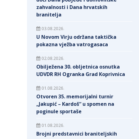
zahvalnosti i Dana hrvatskih
branitelja
03.08.2026.
U Novom Virju održana taktička
pokazna vježba vatrogasaca
02.08.2026.
Obilježena 30. obljetnica osnutka
UDVDR RH Ogranka Grad Koprivnica
01.08.2026.
Otvoren 35. memorijalni turnir
„Jakupić – Kardoš“ u spomen na
poginule sportaše
01.08.2026.
Brojni predstavnici braniteljskih