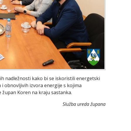
 nadležnosti kako bi se iskoristili energetski
h i obnovljivih izvora energije s kojima
je župan Koren na kraju sastanka.
Služba ureda župana