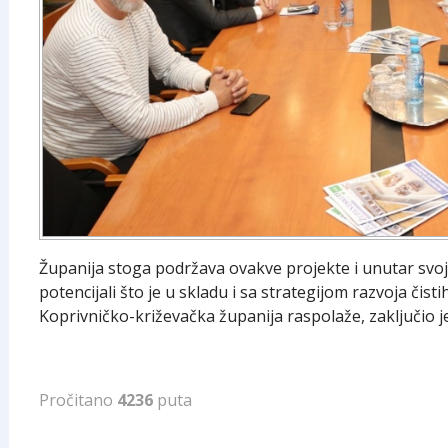
Županija stoga podržava ovakve projekte i unutar svojih
potencijali što je u skladu i sa strategijom razvoja čisti
Koprivničko-križevačka županija raspolaže, zaključio 
Pročitano
4236
puta