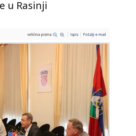
e u Rasinji
veličina pisma
Ispis
Pošalji e-mail