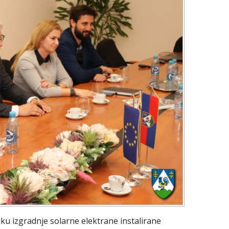
miku izgradnje solarne elektrane instalirane