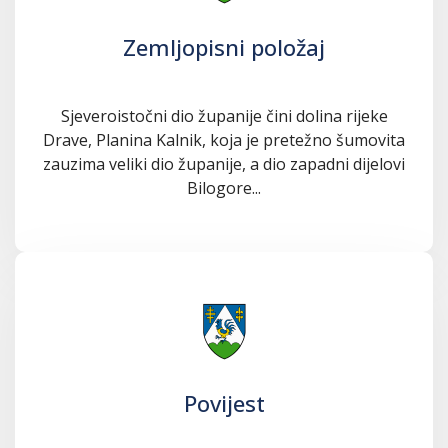
Zemljopisni položaj
Sjeveroistočni dio županije čini dolina rijeke
Drave, Planina Kalnik, koja je pretežno šumovita
zauzima veliki dio županije, a dio zapadni dijelovi
Bilogore...
Povijest