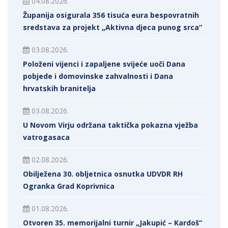
04.08.2026.
Županija osigurala 356 tisuća eura bespovratnih
sredstava za projekt „Aktivna djeca punog srca“
03.08.2026.
Položeni vijenci i zapaljene svijeće uoči Dana
pobjede i domovinske zahvalnosti i Dana
hrvatskih branitelja
03.08.2026.
U Novom Virju održana taktička pokazna vježba
vatrogasaca
02.08.2026.
Obilježena 30. obljetnica osnutka UDVDR RH
Ogranka Grad Koprivnica
01.08.2026.
Otvoren 35. memorijalni turnir „Jakupić – Kardoš“