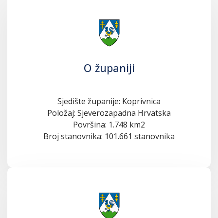
O županiji
Sjedište županije: Koprivnica
Položaj: Sjeverozapadna Hrvatska
Površina: 1.748 km2
Broj stanovnika: 101.661 stanovnika