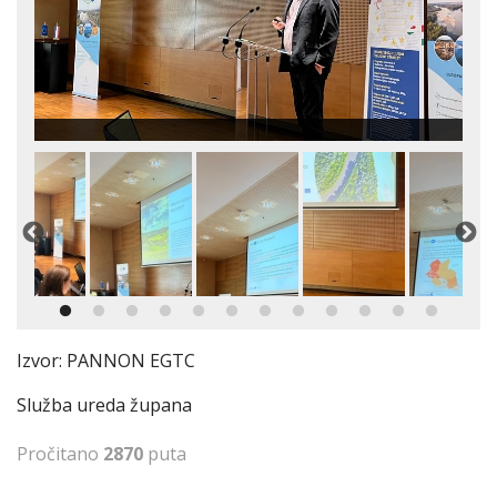
Izvor: PANNON EGTC
Služba ureda župana
Pročitano
2870
puta