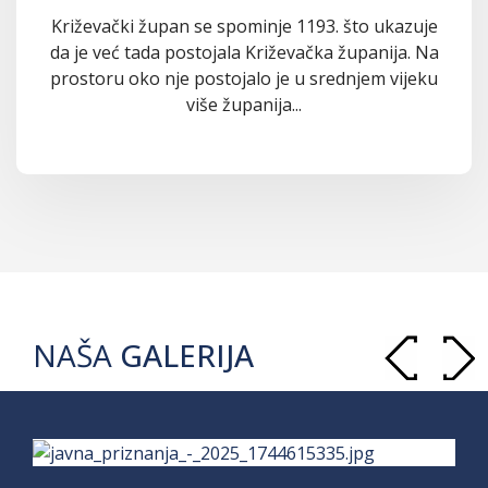
Križevački župan se spominje 1193. što ukazuje
da je već tada postojala Križevačka županija. Na
prostoru oko nje postojalo je u srednjem vijeku
više županija...
NAŠA
GALERIJA