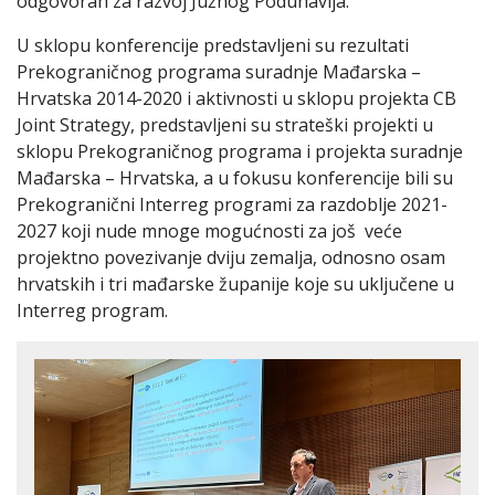
odgovoran za razvoj Južnog Podunavlja.
U sklopu konferencije predstavljeni su rezultati
Prekograničnog programa suradnje Mađarska –
Hrvatska 2014-2020 i aktivnosti u sklopu projekta CB
Joint Strategy, predstavljeni su strateški projekti u
sklopu Prekograničnog programa i projekta suradnje
Mađarska – Hrvatska, a u fokusu konferencije bili su
Prekogranični Interreg programi za razdoblje 2021-
2027 koji nude mnoge mogućnosti za još veće
projektno povezivanje dviju zemalja, odnosno osam
hrvatskih i tri mađarske županije koje su uključene u
Interreg program.