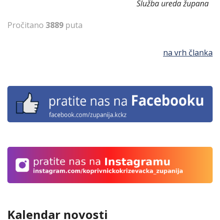
Služba ureda župana
Pročitano
3889
puta
na vrh članka
Kalendar novosti