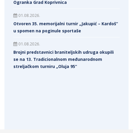
Ogranka Grad Koprivnica
01.08.2026.
Otvoren 35. memorijalni turnir „Jakupić – Kardoš“
u spomen na poginule sportaše
01.08.2026.
Brojni predstavnici braniteljskih udruga okupili
se na 13. Tradicionalnom međunarodnom
streljačkom turniru „Oluja 95“