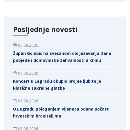
Posljednje novosti
06.08.2026.
Župan Golubić na svečanom obilježavanju Dana
pobjede i domovinske zahvalnosti u Kninu
06.08.2026.
Koncert u Legradu okupio brojne ljubitelje
klasične sakralne glazbe
06.08.2026.
U Legradu polaganjem vijenaca odana počast
hrvatskim braniteljima
05.08.2026.