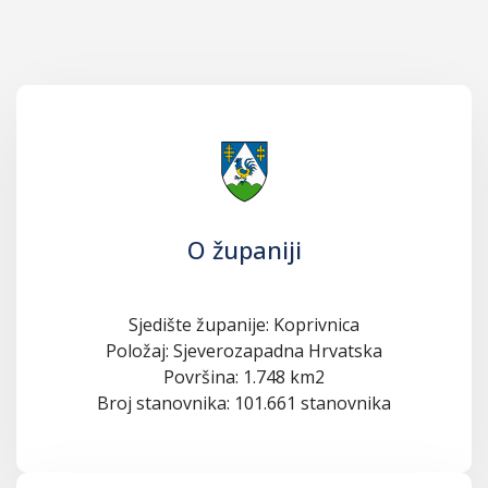
O županiji
Sjedište županije: Koprivnica
Položaj: Sjeverozapadna Hrvatska
Površina: 1.748 km2
Broj stanovnika: 101.661 stanovnika