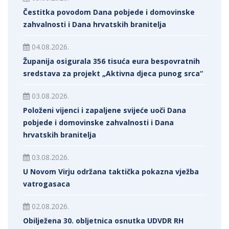
Čestitka povodom Dana pobjede i domovinske
zahvalnosti i Dana hrvatskih branitelja
04.08.2026.
Županija osigurala 356 tisuća eura bespovratnih
sredstava za projekt „Aktivna djeca punog srca“
03.08.2026.
Položeni vijenci i zapaljene svijeće uoči Dana
pobjede i domovinske zahvalnosti i Dana
hrvatskih branitelja
03.08.2026.
U Novom Virju održana taktička pokazna vježba
vatrogasaca
02.08.2026.
Obilježena 30. obljetnica osnutka UDVDR RH