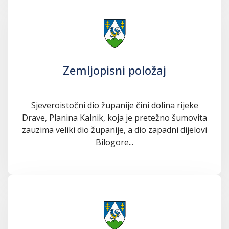
Zemljopisni položaj
Sjeveroistočni dio županije čini dolina rijeke
Drave, Planina Kalnik, koja je pretežno šumovita
zauzima veliki dio županije, a dio zapadni dijelovi
Bilogore...